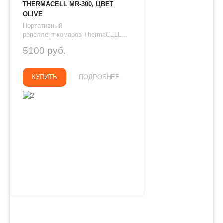
THERMAСЕLL MR-300, ЦВЕТ
OLIVE
Портативный
репеллент комаров ThermaCELL...
5100 руб.
КУПИТЬ
ПОДРОБНЕЕ