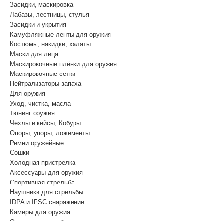
Засидки, маскировка
Лабазы, лестницы, стулья
Засидки и укрытия
Камуфляжные ленты для оружия
Костюмы, накидки, халаты
Маски для лица
Маскировочные плёнки для оружия
Маскировочные сетки
Нейтрализаторы запаха
Для оружия
Уход, чистка, масла
Тюнинг оружия
Чехлы и кейсы, Кобуры
Опоры, упоры, ложементы
Ремни оружейные
Сошки
Холодная пристрелка
Аксессуары для оружия
Спортивная стрельба
Наушники для стрельбы
IDPA и IPSC снаряжение
Камеры для оружия