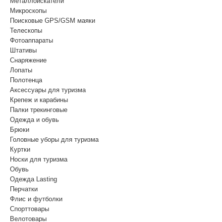
Металлоискатели
Микроскопы
Поисковые GPS/GSM маяки
Телескопы
Фотоаппараты
Штативы
Снаряжение
Лопаты
Полотенца
Аксессуары для туризма
Крепеж и карабины
Палки трекинговые
Одежда и обувь
Брюки
Головные уборы для туризма
Куртки
Носки для туризма
Обувь
Одежда Lasting
Перчатки
Флис и футболки
Спорттовары
Велотовары