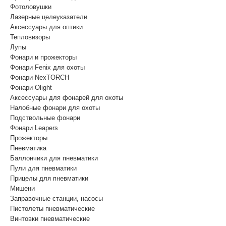
Фотоловушки
Лазерные целеуказатели
Аксессуары для оптики
Тепловизоры
Лупы
Фонари и прожекторы
Фонари Fenix для охоты
Фонари NexTORCH
Фонари Olight
Аксессуары для фонарей для охоты
Налобные фонари для охоты
Подствольные фонари
Фонари Leapers
Прожекторы
Пневматика
Баллончики для пневматики
Пули для пневматики
Прицелы для пневматики
Мишени
Заправочные станции, насосы
Пистолеты пневматические
Винтовки пневматические