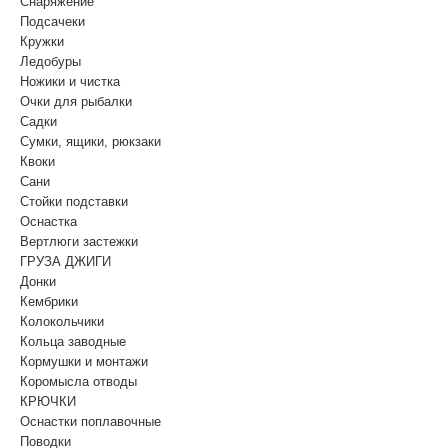
Снаряжение
Подсачеки
Кружки
Ледобуры
Ножики и чистка
Очки для рыбалки
Садки
Сумки, ящики, рюкзаки
Квоки
Сани
Стойки подставки
Оснастка
Вертлюги застежки
ГРУЗА ДЖИГИ
Донки
Кембрики
Колокольчики
Кольца заводные
Кормушки и монтажи
Коромысла отводы
КРЮЧКИ
Оснастки поплавочные
Поводки