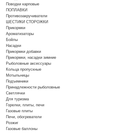
Поводки карповые
ПОПЛАВКИ
Противозакручиватели
ШЕСТИКИ СТОРОЖКИ
Прикормки
Ароматизаторы
Бойлы
Насадки
Прикормки добавки
Прикормки, насадки зимние
Рыболовные аксессуары
Кольца пропускные
Мотыльницы
Подъемники
Принадлежности рыболовные
Светлячки
Для туризма
Горелки, плиты, печи
Газовые плиты
Печи, обогреватели
Розжиг
Газовые баллоны