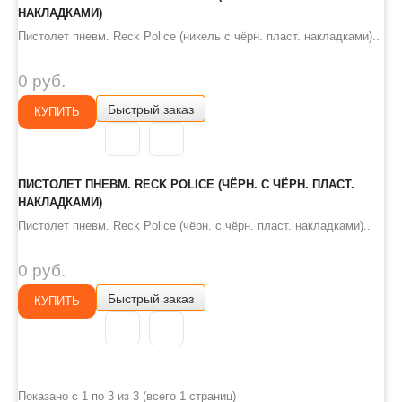
НАКЛАДКАМИ)
Пистолет пневм. Reck Police (никель с чёрн. пласт. накладками)..
0 руб.
Быстрый заказ
КУПИТЬ
ПИСТОЛЕТ ПНЕВМ. RECK POLICE (ЧЁРН. С ЧЁРН. ПЛАСТ.
НАКЛАДКАМИ)
Пистолет пневм. Reck Police (чёрн. с чёрн. пласт. накладками)..
0 руб.
Быстрый заказ
КУПИТЬ
Показано с 1 по 3 из 3 (всего 1 страниц)