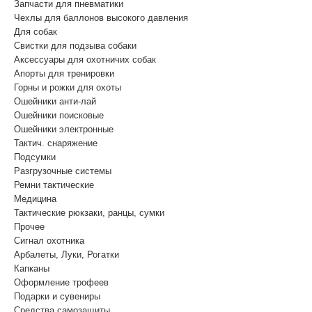
Запчасти для пневматики
Чехлы для баллонов высокого давления
Для собак
Свистки для подзыва собаки
Аксессуары для охотничих собак
Апорты для тренировки
Горны и рожки для охоты
Ошейники анти-лай
Ошейники поисковые
Ошейники электронные
Тактич. снаряжение
Подсумки
Разгрузочные системы
Ремни тактические
Медицина
Тактические рюкзаки, ранцы, сумки
Прочее
Сигнал охотника
Арбалеты, Луки, Рогатки
Капканы
Оформление трофеев
Подарки и сувениры
Средства самозащиты