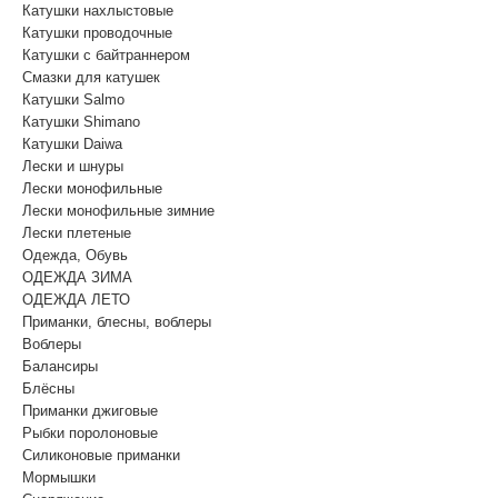
Катушки нахлыстовые
Катушки проводочные
Катушки с байтраннером
Смазки для катушек
Катушки Salmo
Катушки Shimano
Катушки Daiwa
Лески и шнуры
Лески монофильные
Лески монофильные зимние
Лески плетеные
Одежда, Обувь
ОДЕЖДА ЗИМА
ОДЕЖДА ЛЕТО
Приманки, блесны, воблеры
Воблеры
Балансиры
Блёсны
Приманки джиговые
Рыбки поролоновые
Силиконовые приманки
Мормышки