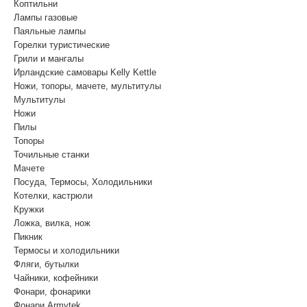
Коптильни
Лампы газовые
Паяльные лампы
Горелки туристические
Грили и мангалы
Ирландские самовары Kelly Kettle
Ножи, топоры, мачете, мультитулы
Мультитулы
Ножи
Пилы
Топоры
Точильные станки
Мачете
Посуда, Термосы, Холодильники
Котелки, кастрюли
Кружки
Ложка, вилка, нож
Пикник
Термосы и холодильники
Фляги, бутылки
Чайники, кофейники
Фонари, фонарики
Фонари Armytek