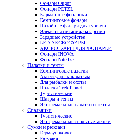
Фонари Olight
Фонари PETZL
Карманные фонарики
Кемпинговые фонари
Налобные фонари для туризма
Элементы питания, батарейки
Зарядные устройства
LED АКСЕССУАРЫ
АКСЕССУАРЫ ДЛЯ ФОНАРЕЙ
Фонари INOVA
Фонари Nite Ize
Палатки и тенты
Кемпинговые палатки
Аксессуары к палаткам
Для рыбалки и охоты
Палатки Trek Planet
Туристические
Шатры и тенты
Экстремальные палатки и тенты
Спальники
Туристические
Экстремальные спальные мешки
Сумки и рюкзаки
Гермоупаковки
Рюкзаки