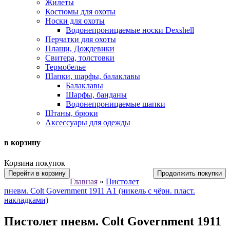
Жилеты
Костюмы для охоты
Носки для охоты
Водонепроницаемые носки Dexshell
Перчатки для охоты
Плащи, Дождевики
Свитера, толстовки
Термобелье
Шапки, шарфы, балаклавы
Балаклавы
Шарфы, банданы
Водонепроницаемые шапки
Штаны, брюки
Аксессуары для одежды
в корзину
Корзина покупок
Перейти в корзину
Продолжить покупки
Главная
»
Пистолет
пневм. Colt Government 1911 A1 (никель с чёрн. пласт.
накладками)
Пистолет пневм. Colt Government 1911