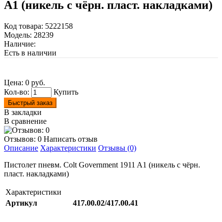
A1 (никель с чёрн. пласт. накладками)
Код товара:
5222158
Модель:
28239
Наличие:
Есть в наличии
Цена:
0 руб.
Кол-во:
Купить
Быстрый заказ
В закладки
В сравнение
Отзывов: 0
Написать отзыв
Описание
Характеристики
Отзывы (0)
Пистолет пневм. Colt Government 1911 A1 (никель с чёрн.
пласт. накладками)
Характеристики
Артикул
417.00.02/417.00.41