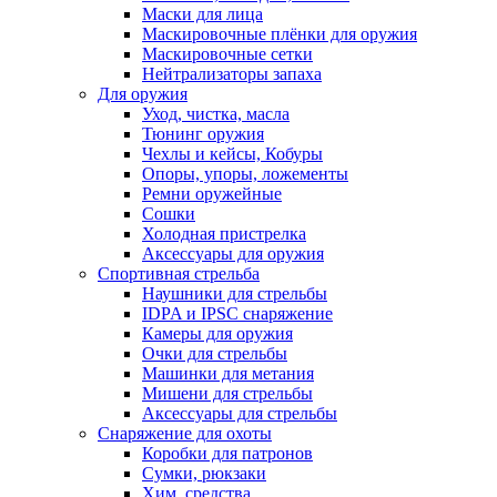
Маски для лица
Маскировочные плёнки для оружия
Маскировочные сетки
Нейтрализаторы запаха
Для оружия
Уход, чистка, масла
Тюнинг оружия
Чехлы и кейсы, Кобуры
Опоры, упоры, ложементы
Ремни оружейные
Сошки
Холодная пристрелка
Аксессуары для оружия
Спортивная стрельба
Наушники для стрельбы
IDPA и IPSC снаряжение
Камеры для оружия
Очки для стрельбы
Машинки для метания
Мишени для стрельбы
Аксессуары для стрельбы
Снаряжение для охоты
Коробки для патронов
Сумки, рюкзаки
Хим. средства