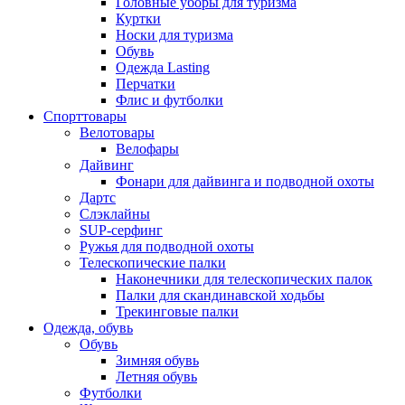
Головные уборы для туризма
Куртки
Носки для туризма
Обувь
Одежда Lasting
Перчатки
Флис и футболки
Спорттовары
Велотовары
Велофары
Дайвинг
Фонари для дайвинга и подводной охоты
Дартс
Cлэклайны
SUP-серфинг
Ружья для подводной охоты
Телескопические палки
Наконечники для телескопических палок
Палки для скандинавской ходьбы
Трекинговые палки
Одежда, обувь
Обувь
Зимняя обувь
Летняя обувь
Футболки