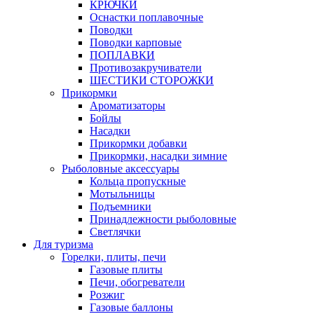
КРЮЧКИ
Оснастки поплавочные
Поводки
Поводки карповые
ПОПЛАВКИ
Противозакручиватели
ШЕСТИКИ СТОРОЖКИ
Прикормки
Ароматизаторы
Бойлы
Насадки
Прикормки добавки
Прикормки, насадки зимние
Рыболовные аксессуары
Кольца пропускные
Мотыльницы
Подъемники
Принадлежности рыболовные
Светлячки
Для туризма
Горелки, плиты, печи
Газовые плиты
Печи, обогреватели
Розжиг
Газовые баллоны