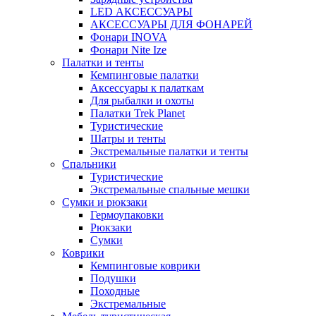
LED АКСЕССУАРЫ
АКСЕССУАРЫ ДЛЯ ФОНАРЕЙ
Фонари INOVA
Фонари Nite Ize
Палатки и тенты
Кемпинговые палатки
Аксессуары к палаткам
Для рыбалки и охоты
Палатки Trek Planet
Туристические
Шатры и тенты
Экстремальные палатки и тенты
Спальники
Туристические
Экстремальные спальные мешки
Сумки и рюкзаки
Гермоупаковки
Рюкзаки
Сумки
Коврики
Кемпинговые коврики
Подушки
Походные
Экстремальные