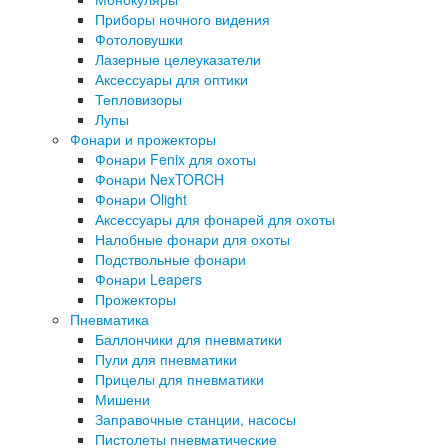
Приборы ночного видения
Фотоловушки
Лазерные целеуказатели
Аксессуары для оптики
Тепловизоры
Лупы
Фонари и прожекторы
Фонари Fenix для охоты
Фонари NexTORCH
Фонари Olight
Аксессуары для фонарей для охоты
Налобные фонари для охоты
Подствольные фонари
Фонари Leapers
Прожекторы
Пневматика
Баллончики для пневматики
Пули для пневматики
Прицелы для пневматики
Мишени
Заправочные станции, насосы
Пистолеты пневматические