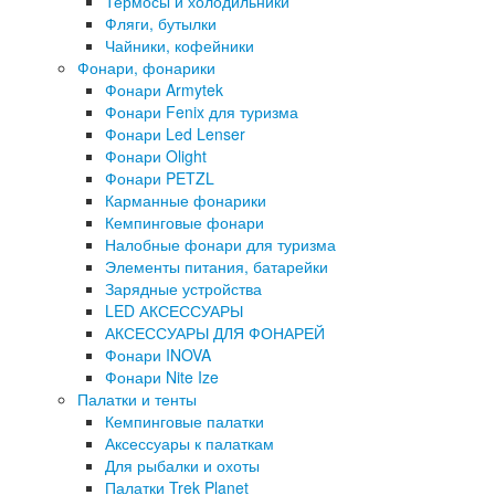
Термосы и холодильники
Фляги, бутылки
Чайники, кофейники
Фонари, фонарики
Фонари Armytek
Фонари Fenix для туризма
Фонари Led Lenser
Фонари Olight
Фонари PETZL
Карманные фонарики
Кемпинговые фонари
Налобные фонари для туризма
Элементы питания, батарейки
Зарядные устройства
LED АКСЕССУАРЫ
АКСЕССУАРЫ ДЛЯ ФОНАРЕЙ
Фонари INOVA
Фонари Nite Ize
Палатки и тенты
Кемпинговые палатки
Аксессуары к палаткам
Для рыбалки и охоты
Палатки Trek Planet