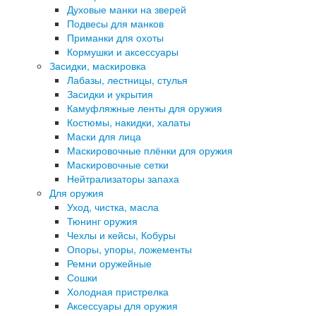
Духовые манки на зверей
Подвесы для манков
Приманки для охоты
Кормушки и аксессуары
Засидки, маскировка
Лабазы, лестницы, стулья
Засидки и укрытия
Камуфляжные ленты для оружия
Костюмы, накидки, халаты
Маски для лица
Маскировочные плёнки для оружия
Маскировочные сетки
Нейтрализаторы запаха
Для оружия
Уход, чистка, масла
Тюнинг оружия
Чехлы и кейсы, Кобуры
Опоры, упоры, ложементы
Ремни оружейные
Сошки
Холодная пристрелка
Аксессуары для оружия