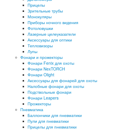
Прицелы
Зрительные трубы
Монокуляры
Приборы ночного видения
Фотоловушки
Лазерные целеуказатели
Аксессуары для оптики
Тепловизоры
Лупы
Фонари и прожекторы
Фонари Fenix для охоты
Фонари NexTORCH
Фонари Olight
Аксессуары для фонарей для охоты
Налобные фонари для охоты
Подствольные фонари
Фонари Leapers
Прожекторы
Пневматика
Баллончики для пневматики
Пули для пневматики
Прицелы для пневматики