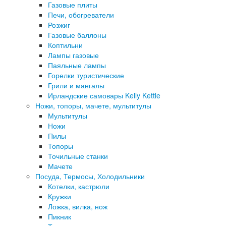
Газовые плиты
Печи, обогреватели
Розжиг
Газовые баллоны
Коптильни
Лампы газовые
Паяльные лампы
Горелки туристические
Грили и мангалы
Ирландские самовары Kelly Kettle
Ножи, топоры, мачете, мультитулы
Мультитулы
Ножи
Пилы
Топоры
Точильные станки
Мачете
Посуда, Термосы, Холодильники
Котелки, кастрюли
Кружки
Ложка, вилка, нож
Пикник