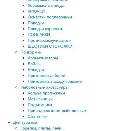
Коромысла отводы
КРЮЧКИ
Оснастки поплавочные
Поводки
Поводки карповые
ПОПЛАВКИ
Противозакручиватели
ШЕСТИКИ СТОРОЖКИ
Прикормки
Ароматизаторы
Бойлы
Насадки
Прикормки добавки
Прикормки, насадки зимние
Рыболовные аксессуары
Кольца пропускные
Мотыльницы
Подъемники
Принадлежности рыболовные
Светлячки
Для туризма
Горелки, плиты, печи