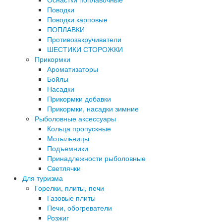
Поводки
Поводки карповые
ПОПЛАВКИ
Противозакручиватели
ШЕСТИКИ СТОРОЖКИ
Прикормки
Ароматизаторы
Бойлы
Насадки
Прикормки добавки
Прикормки, насадки зимние
Рыболовные аксессуары
Кольца пропускные
Мотыльницы
Подъемники
Принадлежности рыболовные
Светлячки
Для туризма
Горелки, плиты, печи
Газовые плиты
Печи, обогреватели
Розжиг