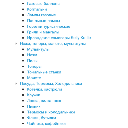
Газовые баллоны
Коптильни
Лампы газовые
Паяльные лампы
Горелки туристические
Грили и мангалы
Ирландские самовары Kelly Kettle
Ножи, топоры, мачете, мультитулы
Мультитулы
Ножи
Пилы
Топоры
Точильные станки
Мачете
Посуда, Термосы, Холодильники
Котелки, кастрюли
Кружки
Ложка, вилка, нож
Пикник
Термосы и холодильники
Фляги, бутылки
Чайники, кофейники