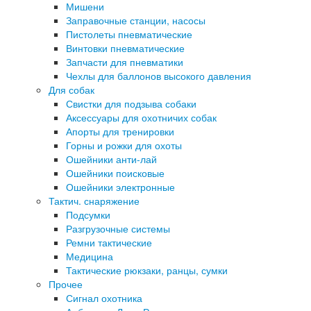
Мишени
Заправочные станции, насосы
Пистолеты пневматические
Винтовки пневматические
Запчасти для пневматики
Чехлы для баллонов высокого давления
Для собак
Свистки для подзыва собаки
Аксессуары для охотничих собак
Апорты для тренировки
Горны и рожки для охоты
Ошейники анти-лай
Ошейники поисковые
Ошейники электронные
Тактич. снаряжение
Подсумки
Разгрузочные системы
Ремни тактические
Медицина
Тактические рюкзаки, ранцы, сумки
Прочее
Сигнал охотника