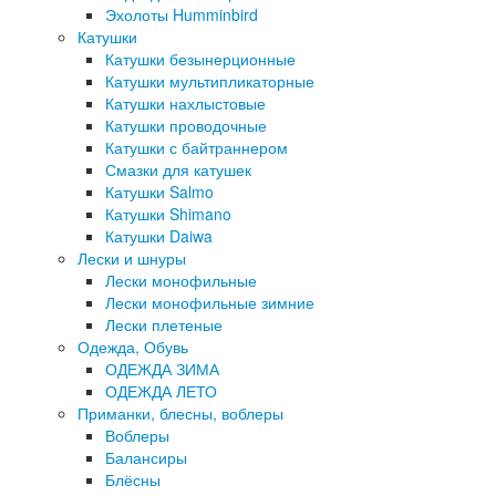
Эхолоты Humminbird
Катушки
Катушки безынерционные
Катушки мультипликаторные
Катушки нахлыстовые
Катушки проводочные
Катушки с байтраннером
Смазки для катушек
Катушки Salmo
Катушки Shimano
Катушки Daiwa
Лески и шнуры
Лески монофильные
Лески монофильные зимние
Лески плетеные
Одежда, Обувь
ОДЕЖДА ЗИМА
ОДЕЖДА ЛЕТО
Приманки, блесны, воблеры
Воблеры
Балансиры
Блёсны