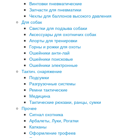
Винтовки пневматические
Запчасти для пневматики
Чехлы для баллонов высокого давления
Для собак
Свистки для подзыва собаки
Аксессуары для охотничих собак
Апорты для тренировки
Горны и рожки для охоты
Ошейники анти-лай
Ошейники поисковые
Ошейники электронные
Тактич. снаряжение
Подсумки
Разгрузочные системы
Ремни тактические
Медицина
Тактические рюкзаки, ранцы, сумки
Прочее
Сигнал охотника
Арбалеты, Луки, Рогатки
Капканы
Оформление трофеев