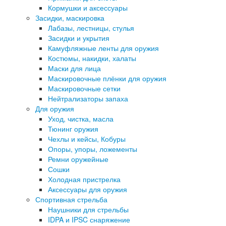
Кормушки и аксессуары
Засидки, маскировка
Лабазы, лестницы, стулья
Засидки и укрытия
Камуфляжные ленты для оружия
Костюмы, накидки, халаты
Маски для лица
Маскировочные плёнки для оружия
Маскировочные сетки
Нейтрализаторы запаха
Для оружия
Уход, чистка, масла
Тюнинг оружия
Чехлы и кейсы, Кобуры
Опоры, упоры, ложементы
Ремни оружейные
Сошки
Холодная пристрелка
Аксессуары для оружия
Спортивная стрельба
Наушники для стрельбы
IDPA и IPSC снаряжение