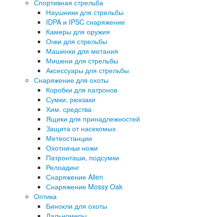
Спортивная стрельба
Наушники для стрельбы
IDPA и IPSC снаряжение
Камеры для оружия
Очки для стрельбы
Машинки для метания
Мишени для стрельбы
Аксессуары для стрельбы
Снаряжение для охоты
Коробки для патронов
Сумки, рюкзаки
Хим. средства
Ящики для принадлежностей
Защита от насекомых
Метеостанции
Охотничьи ножи
Патронташи, подсумки
Релоадинг
Снаряжение Allen
Снаряжение Mossy Oak
Оптика
Бинокли для охоты
Дальномеры