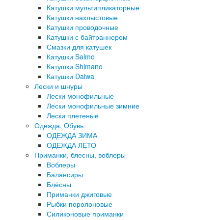
Катушки мультипликаторные
Катушки нахлыстовые
Катушки проводочные
Катушки с байтраннером
Смазки для катушек
Катушки Salmo
Катушки Shimano
Катушки Daiwa
Лески и шнуры
Лески монофильные
Лески монофильные зимние
Лески плетеные
Одежда, Обувь
ОДЕЖДА ЗИМА
ОДЕЖДА ЛЕТО
Приманки, блесны, воблеры
Воблеры
Балансиры
Блёсны
Приманки джиговые
Рыбки поролоновые
Силиконовые приманки