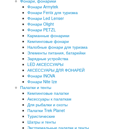
Фонари, фонарики
Фонари Armytek
Фонари Fenix для туризма
Фонари Led Lenser
Фонари Olight
Фонари PETZL
Карманные фонарики
Кемпинговые фонари
Налобные фонари для туризма
Элементы питания, батарейки
Зарядные устройства
LED АКСЕССУАРЫ
АКСЕССУАРЫ ДЛЯ ФОНАРЕЙ
Фонари INOVA
Фонари Nite Ize
Палатки и тенты
Кемпинговые палатки
Аксессуары к палаткам
Для рыбалки и охоты
Палатки Trek Planet
Туристические
Шатры и тенты
Экстремальные палатки и тенты