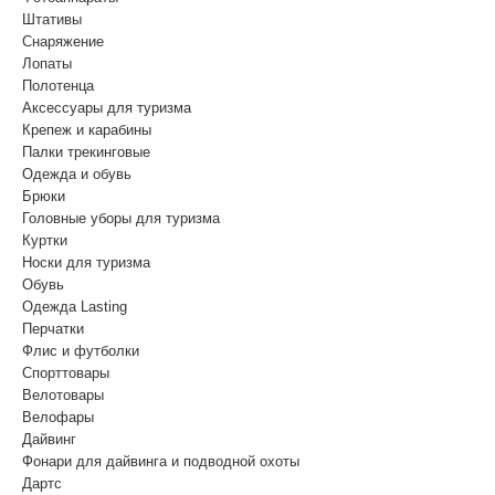
Штативы
Снаряжение
Лопаты
Полотенца
Аксессуары для туризма
Крепеж и карабины
Палки трекинговые
Одежда и обувь
Брюки
Головные уборы для туризма
Куртки
Носки для туризма
Обувь
Одежда Lasting
Перчатки
Флис и футболки
Спорттовары
Велотовары
Велофары
Дайвинг
Фонари для дайвинга и подводной охоты
Дартс