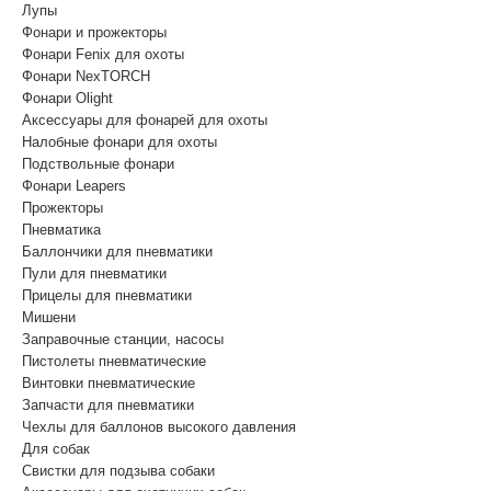
Лупы
Фонари и прожекторы
Фонари Fenix для охоты
Фонари NexTORCH
Фонари Olight
Аксессуары для фонарей для охоты
Налобные фонари для охоты
Подствольные фонари
Фонари Leapers
Прожекторы
Пневматика
Баллончики для пневматики
Пули для пневматики
Прицелы для пневматики
Мишени
Заправочные станции, насосы
Пистолеты пневматические
Винтовки пневматические
Запчасти для пневматики
Чехлы для баллонов высокого давления
Для собак
Свистки для подзыва собаки