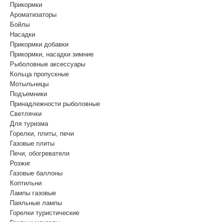
Прикормки
Ароматизаторы
Бойлы
Насадки
Прикормки добавки
Прикормки, насадки зимние
Рыболовные аксессуары
Кольца пропускные
Мотыльницы
Подъемники
Принадлежности рыболовные
Светлячки
Для туризма
Горелки, плиты, печи
Газовые плиты
Печи, обогреватели
Розжиг
Газовые баллоны
Коптильни
Лампы газовые
Паяльные лампы
Горелки туристические