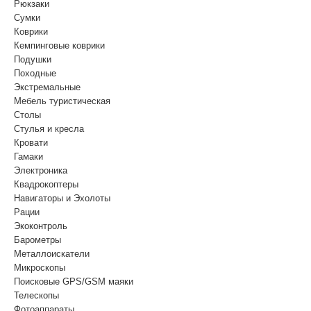
Рюкзаки
Сумки
Коврики
Кемпинговые коврики
Подушки
Походные
Экстремальные
Мебель туристическая
Столы
Стулья и кресла
Кровати
Гамаки
Электроника
Квадрокоптеры
Навигаторы и Эхолоты
Рации
Экоконтроль
Барометры
Металлоискатели
Микроскопы
Поисковые GPS/GSM маяки
Телескопы
Фотоаппараты