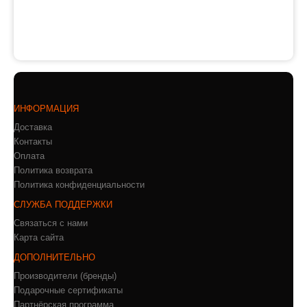
ИНФОРМАЦИЯ
Доставка
Контакты
Оплата
Политика возврата
Политика конфиденциальности
СЛУЖБА ПОДДЕРЖКИ
Связаться с нами
Карта сайта
ДОПОЛНИТЕЛЬНО
Производители (бренды)
Подарочные сертификаты
Партнёрская программа