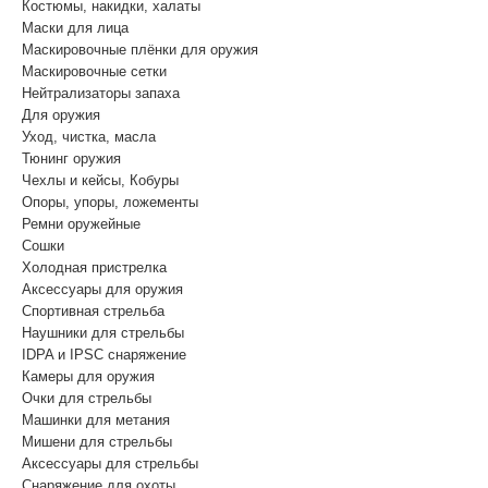
Костюмы, накидки, халаты
Маски для лица
Маскировочные плёнки для оружия
Маскировочные сетки
Нейтрализаторы запаха
Для оружия
Уход, чистка, масла
Тюнинг оружия
Чехлы и кейсы, Кобуры
Опоры, упоры, ложементы
Ремни оружейные
Сошки
Холодная пристрелка
Аксессуары для оружия
Спортивная стрельба
Наушники для стрельбы
IDPA и IPSC снаряжение
Камеры для оружия
Очки для стрельбы
Машинки для метания
Мишени для стрельбы
Аксессуары для стрельбы
Снаряжение для охоты