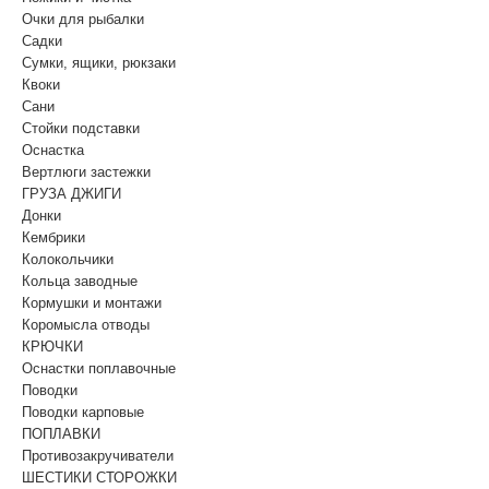
Очки для рыбалки
Садки
Сумки, ящики, рюкзаки
Квоки
Сани
Стойки подставки
Оснастка
Вертлюги застежки
ГРУЗА ДЖИГИ
Донки
Кембрики
Колокольчики
Кольца заводные
Кормушки и монтажи
Коромысла отводы
КРЮЧКИ
Оснастки поплавочные
Поводки
Поводки карповые
ПОПЛАВКИ
Противозакручиватели
ШЕСТИКИ СТОРОЖКИ