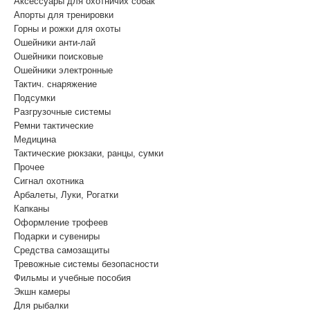
Аксессуары для охотничих собак
Апорты для тренировки
Горны и рожки для охоты
Ошейники анти-лай
Ошейники поисковые
Ошейники электронные
Тактич. снаряжение
Подсумки
Разгрузочные системы
Ремни тактические
Медицина
Тактические рюкзаки, ранцы, сумки
Прочее
Сигнал охотника
Арбалеты, Луки, Рогатки
Капканы
Оформление трофеев
Подарки и сувениры
Средства самозащиты
Тревожные системы безопасности
Фильмы и учебные пособия
Экшн камеры
Для рыбалки