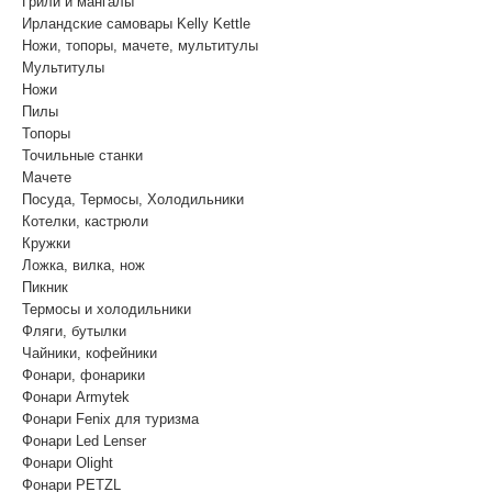
Грили и мангалы
Ирландские самовары Kelly Kettle
Ножи, топоры, мачете, мультитулы
Мультитулы
Ножи
Пилы
Топоры
Точильные станки
Мачете
Посуда, Термосы, Холодильники
Котелки, кастрюли
Кружки
Ложка, вилка, нож
Пикник
Термосы и холодильники
Фляги, бутылки
Чайники, кофейники
Фонари, фонарики
Фонари Armytek
Фонари Fenix для туризма
Фонари Led Lenser
Фонари Olight
Фонари PETZL