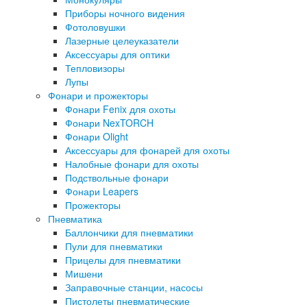
Приборы ночного видения
Фотоловушки
Лазерные целеуказатели
Аксессуары для оптики
Тепловизоры
Лупы
Фонари и прожекторы
Фонари Fenix для охоты
Фонари NexTORCH
Фонари Olight
Аксессуары для фонарей для охоты
Налобные фонари для охоты
Подствольные фонари
Фонари Leapers
Прожекторы
Пневматика
Баллончики для пневматики
Пули для пневматики
Прицелы для пневматики
Мишени
Заправочные станции, насосы
Пистолеты пневматические