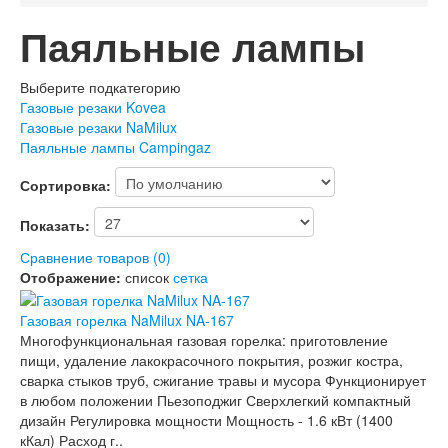
Паяльные лампы
Выберите подкатегорию
Газовые резаки Kovea
Газовые резаки NaMilux
Паяльные лампы Campingaz
Сортировка:
Показать:
Сравнение товаров (0)
Отображение:
список
сетка
Газовая горелка NaMilux NA-167
Многофункциональная газовая горелка: приготовление
пищи, удаление лакокрасочного покрытия, розжиг костра,
сварка стыков труб, сжигание травы и мусора Функционирует
в любом положении Пьезоподжиг Сверхлегкий компактный
дизайн Регулировка мощности Мощность - 1.6 кВт (1400
кКал) Расход г..