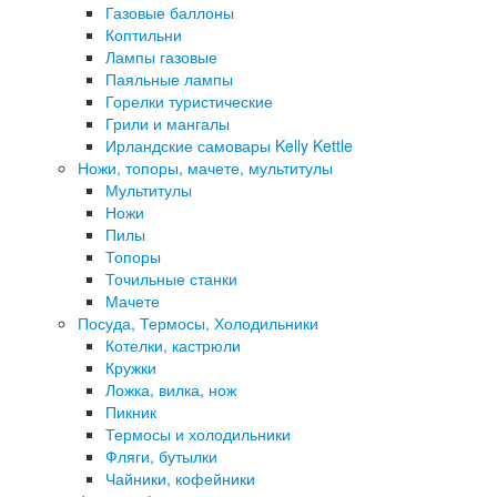
Газовые баллоны
Коптильни
Лампы газовые
Паяльные лампы
Горелки туристические
Грили и мангалы
Ирландские самовары Kelly Kettle
Ножи, топоры, мачете, мультитулы
Мультитулы
Ножи
Пилы
Топоры
Точильные станки
Мачете
Посуда, Термосы, Холодильники
Котелки, кастрюли
Кружки
Ложка, вилка, нож
Пикник
Термосы и холодильники
Фляги, бутылки
Чайники, кофейники