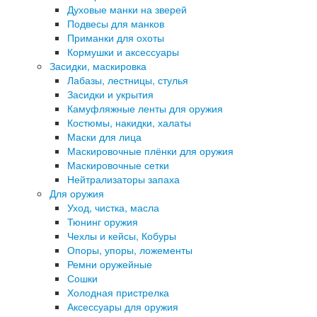
Духовые манки на зверей
Подвесы для манков
Приманки для охоты
Кормушки и аксессуары
Засидки, маскировка
Лабазы, лестницы, стулья
Засидки и укрытия
Камуфляжные ленты для оружия
Костюмы, накидки, халаты
Маски для лица
Маскировочные плёнки для оружия
Маскировочные сетки
Нейтрализаторы запаха
Для оружия
Уход, чистка, масла
Тюнинг оружия
Чехлы и кейсы, Кобуры
Опоры, упоры, ложементы
Ремни оружейные
Сошки
Холодная пристрелка
Аксессуары для оружия