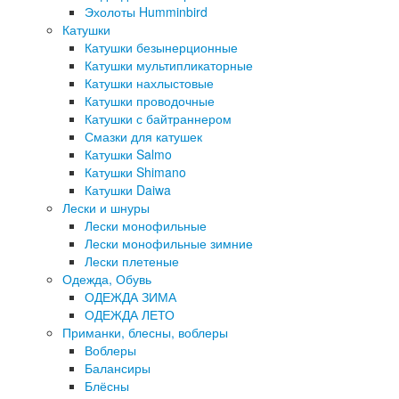
Эхолоты Humminbird
Катушки
Катушки безынерционные
Катушки мультипликаторные
Катушки нахлыстовые
Катушки проводочные
Катушки с байтраннером
Смазки для катушек
Катушки Salmo
Катушки Shimano
Катушки Daiwa
Лески и шнуры
Лески монофильные
Лески монофильные зимние
Лески плетеные
Одежда, Обувь
ОДЕЖДА ЗИМА
ОДЕЖДА ЛЕТО
Приманки, блесны, воблеры
Воблеры
Балансиры
Блёсны