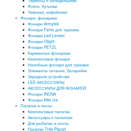
Термосы и холодильники
Фляги, бутылки
Чайники, кофейники
Фонари, фонарики
Фонари Armytek
Фонари Fenix для туризма
Фонари Led Lenser
Фонари Olight
Фонари PETZL
Карманные фонарики
Кемпинговые фонари
Налобные фонари для туризма
Элементы питания, батарейки
Зарядные устройства
LED АКСЕССУАРЫ
АКСЕССУАРЫ ДЛЯ ФОНАРЕЙ
Фонари INOVA
Фонари Nite Ize
Палатки и тенты
Кемпинговые палатки
Аксессуары к палаткам
Для рыбалки и охоты
Палатки Trek Planet