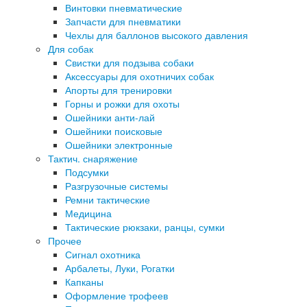
Винтовки пневматические
Запчасти для пневматики
Чехлы для баллонов высокого давления
Для собак
Свистки для подзыва собаки
Аксессуары для охотничих собак
Апорты для тренировки
Горны и рожки для охоты
Ошейники анти-лай
Ошейники поисковые
Ошейники электронные
Тактич. снаряжение
Подсумки
Разгрузочные системы
Ремни тактические
Медицина
Тактические рюкзаки, ранцы, сумки
Прочее
Сигнал охотника
Арбалеты, Луки, Рогатки
Капканы
Оформление трофеев