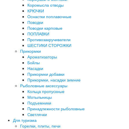
Коромысла отводы
КРЮЧКИ
Оснастки поплавочные
Поводки
Поводки карповые
ПОПЛАВКИ
Противозакручиватели
ШЕСТИКИ СТОРОЖКИ
Прикормки
Ароматизаторы
Бойлы
Насадки
Прикормки добавки
Прикормки, насадки зимние
Рыболовные аксессуары
Кольца пропускные
Мотыльницы
Подъемники
Принадлежности рыболовные
Светлячки
Для туризма
Горелки, плиты, печи