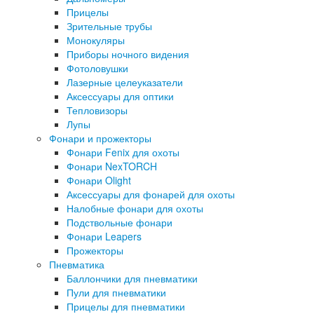
Прицелы
Зрительные трубы
Монокуляры
Приборы ночного видения
Фотоловушки
Лазерные целеуказатели
Аксессуары для оптики
Тепловизоры
Лупы
Фонари и прожекторы
Фонари Fenix для охоты
Фонари NexTORCH
Фонари Olight
Аксессуары для фонарей для охоты
Налобные фонари для охоты
Подствольные фонари
Фонари Leapers
Прожекторы
Пневматика
Баллончики для пневматики
Пули для пневматики
Прицелы для пневматики