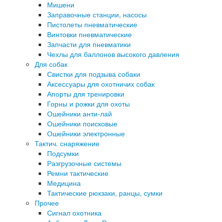
Мишени
Заправочные станции, насосы
Пистолеты пневматические
Винтовки пневматические
Запчасти для пневматики
Чехлы для баллонов высокого давления
Для собак
Свистки для подзыва собаки
Аксессуары для охотничих собак
Апорты для тренировки
Горны и рожки для охоты
Ошейники анти-лай
Ошейники поисковые
Ошейники электронные
Тактич. снаряжение
Подсумки
Разгрузочные системы
Ремни тактические
Медицина
Тактические рюкзаки, ранцы, сумки
Прочее
Сигнал охотника