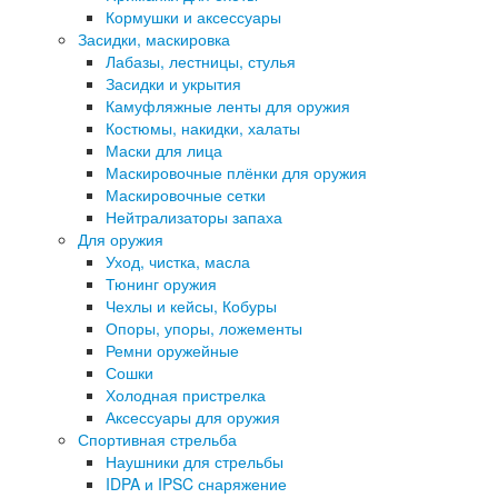
Кормушки и аксессуары
Засидки, маскировка
Лабазы, лестницы, стулья
Засидки и укрытия
Камуфляжные ленты для оружия
Костюмы, накидки, халаты
Маски для лица
Маскировочные плёнки для оружия
Маскировочные сетки
Нейтрализаторы запаха
Для оружия
Уход, чистка, масла
Тюнинг оружия
Чехлы и кейсы, Кобуры
Опоры, упоры, ложементы
Ремни оружейные
Сошки
Холодная пристрелка
Аксессуары для оружия
Спортивная стрельба
Наушники для стрельбы
IDPA и IPSC снаряжение