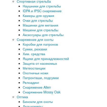
Спортивная стрельба
Наушники для стрельбы
IDPA и IPSC снаряжение
Камеры для оружия
Очки для стрельбы
Машинки для метания
Мишени для стрельбы
Аксессуары для стрельбы
Снаряжение для охоты
Коробки для патронов
Сумки, рюкзаки
Хим. средства
Ящики для принадлежностей
Защита от насекомых
Метеостанции
Охотничьи ножи
Патронташи, подсумки
Релоадинг
Снаряжение Allen
Снаряжение Mossy Oak
Оптика
Бинокли для охоты
Дальномеры