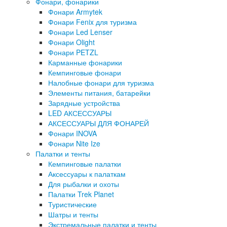
Фонари, фонарики
Фонари Armytek
Фонари Fenix для туризма
Фонари Led Lenser
Фонари Olight
Фонари PETZL
Карманные фонарики
Кемпинговые фонари
Налобные фонари для туризма
Элементы питания, батарейки
Зарядные устройства
LED АКСЕССУАРЫ
АКСЕССУАРЫ ДЛЯ ФОНАРЕЙ
Фонари INOVA
Фонари Nite Ize
Палатки и тенты
Кемпинговые палатки
Аксессуары к палаткам
Для рыбалки и охоты
Палатки Trek Planet
Туристические
Шатры и тенты
Экстремальные палатки и тенты