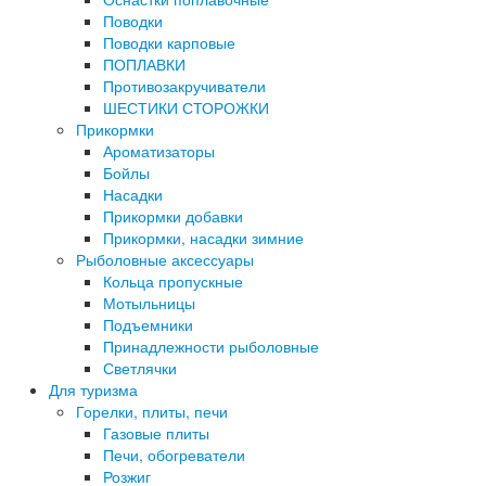
Поводки
Поводки карповые
ПОПЛАВКИ
Противозакручиватели
ШЕСТИКИ СТОРОЖКИ
Прикормки
Ароматизаторы
Бойлы
Насадки
Прикормки добавки
Прикормки, насадки зимние
Рыболовные аксессуары
Кольца пропускные
Мотыльницы
Подъемники
Принадлежности рыболовные
Светлячки
Для туризма
Горелки, плиты, печи
Газовые плиты
Печи, обогреватели
Розжиг