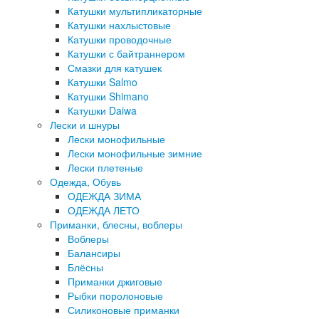
Катушки мультипликаторные
Катушки нахлыстовые
Катушки проводочные
Катушки с байтраннером
Смазки для катушек
Катушки Salmo
Катушки Shimano
Катушки Daiwa
Лески и шнуры
Лески монофильные
Лески монофильные зимние
Лески плетеные
Одежда, Обувь
ОДЕЖДА ЗИМА
ОДЕЖДА ЛЕТО
Приманки, блесны, воблеры
Воблеры
Балансиры
Блёсны
Приманки джиговые
Рыбки поролоновые
Силиконовые приманки