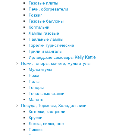
Газовые плиты
Печи, обогреватели
Розжиг
Газовые баллоны
Коптильни
Лампы газовые
Паяльные лампы
Горелки туристические
Грили и мангалы
Ирландские самовары Kelly Kettle
Ножи, топоры, мачете, мультитулы
Мультитулы
Ножи
Пилы
Топоры
Точильные станки
Мачете
Посуда, Термосы, Холодильники
Котелки, кастрюли
Кружки
Ложка, вилка, нож
Пикник