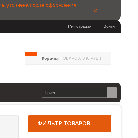
ыть уточнена после оформления
×
Регистрация
Войти
04
Корзина:
ТОВАРОВ: 0 (0 РУБ.)
14
сии)
ФИЛЬТР ТОВАРОВ