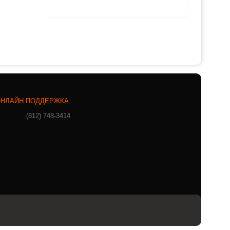
НЛАЙН ПОДДЕРЖКА
(812) 748-3414