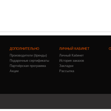
ДОПОЛНИТЕЛЬНО
ЛИЧНЫЙ КАБИНЕТ
О
Производители (бренды)
Личный Кабинет
Подарочные сертификаты
История заказов
Партнёрская программа
Закладки
Акции
Рассылка