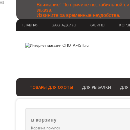
￼
Внимание! По причине нестабильной си
заказа.
Извините за временные неудобства.
ГЛАВНАЯ
ЗАКЛАДКИ (0)
КАБИНЕТ
КОРЗ
ТОВАРЫ ДЛЯ ОХОТЫ
ДЛЯ РЫБАЛКИ
ДЛЯ
в корзину
Корзина покупок