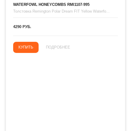
WATERFOWL HONEYCOMBS RMI1107-995
Толстовка Remington Polar Dream FIT Yellow Waterfo...
4290 РУБ.
КУПИТЬ
ПОДРОБНЕЕ