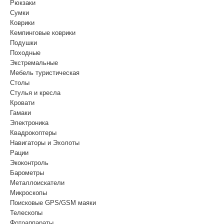
Рюкзаки
Сумки
Коврики
Кемпинговые коврики
Подушки
Походные
Экстремальные
Мебель туристическая
Столы
Стулья и кресла
Кровати
Гамаки
Электроника
Квадрокоптеры
Навигаторы и Эхолоты
Рации
Экоконтроль
Барометры
Металлоискатели
Микроскопы
Поисковые GPS/GSM маяки
Телескопы
Фотоаппараты