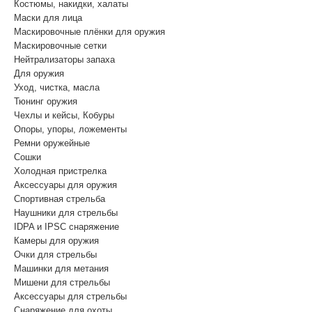
Костюмы, накидки, халаты
Маски для лица
Маскировочные плёнки для оружия
Маскировочные сетки
Нейтрализаторы запаха
Для оружия
Уход, чистка, масла
Тюнинг оружия
Чехлы и кейсы, Кобуры
Опоры, упоры, ложементы
Ремни оружейные
Сошки
Холодная пристрелка
Аксессуары для оружия
Спортивная стрельба
Наушники для стрельбы
IDPA и IPSC снаряжение
Камеры для оружия
Очки для стрельбы
Машинки для метания
Мишени для стрельбы
Аксессуары для стрельбы
Снаряжение для охоты