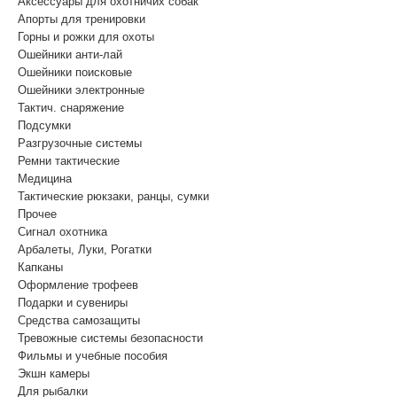
Аксессуары для охотничих собак
Апорты для тренировки
Горны и рожки для охоты
Ошейники анти-лай
Ошейники поисковые
Ошейники электронные
Тактич. снаряжение
Подсумки
Разгрузочные системы
Ремни тактические
Медицина
Тактические рюкзаки, ранцы, сумки
Прочее
Сигнал охотника
Арбалеты, Луки, Рогатки
Капканы
Оформление трофеев
Подарки и сувениры
Средства самозащиты
Тревожные системы безопасности
Фильмы и учебные пособия
Экшн камеры
Для рыбалки