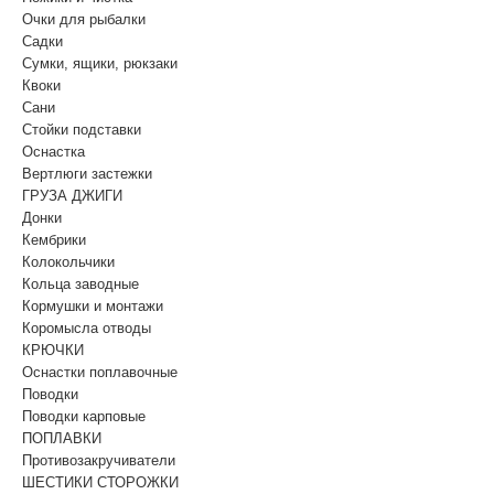
Очки для рыбалки
Садки
Сумки, ящики, рюкзаки
Квоки
Сани
Стойки подставки
Оснастка
Вертлюги застежки
ГРУЗА ДЖИГИ
Донки
Кембрики
Колокольчики
Кольца заводные
Кормушки и монтажи
Коромысла отводы
КРЮЧКИ
Оснастки поплавочные
Поводки
Поводки карповые
ПОПЛАВКИ
Противозакручиватели
ШЕСТИКИ СТОРОЖКИ