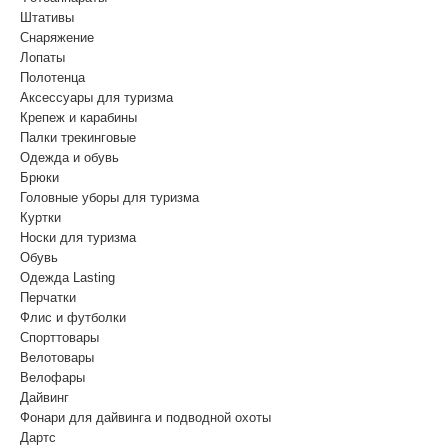
Штативы
Снаряжение
Лопаты
Полотенца
Аксессуары для туризма
Крепеж и карабины
Палки трекинговые
Одежда и обувь
Брюки
Головные уборы для туризма
Куртки
Носки для туризма
Обувь
Одежда Lasting
Перчатки
Флис и футболки
Спорттовары
Велотовары
Велофары
Дайвинг
Фонари для дайвинга и подводной охоты
Дартс