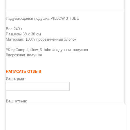
Надувающаяся подушка PILLOW 3 TUBE
Вес 240 г
Размеры 38 х 38 см
Материал: 100% прорезиненный хлопок
#KingCamp #pillow_3_tube #надувная_подушка
#дорожная_подушка
НАПИСАТЬ ОТЗЫВ
Ваше имя:
Ваш отзыв: