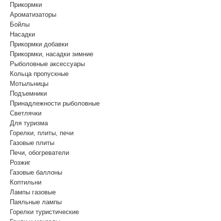
Прикормки
Ароматизаторы
Бойлы
Насадки
Прикормки добавки
Прикормки, насадки зимние
Рыболовные аксессуары
Кольца пропускные
Мотыльницы
Подъемники
Принадлежности рыболовные
Светлячки
Для туризма
Горелки, плиты, печи
Газовые плиты
Печи, обогреватели
Розжиг
Газовые баллоны
Коптильни
Лампы газовые
Паяльные лампы
Горелки туристические