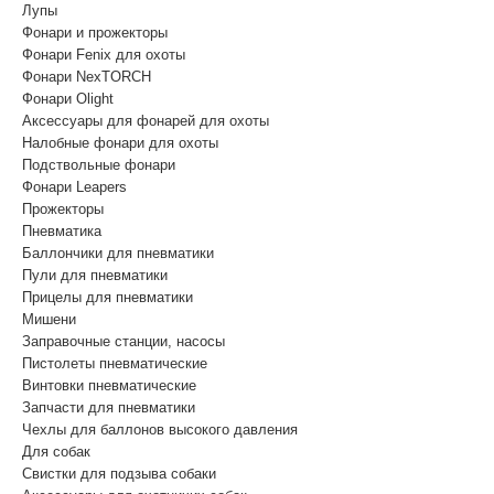
Лупы
Фонари и прожекторы
Фонари Fenix для охоты
Фонари NexTORCH
Фонари Olight
Аксессуары для фонарей для охоты
Налобные фонари для охоты
Подствольные фонари
Фонари Leapers
Прожекторы
Пневматика
Баллончики для пневматики
Пули для пневматики
Прицелы для пневматики
Мишени
Заправочные станции, насосы
Пистолеты пневматические
Винтовки пневматические
Запчасти для пневматики
Чехлы для баллонов высокого давления
Для собак
Свистки для подзыва собаки