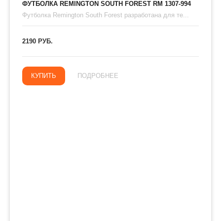
ФУТБОЛКА REMINGTON SOUTH FOREST RM 1307-994
Футболка Remington South Forest разработана для те...
2190 РУБ.
КУПИТЬ
ПОДРОБНЕЕ