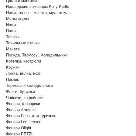
Грили и мангалы
Ирландские самовары Kelly Kettle
Ножи, топоры, мачете, мультитулы
Мультитулы
Ножи
Пилы
Топоры
Точильные станки
Мачете
Посуда, Термосы, Холодильники
Котелки, кастрюли
Кружки
Ложка, вилка, нож
Пикник
Термосы и холодильники
Фляги, бутылки
Чайники, кофейники
Фонари, фонарики
Фонари Armytek
Фонари Fenix для туризма
Фонари Led Lenser
Фонари Olight
Фонари PETZL