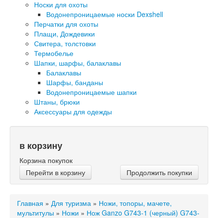
Носки для охоты
Водонепроницаемые носки Dexshell
Перчатки для охоты
Плащи, Дождевики
Свитера, толстовки
Термобелье
Шапки, шарфы, балаклавы
Балаклавы
Шарфы, банданы
Водонепроницаемые шапки
Штаны, брюки
Аксессуары для одежды
в корзину
Корзина покупок
Перейти в корзину
Продолжить покупки
Главная
»
Для туризма
»
Ножи, топоры, мачете,
мультитулы
»
Ножи
»
Нож Ganzo G743-1 (черный) G743-