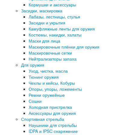
Кормушки и аксессуары
Засидки, маскировка
Лабазы, лестницы, стулья
Засидки и укрытия
Камуфляжные ленты для оружия
Костюмы, накидки, халаты
Маски для лица
Маскировочные плёнки для оружия
Маскировочные сетки
Нейтрализаторы запаха
Для оружия
Уход, чистка, масла
Тюнинг оружия
Чехлы и кейсы, Кобуры
Опоры, упоры, ложементы
Ремни оружейные
Сошки
Холодная пристрелка
Аксессуары для оружия
Спортивная стрельба
Наушники для стрельбы
IDPA и IPSC снаряжение