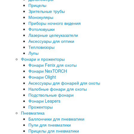
Прицелы
Зрительные трубы
Монокуляры
Приборы ночного видения
Фотоловушки
Лазерные целеуказатели
Аксессуары для оптики
Тепловизоры
Лупы
Фонари и прожекторы
Фонари Fenix для охоты
Фонари NexTORCH
Фонари Olight
Аксессуары для фонарей для охоты
Налобные фонари для охоты
Подствольные фонари
Фонари Leapers
Прожекторы
Пневматика
Баллончики для пневматики
Пули для пневматики
Прицелы для пневматики