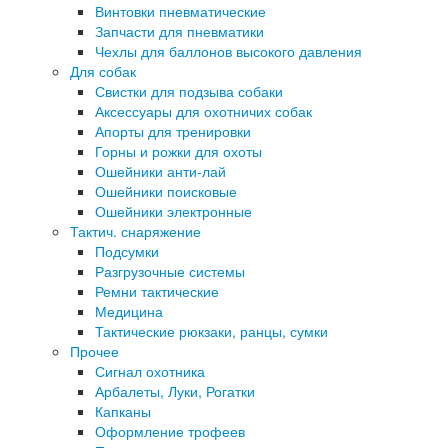
Винтовки пневматические
Запчасти для пневматики
Чехлы для баллонов высокого давления
Для собак
Свистки для подзыва собаки
Аксессуары для охотничих собак
Апорты для тренировки
Горны и рожки для охоты
Ошейники анти-лай
Ошейники поисковые
Ошейники электронные
Тактич. снаряжение
Подсумки
Разгрузочные системы
Ремни тактические
Медицина
Тактические рюкзаки, ранцы, сумки
Прочее
Сигнал охотника
Арбалеты, Луки, Рогатки
Капканы
Оформление трофеев