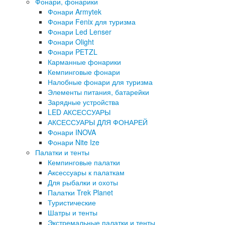
Фонари, фонарики
Фонари Armytek
Фонари Fenix для туризма
Фонари Led Lenser
Фонари Olight
Фонари PETZL
Карманные фонарики
Кемпинговые фонари
Налобные фонари для туризма
Элементы питания, батарейки
Зарядные устройства
LED АКСЕССУАРЫ
АКСЕССУАРЫ ДЛЯ ФОНАРЕЙ
Фонари INOVA
Фонари Nite Ize
Палатки и тенты
Кемпинговые палатки
Аксессуары к палаткам
Для рыбалки и охоты
Палатки Trek Planet
Туристические
Шатры и тенты
Экстремальные палатки и тенты