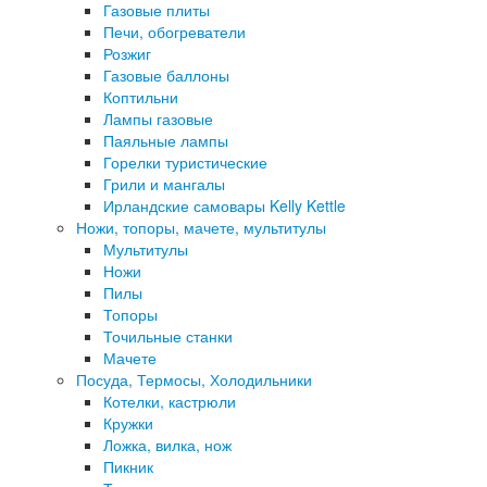
Газовые плиты
Печи, обогреватели
Розжиг
Газовые баллоны
Коптильни
Лампы газовые
Паяльные лампы
Горелки туристические
Грили и мангалы
Ирландские самовары Kelly Kettle
Ножи, топоры, мачете, мультитулы
Мультитулы
Ножи
Пилы
Топоры
Точильные станки
Мачете
Посуда, Термосы, Холодильники
Котелки, кастрюли
Кружки
Ложка, вилка, нож
Пикник