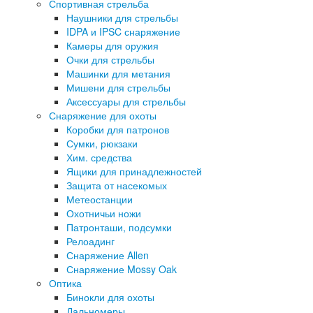
Спортивная стрельба
Наушники для стрельбы
IDPA и IPSC снаряжение
Камеры для оружия
Очки для стрельбы
Машинки для метания
Мишени для стрельбы
Аксессуары для стрельбы
Снаряжение для охоты
Коробки для патронов
Сумки, рюкзаки
Хим. средства
Ящики для принадлежностей
Защита от насекомых
Метеостанции
Охотничьи ножи
Патронташи, подсумки
Релоадинг
Снаряжение Allen
Снаряжение Mossy Oak
Оптика
Бинокли для охоты
Дальномеры