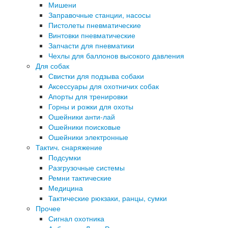
Мишени
Заправочные станции, насосы
Пистолеты пневматические
Винтовки пневматические
Запчасти для пневматики
Чехлы для баллонов высокого давления
Для собак
Свистки для подзыва собаки
Аксессуары для охотничих собак
Апорты для тренировки
Горны и рожки для охоты
Ошейники анти-лай
Ошейники поисковые
Ошейники электронные
Тактич. снаряжение
Подсумки
Разгрузочные системы
Ремни тактические
Медицина
Тактические рюкзаки, ранцы, сумки
Прочее
Сигнал охотника