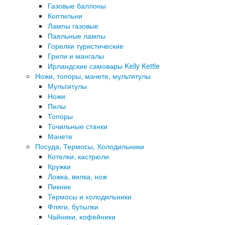
Газовые баллоны
Коптильни
Лампы газовые
Паяльные лампы
Горелки туристические
Грили и мангалы
Ирландские самовары Kelly Kettle
Ножи, топоры, мачете, мультитулы
Мультитулы
Ножи
Пилы
Топоры
Точильные станки
Мачете
Посуда, Термосы, Холодильники
Котелки, кастрюли
Кружки
Ложка, вилка, нож
Пикник
Термосы и холодильники
Фляги, бутылки
Чайники, кофейники