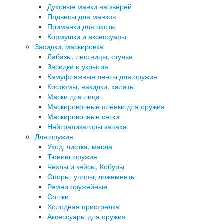
Духовые манки на зверей
Подвесы для манков
Приманки для охоты
Кормушки и аксессуары
Засидки, маскировка
Лабазы, лестницы, стулья
Засидки и укрытия
Камуфляжные ленты для оружия
Костюмы, накидки, халаты
Маски для лица
Маскировочные плёнки для оружия
Маскировочные сетки
Нейтрализаторы запаха
Для оружия
Уход, чистка, масла
Тюнинг оружия
Чехлы и кейсы, Кобуры
Опоры, упоры, ложементы
Ремни оружейные
Сошки
Холодная пристрелка
Аксессуары для оружия