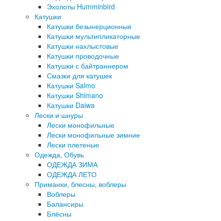
Эхолоты Humminbird
Катушки
Катушки безынерционные
Катушки мультипликаторные
Катушки нахлыстовые
Катушки проводочные
Катушки с байтраннером
Смазки для катушек
Катушки Salmo
Катушки Shimano
Катушки Daiwa
Лески и шнуры
Лески монофильные
Лески монофильные зимние
Лески плетеные
Одежда, Обувь
ОДЕЖДА ЗИМА
ОДЕЖДА ЛЕТО
Приманки, блесны, воблеры
Воблеры
Балансиры
Блёсны