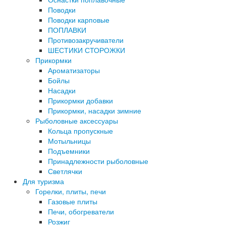
Поводки
Поводки карповые
ПОПЛАВКИ
Противозакручиватели
ШЕСТИКИ СТОРОЖКИ
Прикормки
Ароматизаторы
Бойлы
Насадки
Прикормки добавки
Прикормки, насадки зимние
Рыболовные аксессуары
Кольца пропускные
Мотыльницы
Подъемники
Принадлежности рыболовные
Светлячки
Для туризма
Горелки, плиты, печи
Газовые плиты
Печи, обогреватели
Розжиг