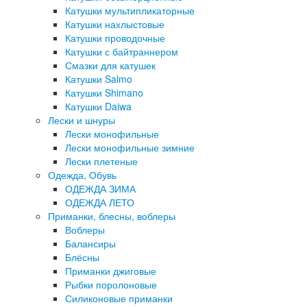
Катушки мультипликаторные
Катушки нахлыстовые
Катушки проводочные
Катушки с байтраннером
Смазки для катушек
Катушки Salmo
Катушки Shimano
Катушки Daiwa
Лески и шнуры
Лески монофильные
Лески монофильные зимние
Лески плетеные
Одежда, Обувь
ОДЕЖДА ЗИМА
ОДЕЖДА ЛЕТО
Приманки, блесны, воблеры
Воблеры
Балансиры
Блёсны
Приманки джиговые
Рыбки поролоновые
Силиконовые приманки