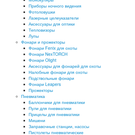
Приборы ночного видения
Фотоловушки
Лазерные целеуказатели
Аксессуары для оптики
Тепловизоры
Лупы
Фонари и прожекторы
Фонари Fenix для охоты
Фонари NexTORCH
Фонари Olight
Аксессуары для фонарей для охоты
Налобные фонари для охоты
Подствольные фонари
Фонари Leapers
Прожекторы
Пневматика
Баллончики для пневматики
Пули для пневматики
Прицелы для пневматики
Мишени
Заправочные станции, насосы
Пистолеты пневматические