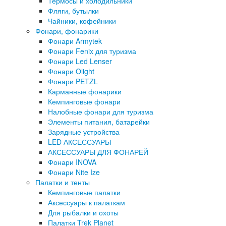
Термосы и холодильники
Фляги, бутылки
Чайники, кофейники
Фонари, фонарики
Фонари Armytek
Фонари Fenix для туризма
Фонари Led Lenser
Фонари Olight
Фонари PETZL
Карманные фонарики
Кемпинговые фонари
Налобные фонари для туризма
Элементы питания, батарейки
Зарядные устройства
LED АКСЕССУАРЫ
АКСЕССУАРЫ ДЛЯ ФОНАРЕЙ
Фонари INOVA
Фонари Nite Ize
Палатки и тенты
Кемпинговые палатки
Аксессуары к палаткам
Для рыбалки и охоты
Палатки Trek Planet