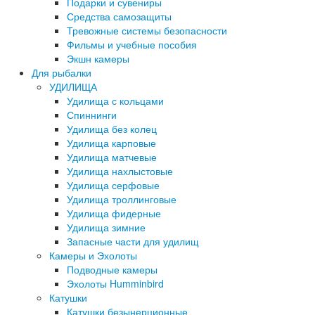
Подарки и сувениры
Средства самозащиты
Тревожные системы безопасности
Фильмы и учебные пособия
Экшн камеры
Для рыбалки
УДИЛИЩА
Удилища с кольцами
Спиннинги
Удилища без колец
Удилища карповые
Удилища матчевые
Удилища нахлыстовые
Удилища серфовые
Удилища троллинговые
Удилища фидерные
Удилища зимние
Запасные части для удилищ
Камеры и Эхолоты
Подводные камеры
Эхолоты Humminbird
Катушки
Катушки безынерционные