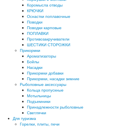
Коромысла отводы
КРЮЧКИ
Оснастки поплавочные
Поводки
Поводки карповые
ПОПЛАВКИ
Противозакручиватели
ШЕСТИКИ СТОРОЖКИ
Прикормки
Ароматизаторы
Бойлы
Насадки
Прикормки добавки
Прикормки, насадки зимние
Рыболовные аксессуары
Кольца пропускные
Мотыльницы
Подъемники
Принадлежности рыболовные
Светлячки
Для туризма
Горелки, плиты, печи