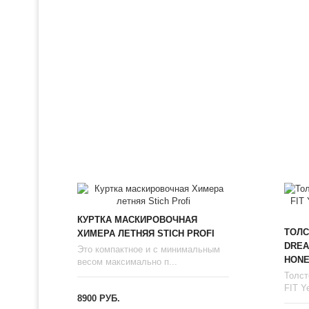
КУРТКА МАСКИРОВОЧНАЯ
ТОЛС
ХИМЕРА ЛЕТНЯЯ STICH PROFI
DREA
Это компактное и с минимальным
HONE
весом максимально п...
Толст
FIT Ye
8900 РУБ.