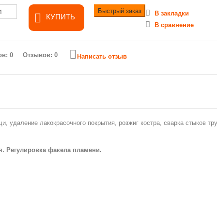
Быстрый заказ
В закладки
КУПИТЬ
В сравнение
Отзывов: 0
Написать отзыв
и, удаление лакокрасочного покрытия, розжиг костра, сварка стыков тру
я. Регулировка факела пламени.