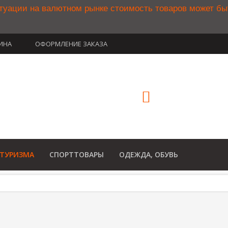
туации на валютном рынке стоимость товаров может б
ИНА
ОФОРМЛЕНИЕ ЗАКАЗА
(812) 748-3
8 800 350 34
(Бесплатный звонок по Рос
 ТУРИЗМА
СПОРТТОВАРЫ
ОДЕЖДА, ОБУВЬ