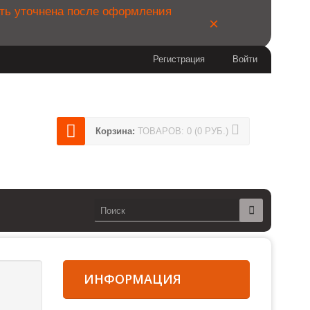
ыть уточнена после оформления
×
Регистрация
Войти
404
Корзина:
ТОВАРОВ: 0 (0 РУБ.)
14
сии)
ИНФОРМАЦИЯ