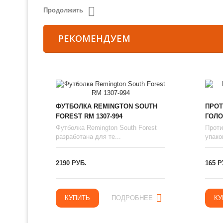
Продолжить
РЕКОМЕНДУЕМ
ФУТБОЛКА REMINGTON SOUTH
ПРОТ
FOREST RM 1307-994
ГОЛО
Футболка Remington South Forest
Проти
разработана для те...
упаков
2190 РУБ.
165 Р
КУПИТЬ
ПОДРОБНЕЕ
КУ