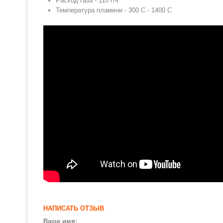
Расход газа - 110 г/ч
Температура пламени - 300 С - 1400 C
НАПИСАТЬ ОТЗЫВ
Ваше имя: