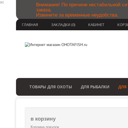
￼
Внимание! По причине нестабильной си
заказа.
Извините за временные неудобства.
ГЛАВНАЯ
ЗАКЛАДКИ (0)
КАБИНЕТ
КОРЗ
ТОВАРЫ ДЛЯ ОХОТЫ
ДЛЯ РЫБАЛКИ
ДЛЯ
в корзину
Корзина покупок