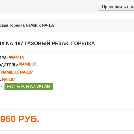
Продолжить пок
овая горелка NaMilux NA-187
UX NA-187 ГАЗОВЫЙ РЕЗАК, ГОРЕЛКА
АРА:
5569015
NAMILUX
ДИТЕЛЬ:
NAMILUX NA-187
:
NA-187
ЕСТЬ В НАЛИЧИИ
:
1960 РУБ.