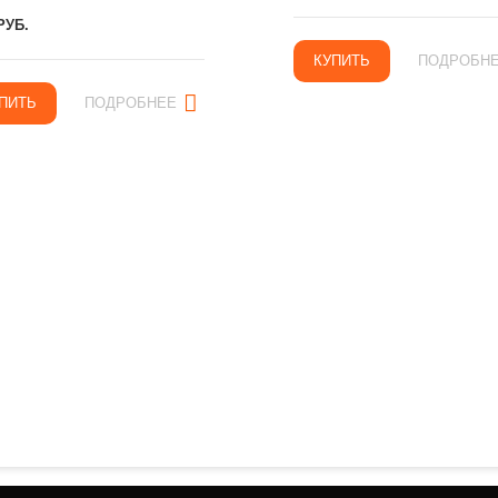
РУБ.
КУПИТЬ
ПОДРОБН
ПИТЬ
ПОДРОБНЕЕ