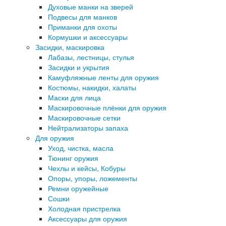
Духовые манки на зверей
Подвесы для манков
Приманки для охоты
Кормушки и аксессуары
Засидки, маскировка
Лабазы, лестницы, стулья
Засидки и укрытия
Камуфляжные ленты для оружия
Костюмы, накидки, халаты
Маски для лица
Маскировочные плёнки для оружия
Маскировочные сетки
Нейтрализаторы запаха
Для оружия
Уход, чистка, масла
Тюнинг оружия
Чехлы и кейсы, Кобуры
Опоры, упоры, ложементы
Ремни оружейные
Сошки
Холодная пристрелка
Аксессуары для оружия