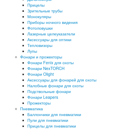
Прицелы
Зрительные трубы
Монокуляры
Приборы ночного видения
Фотоловушки
Лазерные целеуказатели
Аксессуары для оптики
Тепловизоры
Лупы
Фонари и прожекторы
Фонари Fenix для охоты
Фонари NexTORCH
Фонари Olight
Аксессуары для фонарей для охоты
Налобные фонари для охоты
Подствольные фонари
Фонари Leapers
Прожекторы
Пневматика
Баллончики для пневматики
Пули для пневматики
Прицелы для пневматики