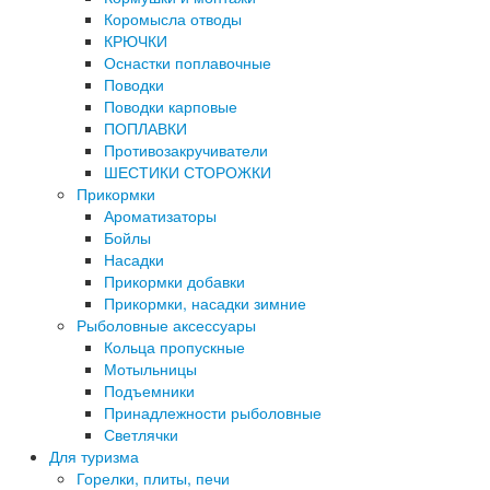
Коромысла отводы
КРЮЧКИ
Оснастки поплавочные
Поводки
Поводки карповые
ПОПЛАВКИ
Противозакручиватели
ШЕСТИКИ СТОРОЖКИ
Прикормки
Ароматизаторы
Бойлы
Насадки
Прикормки добавки
Прикормки, насадки зимние
Рыболовные аксессуары
Кольца пропускные
Мотыльницы
Подъемники
Принадлежности рыболовные
Светлячки
Для туризма
Горелки, плиты, печи