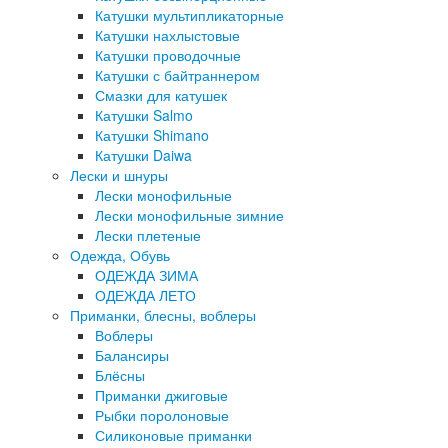
Катушки мультипликаторные
Катушки нахлыстовые
Катушки проводочные
Катушки с байтраннером
Смазки для катушек
Катушки Salmo
Катушки Shimano
Катушки Daiwa
Лески и шнуры
Лески монофильные
Лески монофильные зимние
Лески плетеные
Одежда, Обувь
ОДЕЖДА ЗИМА
ОДЕЖДА ЛЕТО
Приманки, блесны, воблеры
Воблеры
Балансиры
Блёсны
Приманки джиговые
Рыбки поролоновые
Силиконовые приманки