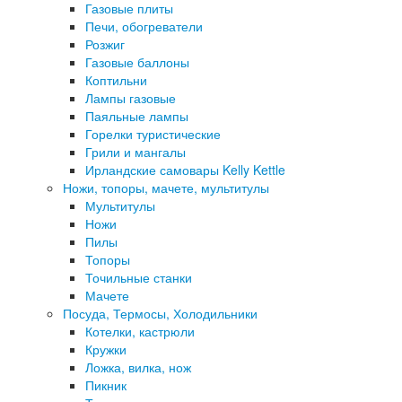
Газовые плиты
Печи, обогреватели
Розжиг
Газовые баллоны
Коптильни
Лампы газовые
Паяльные лампы
Горелки туристические
Грили и мангалы
Ирландские самовары Kelly Kettle
Ножи, топоры, мачете, мультитулы
Мультитулы
Ножи
Пилы
Топоры
Точильные станки
Мачете
Посуда, Термосы, Холодильники
Котелки, кастрюли
Кружки
Ложка, вилка, нож
Пикник