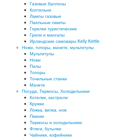
Газовые баллоны
Коптильни
Лампы газовые
Паяльные лампы
Горелки туристические
Грили и мангалы
Ирландские самовары Kelly Kettle
Ножи, топоры, мачете, мультитулы
Мультитулы
Ножи
Пилы
Топоры
Точильные станки
Мачете
Посуда, Термосы, Холодильники
Котелки, кастрюли
Кружки
Ложка, вилка, нож
Пикник
Термосы и холодильники
Фляги, бутылки
Чайники, кофейники