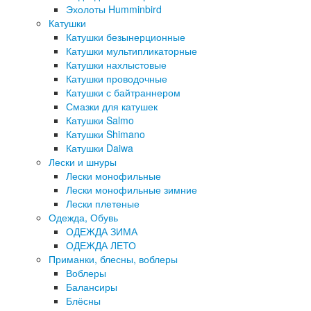
Эхолоты Humminbird
Катушки
Катушки безынерционные
Катушки мультипликаторные
Катушки нахлыстовые
Катушки проводочные
Катушки с байтраннером
Смазки для катушек
Катушки Salmo
Катушки Shimano
Катушки Daiwa
Лески и шнуры
Лески монофильные
Лески монофильные зимние
Лески плетеные
Одежда, Обувь
ОДЕЖДА ЗИМА
ОДЕЖДА ЛЕТО
Приманки, блесны, воблеры
Воблеры
Балансиры
Блёсны