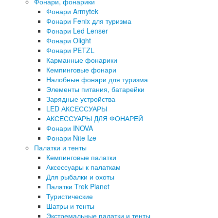
Фонари, фонарики
Фонари Armytek
Фонари Fenix для туризма
Фонари Led Lenser
Фонари Olight
Фонари PETZL
Карманные фонарики
Кемпинговые фонари
Налобные фонари для туризма
Элементы питания, батарейки
Зарядные устройства
LED АКСЕССУАРЫ
АКСЕССУАРЫ ДЛЯ ФОНАРЕЙ
Фонари INOVA
Фонари Nite Ize
Палатки и тенты
Кемпинговые палатки
Аксессуары к палаткам
Для рыбалки и охоты
Палатки Trek Planet
Туристические
Шатры и тенты
Экстремальные палатки и тенты