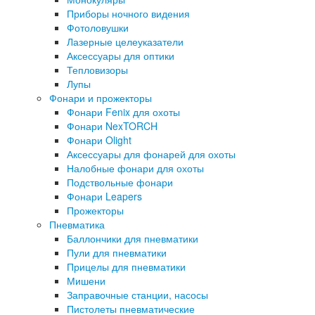
Приборы ночного видения
Фотоловушки
Лазерные целеуказатели
Аксессуары для оптики
Тепловизоры
Лупы
Фонари и прожекторы
Фонари Fenix для охоты
Фонари NexTORCH
Фонари Olight
Аксессуары для фонарей для охоты
Налобные фонари для охоты
Подствольные фонари
Фонари Leapers
Прожекторы
Пневматика
Баллончики для пневматики
Пули для пневматики
Прицелы для пневматики
Мишени
Заправочные станции, насосы
Пистолеты пневматические