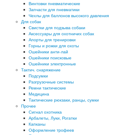
Винтовки пневматические
Запчасти для пневматики
Чехлы для баллонов высокого давления
Для собак
Свистки для подзыва собаки
Аксессуары для охотничих собак
Апорты для тренировки
Горны и рожки для охоты
Ошейники анти-лай
Ошейники поисковые
Ошейники электронные
Тактич. снаряжение
Подсумки
Разгрузочные системы
Ремни тактические
Медицина
Тактические рюкзаки, ранцы, сумки
Прочее
Сигнал охотника
Арбалеты, Луки, Рогатки
Капканы
Оформление трофеев