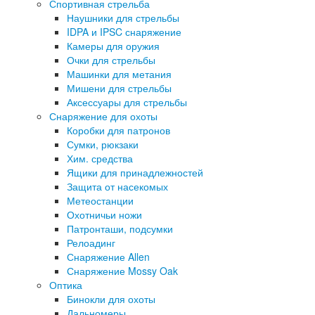
Спортивная стрельба
Наушники для стрельбы
IDPA и IPSC снаряжение
Камеры для оружия
Очки для стрельбы
Машинки для метания
Мишени для стрельбы
Аксессуары для стрельбы
Снаряжение для охоты
Коробки для патронов
Сумки, рюкзаки
Хим. средства
Ящики для принадлежностей
Защита от насекомых
Метеостанции
Охотничьи ножи
Патронташи, подсумки
Релоадинг
Снаряжение Allen
Снаряжение Mossy Oak
Оптика
Бинокли для охоты
Дальномеры