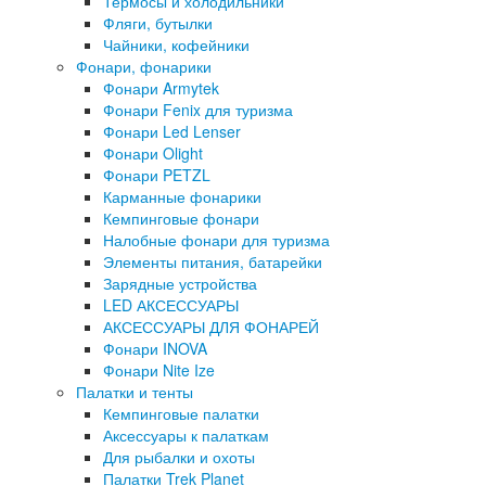
Термосы и холодильники
Фляги, бутылки
Чайники, кофейники
Фонари, фонарики
Фонари Armytek
Фонари Fenix для туризма
Фонари Led Lenser
Фонари Olight
Фонари PETZL
Карманные фонарики
Кемпинговые фонари
Налобные фонари для туризма
Элементы питания, батарейки
Зарядные устройства
LED АКСЕССУАРЫ
АКСЕССУАРЫ ДЛЯ ФОНАРЕЙ
Фонари INOVA
Фонари Nite Ize
Палатки и тенты
Кемпинговые палатки
Аксессуары к палаткам
Для рыбалки и охоты
Палатки Trek Planet