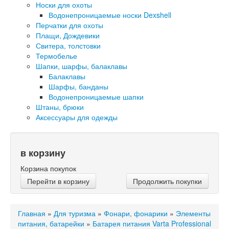
Носки для охоты
Водонепроницаемые носки Dexshell
Перчатки для охоты
Плащи, Дождевики
Свитера, толстовки
Термобелье
Шапки, шарфы, балаклавы
Балаклавы
Шарфы, банданы
Водонепроницаемые шапки
Штаны, брюки
Аксессуары для одежды
в корзину
Корзина покупок
Перейти в корзину
Продолжить покупки
Главная
»
Для туризма
»
Фонари, фонарики
»
Элементы
питания, батарейки
»
Батарея питания Varta Professional