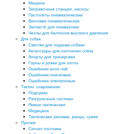
Мишени
Заправочные станции, насосы
Пистолеты пневматические
Винтовки пневматические
Запчасти для пневматики
Чехлы для баллонов высокого давления
Для собак
Свистки для подзыва собаки
Аксессуары для охотничих собак
Апорты для тренировки
Горны и рожки для охоты
Ошейники анти-лай
Ошейники поисковые
Ошейники электронные
Тактич. снаряжение
Подсумки
Разгрузочные системы
Ремни тактические
Медицина
Тактические рюкзаки, ранцы, сумки
Прочее
Сигнал охотника