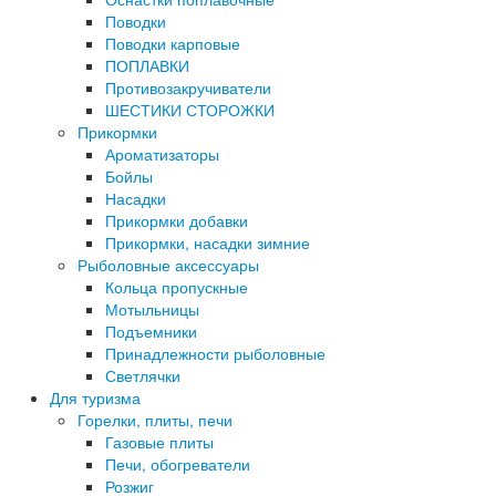
Поводки
Поводки карповые
ПОПЛАВКИ
Противозакручиватели
ШЕСТИКИ СТОРОЖКИ
Прикормки
Ароматизаторы
Бойлы
Насадки
Прикормки добавки
Прикормки, насадки зимние
Рыболовные аксессуары
Кольца пропускные
Мотыльницы
Подъемники
Принадлежности рыболовные
Светлячки
Для туризма
Горелки, плиты, печи
Газовые плиты
Печи, обогреватели
Розжиг