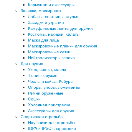
Кормушки и аксессуары
Засидки, маскировка
Лабазы, лестницы, стулья
Засидки и укрытия
Камуфляжные ленты для оружия
Костюмы, накидки, халаты
Маски для лица
Маскировочные плёнки для оружия
Маскировочные сетки
Нейтрализаторы запаха
Для оружия
Уход, чистка, масла
Тюнинг оружия
Чехлы и кейсы, Кобуры
Опоры, упоры, ложементы
Ремни оружейные
Сошки
Холодная пристрелка
Аксессуары для оружия
Спортивная стрельба
Наушники для стрельбы
IDPA и IPSC снаряжение