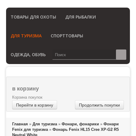
(Бесплатный звонок по России)
ТОВАРЫ ДЛЯ ОХОТЫ
ДЛЯ РЫБАЛКИ
ДЛЯ ТУРИЗМА
СПОРТТОВАРЫ
ОДЕЖДА, ОБУВЬ
в корзину
Корзина покупок
Перейти в корзину
Продолжить покупки
Главная
»
Для туризма
»
Фонари, фонарики
»
Фонари
Fenix для туризма
»
Фонарь Fenix HL15 Cree XP-G2 R5
Neutral White