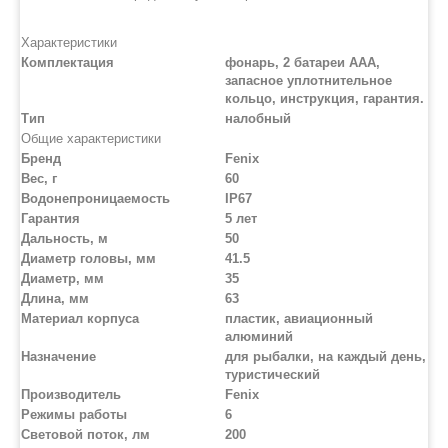
Характеристики
Комплектация
фонарь, 2 батареи AAA,
запасное уплотнительное
кольцо, инструкция, гарантия.
Тип
налобный
Общие характеристики
Бренд
Fenix
Вес, г
60
Водонепроницаемость
IP67
Гарантия
5 лет
Дальность, м
50
Диаметр головы, мм
41.5
Диаметр, мм
35
Длина, мм
63
Материал корпуса
пластик, авиационный
алюминий
Назначение
для рыбалки, на каждый день,
туристический
Производитель
Fenix
Режимы работы
6
Световой поток, лм
200