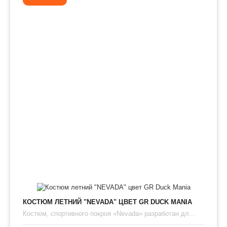
КОСТЮМ ЛЕТНИЙ "NEVADA" ЦВЕТ GR DUCK MANIA
​Костюм, спортивного покроя «Nevada» разработан дл...