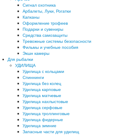
Сигнал охотника
Арбалеты, Луки, Рогатки
Капканы
Оформление трофеев
Подарки и сувениры
Средства самозащиты
Тревожные системы безопасности
Фильмы и учебные пособия
Экшн камеры
Для рыбалки
УДИЛИЩА
Удилища с кольцами
Спиннинги
Удилища без колец
Удилища карповые
Удилища матчевые
Удилища нахлыстовые
Удилища серфовые
Удилища троллинговые
Удилища фидерные
Удилища зимние
Запасные части для удилищ