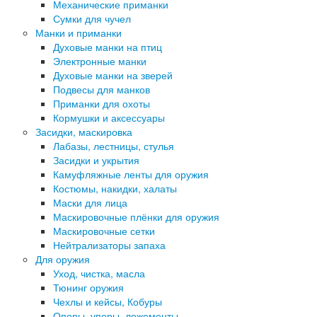
Механические приманки
Сумки для чучел
Манки и приманки
Духовые манки на птиц
Электронные манки
Духовые манки на зверей
Подвесы для манков
Приманки для охоты
Кормушки и аксессуары
Засидки, маскировка
Лабазы, лестницы, стулья
Засидки и укрытия
Камуфляжные ленты для оружия
Костюмы, накидки, халаты
Маски для лица
Маскировочные плёнки для оружия
Маскировочные сетки
Нейтрализаторы запаха
Для оружия
Уход, чистка, масла
Тюнинг оружия
Чехлы и кейсы, Кобуры
Опоры, упоры, ложементы