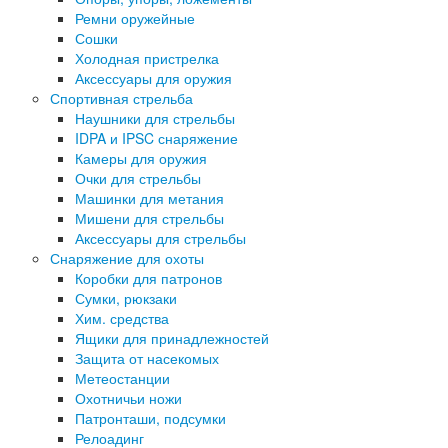
Ремни оружейные
Сошки
Холодная пристрелка
Аксессуары для оружия
Спортивная стрельба
Наушники для стрельбы
IDPA и IPSC снаряжение
Камеры для оружия
Очки для стрельбы
Машинки для метания
Мишени для стрельбы
Аксессуары для стрельбы
Снаряжение для охоты
Коробки для патронов
Сумки, рюкзаки
Хим. средства
Ящики для принадлежностей
Защита от насекомых
Метеостанции
Охотничьи ножи
Патронташи, подсумки
Релоадинг