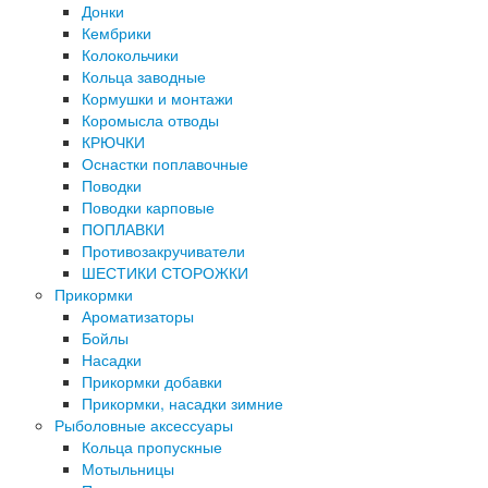
Донки
Кембрики
Колокольчики
Кольца заводные
Кормушки и монтажи
Коромысла отводы
КРЮЧКИ
Оснастки поплавочные
Поводки
Поводки карповые
ПОПЛАВКИ
Противозакручиватели
ШЕСТИКИ СТОРОЖКИ
Прикормки
Ароматизаторы
Бойлы
Насадки
Прикормки добавки
Прикормки, насадки зимние
Рыболовные аксессуары
Кольца пропускные
Мотыльницы