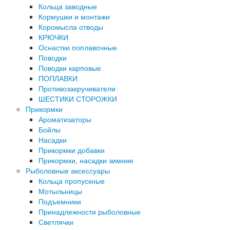
Кольца заводные
Кормушки и монтажи
Коромысла отводы
КРЮЧКИ
Оснастки поплавочные
Поводки
Поводки карповые
ПОПЛАВКИ
Противозакручиватели
ШЕСТИКИ СТОРОЖКИ
Прикормки
Ароматизаторы
Бойлы
Насадки
Прикормки добавки
Прикормки, насадки зимние
Рыболовные аксессуары
Кольца пропускные
Мотыльницы
Подъемники
Принадлежности рыболовные
Светлячки