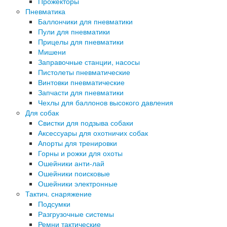
Прожекторы
Пневматика
Баллончики для пневматики
Пули для пневматики
Прицелы для пневматики
Мишени
Заправочные станции, насосы
Пистолеты пневматические
Винтовки пневматические
Запчасти для пневматики
Чехлы для баллонов высокого давления
Для собак
Свистки для подзыва собаки
Аксессуары для охотничих собак
Апорты для тренировки
Горны и рожки для охоты
Ошейники анти-лай
Ошейники поисковые
Ошейники электронные
Тактич. снаряжение
Подсумки
Разгрузочные системы
Ремни тактические