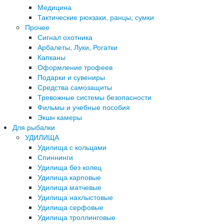
Медицина
Тактические рюкзаки, ранцы, сумки
Прочее
Сигнал охотника
Арбалеты, Луки, Рогатки
Капканы
Оформление трофеев
Подарки и сувениры
Средства самозащиты
Тревожные системы безопасности
Фильмы и учебные пособия
Экшн камеры
Для рыбалки
УДИЛИЩА
Удилища с кольцами
Спиннинги
Удилища без колец
Удилища карповые
Удилища матчевые
Удилища нахлыстовые
Удилища серфовые
Удилища троллинговые