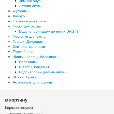
Зимняя обувь
Летняя обувь
Футболки
Жилеты
Костюмы для охоты
Носки для охоты
Водонепроницаемые носки Dexshell
Перчатки для охоты
Плащи, Дождевики
Свитера, толстовки
Термобелье
Шапки, шарфы, балаклавы
Балаклавы
Шарфы, банданы
Водонепроницаемые шапки
Штаны, брюки
Аксессуары для одежды
в корзину
Корзина покупок
Перейти в корзину