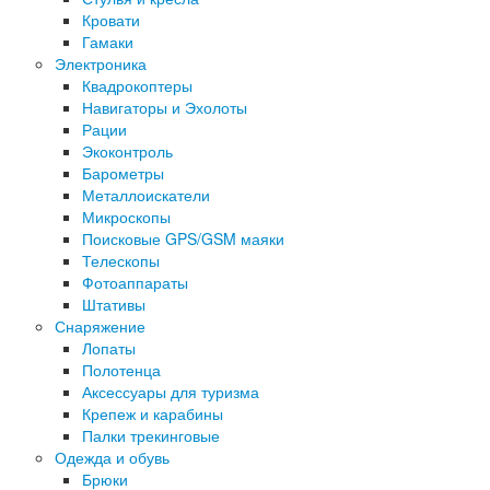
Кровати
Гамаки
Электроника
Квадрокоптеры
Навигаторы и Эхолоты
Рации
Экоконтроль
Барометры
Металлоискатели
Микроскопы
Поисковые GPS/GSM маяки
Телескопы
Фотоаппараты
Штативы
Снаряжение
Лопаты
Полотенца
Аксессуары для туризма
Крепеж и карабины
Палки трекинговые
Одежда и обувь
Брюки