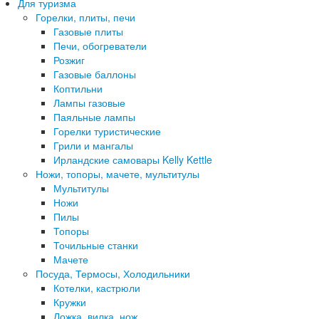
Для туризма
Горелки, плиты, печи
Газовые плиты
Печи, обогреватели
Розжиг
Газовые баллоны
Коптильни
Лампы газовые
Паяльные лампы
Горелки туристические
Грили и мангалы
Ирландские самовары Kelly Kettle
Ножи, топоры, мачете, мультитулы
Мультитулы
Ножи
Пилы
Топоры
Точильные станки
Мачете
Посуда, Термосы, Холодильники
Котелки, кастрюли
Кружки
Ложка, вилка, нож