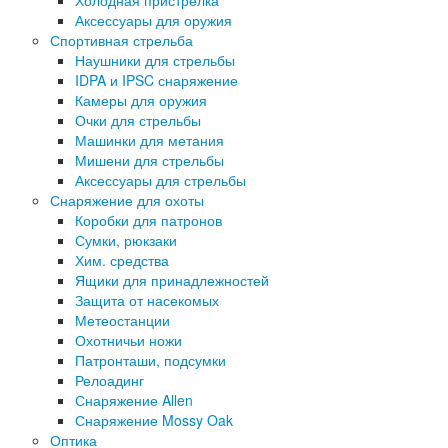
Холодная пристрелка
Аксессуары для оружия
Спортивная стрельба
Наушники для стрельбы
IDPA и IPSC снаряжение
Камеры для оружия
Очки для стрельбы
Машинки для метания
Мишени для стрельбы
Аксессуары для стрельбы
Снаряжение для охоты
Коробки для патронов
Сумки, рюкзаки
Хим. средства
Ящики для принадлежностей
Защита от насекомых
Метеостанции
Охотничьи ножи
Патронташи, подсумки
Релоадинг
Снаряжение Allen
Снаряжение Mossy Oak
Оптика