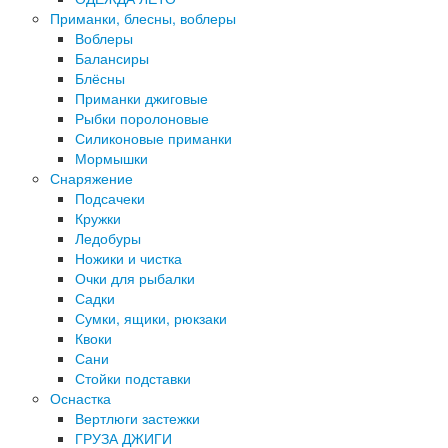
Приманки, блесны, воблеры
Воблеры
Балансиры
Блёсны
Приманки джиговые
Рыбки поролоновые
Силиконовые приманки
Мормышки
Снаряжение
Подсачеки
Кружки
Ледобуры
Ножики и чистка
Очки для рыбалки
Садки
Сумки, ящики, рюкзаки
Квоки
Сани
Стойки подставки
Оснастка
Вертлюги застежки
ГРУЗА ДЖИГИ