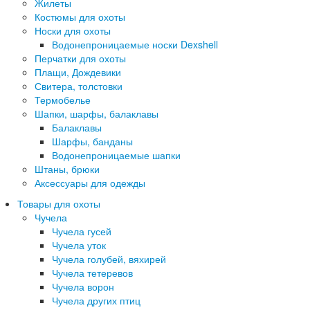
Жилеты
Костюмы для охоты
Носки для охоты
Водонепроницаемые носки Dexshell
Перчатки для охоты
Плащи, Дождевики
Свитера, толстовки
Термобелье
Шапки, шарфы, балаклавы
Балаклавы
Шарфы, банданы
Водонепроницаемые шапки
Штаны, брюки
Аксессуары для одежды
Товары для охоты
Чучела
Чучела гусей
Чучела уток
Чучела голубей, вяхирей
Чучела тетеревов
Чучела ворон
Чучела других птиц