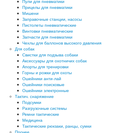
Пули для пневматики
Прицелы для пневматики
Мишени
Заправочные станции, насосы
Пистолеты пневматические
Винтовки пневматические
Запчасти для пневматики
Чехлы для баллонов высокого давления
Для собак
Свистки для подзыва собаки
Аксессуары для охотничих собак
Апорты для тренировки
Горны и рожки для охоты
Ошейники анти-лай
Ошейники поисковые
Ошейники электронные
Тактич. снаряжение
Подсумки
Разгрузочные системы
Ремни тактические
Медицина
Тактические рюкзаки, ранцы, сумки
Прочее