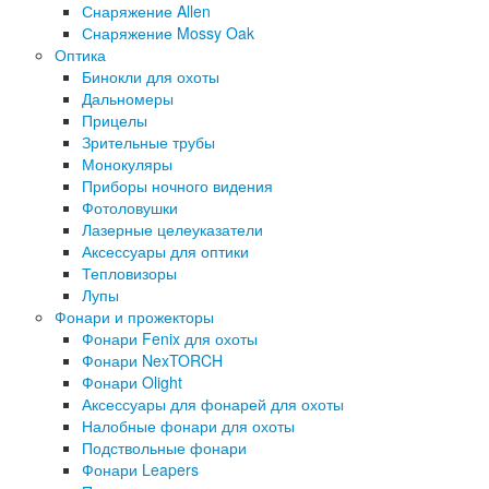
Снаряжение Allen
Снаряжение Mossy Oak
Оптика
Бинокли для охоты
Дальномеры
Прицелы
Зрительные трубы
Монокуляры
Приборы ночного видения
Фотоловушки
Лазерные целеуказатели
Аксессуары для оптики
Тепловизоры
Лупы
Фонари и прожекторы
Фонари Fenix для охоты
Фонари NexTORCH
Фонари Olight
Аксессуары для фонарей для охоты
Налобные фонари для охоты
Подствольные фонари
Фонари Leapers