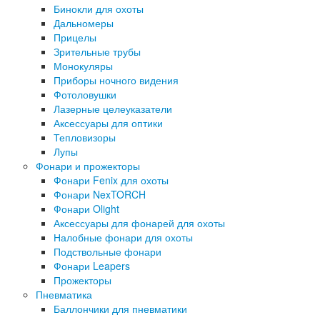
Бинокли для охоты
Дальномеры
Прицелы
Зрительные трубы
Монокуляры
Приборы ночного видения
Фотоловушки
Лазерные целеуказатели
Аксессуары для оптики
Тепловизоры
Лупы
Фонари и прожекторы
Фонари Fenix для охоты
Фонари NexTORCH
Фонари Olight
Аксессуары для фонарей для охоты
Налобные фонари для охоты
Подствольные фонари
Фонари Leapers
Прожекторы
Пневматика
Баллончики для пневматики