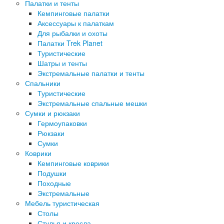
Палатки и тенты
Кемпинговые палатки
Аксессуары к палаткам
Для рыбалки и охоты
Палатки Trek Planet
Туристические
Шатры и тенты
Экстремальные палатки и тенты
Спальники
Туристические
Экстремальные спальные мешки
Сумки и рюкзаки
Гермоупаковки
Рюкзаки
Сумки
Коврики
Кемпинговые коврики
Подушки
Походные
Экстремальные
Мебель туристическая
Столы
Стулья и кресла