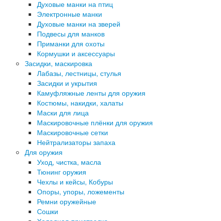
Духовые манки на птиц
Электронные манки
Духовые манки на зверей
Подвесы для манков
Приманки для охоты
Кормушки и аксессуары
Засидки, маскировка
Лабазы, лестницы, стулья
Засидки и укрытия
Камуфляжные ленты для оружия
Костюмы, накидки, халаты
Маски для лица
Маскировочные плёнки для оружия
Маскировочные сетки
Нейтрализаторы запаха
Для оружия
Уход, чистка, масла
Тюнинг оружия
Чехлы и кейсы, Кобуры
Опоры, упоры, ложементы
Ремни оружейные
Сошки