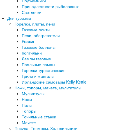
Подъемники
Принадлежности рыболовные
Светлячки
Для туризма
Горелки, плиты, печи
Газовые плиты
Печи, обогреватели
Розжиг
Газовые баллоны
Коптильни
Лампы газовые
Паяльные лампы
Горелки туристические
Грили и мангалы
Ирландские самовары Kelly Kettle
Ножи, топоры, мачете, мультитулы
Мультитулы
Ножи
Пилы
Топоры
Точильные станки
Мачете
Посуда, Термосы, Холодильники