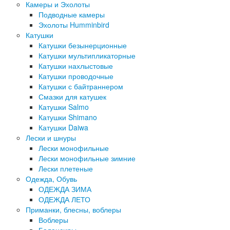
Камеры и Эхолоты
Подводные камеры
Эхолоты Humminbird
Катушки
Катушки безынерционные
Катушки мультипликаторные
Катушки нахлыстовые
Катушки проводочные
Катушки с байтраннером
Смазки для катушек
Катушки Salmo
Катушки Shimano
Катушки Daiwa
Лески и шнуры
Лески монофильные
Лески монофильные зимние
Лески плетеные
Одежда, Обувь
ОДЕЖДА ЗИМА
ОДЕЖДА ЛЕТО
Приманки, блесны, воблеры
Воблеры