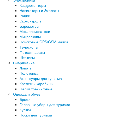
Электроника
Квадрокоптеры
Навигаторы и Эхолоты
Рации
Экоконтроль
Барометры
Металлоискатели
Микроскопы
Поисковые GPS/GSM маяки
Телескопы
Фотоаппараты
Штативы
Снаряжение
Лопаты
Полотенца
Аксессуары для туризма
Крепеж и карабины
Палки трекинговые
Одежда и обувь
Брюки
Головные уборы для туризма
Куртки
Носки для туризма