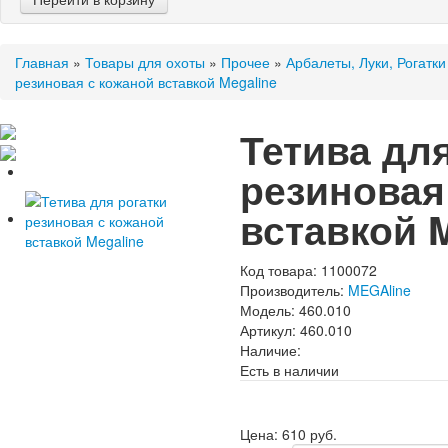
Главная
»
Товары для охоты
»
Прочее
»
Арбалеты, Луки, Рогатки
резиновая с кожаной вставкой Megaline
Тетива дл
резиновая
вставкой M
Код товара:
1100072
Производитель:
MEGAline
Модель:
460.010
Артикул:
460.010
Наличие:
Есть в наличии
Цена:
610 руб.