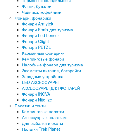
Термосы и холодильники
Фляги, бутылки
Чайники, кофейники
Фонари, фонарики
Фонари Armytek
Фонари Fenix для туризма
Фонари Led Lenser
Фонари Olight
Фонари PETZL
Карманные фонарики
Кемпинговые фонари
Налобные фонари для туризма
Элементы питания, батарейки
Зарядные устройства
LED АКСЕССУАРЫ
АКСЕССУАРЫ ДЛЯ ФОНАРЕЙ
Фонари INOVA
Фонари Nite Ize
Палатки и тенты
Кемпинговые палатки
Аксессуары к палаткам
Для рыбалки и охоты
Палатки Trek Planet