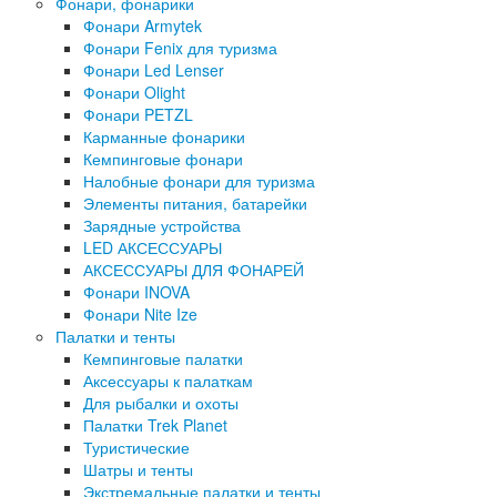
Фонари, фонарики
Фонари Armytek
Фонари Fenix для туризма
Фонари Led Lenser
Фонари Olight
Фонари PETZL
Карманные фонарики
Кемпинговые фонари
Налобные фонари для туризма
Элементы питания, батарейки
Зарядные устройства
LED АКСЕССУАРЫ
АКСЕССУАРЫ ДЛЯ ФОНАРЕЙ
Фонари INOVA
Фонари Nite Ize
Палатки и тенты
Кемпинговые палатки
Аксессуары к палаткам
Для рыбалки и охоты
Палатки Trek Planet
Туристические
Шатры и тенты
Экстремальные палатки и тенты