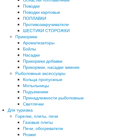
Поводки
Поводки карповые
ПОПЛАВКИ
Противозакручиватели
ШЕСТИКИ СТОРОЖКИ
Прикормки
Ароматизаторы
Бойлы
Насадки
Прикормки добавки
Прикормки, насадки зимние
Рыболовные аксессуары
Кольца пропускные
Мотыльницы
Подъемники
Принадлежности рыболовные
Светлячки
Для туризма
Горелки, плиты, печи
Газовые плиты
Печи, обогреватели
Розжиг