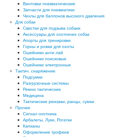
Винтовки пневматические
Запчасти для пневматики
Чехлы для баллонов высокого давления
Для собак
Свистки для подзыва собаки
Аксессуары для охотничих собак
Апорты для тренировки
Горны и рожки для охоты
Ошейники анти-лай
Ошейники поисковые
Ошейники электронные
Тактич. снаряжение
Подсумки
Разгрузочные системы
Ремни тактические
Медицина
Тактические рюкзаки, ранцы, сумки
Прочее
Сигнал охотника
Арбалеты, Луки, Рогатки
Капканы
Оформление трофеев