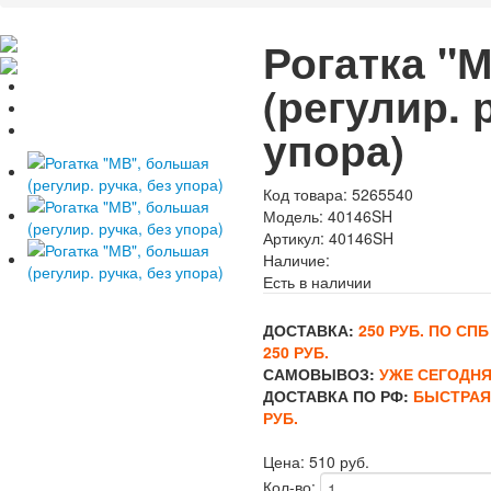
Рогатка "
(регулир. 
упора)
Код товара:
5265540
Модель:
40146SH
Артикул:
40146SH
Наличие:
Есть в наличии
ДОСТАВКА:
250 РУБ. ПО СП
250 РУБ.
САМОВЫВОЗ:
УЖЕ СЕГОДНЯ
ДОСТАВКА ПО РФ:
БЫСТРАЯ
РУБ.
Цена:
510 руб.
Кол-во: