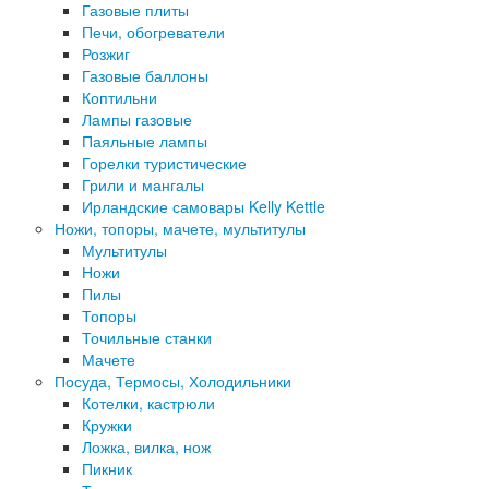
Газовые плиты
Печи, обогреватели
Розжиг
Газовые баллоны
Коптильни
Лампы газовые
Паяльные лампы
Горелки туристические
Грили и мангалы
Ирландские самовары Kelly Kettle
Ножи, топоры, мачете, мультитулы
Мультитулы
Ножи
Пилы
Топоры
Точильные станки
Мачете
Посуда, Термосы, Холодильники
Котелки, кастрюли
Кружки
Ложка, вилка, нож
Пикник