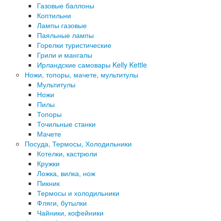
Газовые баллоны
Коптильни
Лампы газовые
Паяльные лампы
Горелки туристические
Грили и мангалы
Ирландские самовары Kelly Kettle
Ножи, топоры, мачете, мультитулы
Мультитулы
Ножи
Пилы
Топоры
Точильные станки
Мачете
Посуда, Термосы, Холодильники
Котелки, кастрюли
Кружки
Ложка, вилка, нож
Пикник
Термосы и холодильники
Фляги, бутылки
Чайники, кофейники