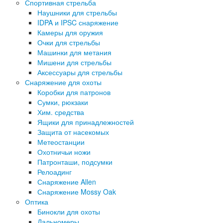
Спортивная стрельба
Наушники для стрельбы
IDPA и IPSC снаряжение
Камеры для оружия
Очки для стрельбы
Машинки для метания
Мишени для стрельбы
Аксессуары для стрельбы
Снаряжение для охоты
Коробки для патронов
Сумки, рюкзаки
Хим. средства
Ящики для принадлежностей
Защита от насекомых
Метеостанции
Охотничьи ножи
Патронташи, подсумки
Релоадинг
Снаряжение Allen
Снаряжение Mossy Oak
Оптика
Бинокли для охоты
Дальномеры