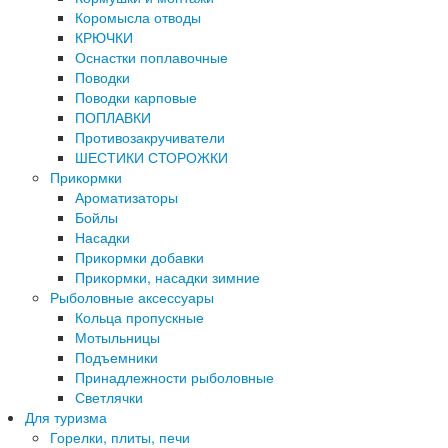
Коромысла отводы
КРЮЧКИ
Оснастки поплавочные
Поводки
Поводки карповые
ПОПЛАВКИ
Противозакручиватели
ШЕСТИКИ СТОРОЖКИ
Прикормки
Ароматизаторы
Бойлы
Насадки
Прикормки добавки
Прикормки, насадки зимние
Рыболовные аксессуары
Кольца пропускные
Мотыльницы
Подъемники
Принадлежности рыболовные
Светлячки
Для туризма
Горелки, плиты, печи