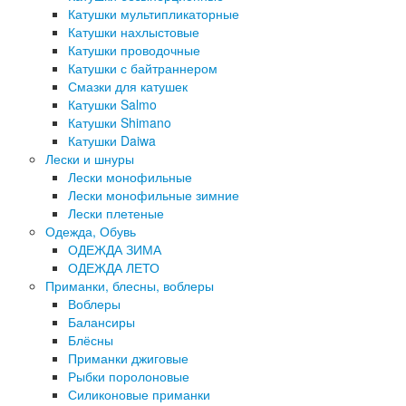
Катушки мультипликаторные
Катушки нахлыстовые
Катушки проводочные
Катушки с байтраннером
Смазки для катушек
Катушки Salmo
Катушки Shimano
Катушки Daiwa
Лески и шнуры
Лески монофильные
Лески монофильные зимние
Лески плетеные
Одежда, Обувь
ОДЕЖДА ЗИМА
ОДЕЖДА ЛЕТО
Приманки, блесны, воблеры
Воблеры
Балансиры
Блёсны
Приманки джиговые
Рыбки поролоновые
Силиконовые приманки