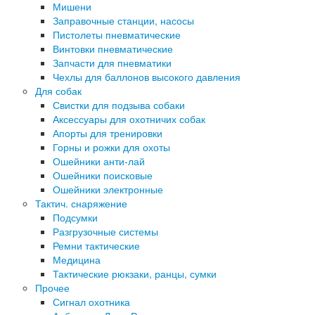
Мишени
Заправочные станции, насосы
Пистолеты пневматические
Винтовки пневматические
Запчасти для пневматики
Чехлы для баллонов высокого давления
Для собак
Свистки для подзыва собаки
Аксессуары для охотничих собак
Апорты для тренировки
Горны и рожки для охоты
Ошейники анти-лай
Ошейники поисковые
Ошейники электронные
Тактич. снаряжение
Подсумки
Разгрузочные системы
Ремни тактические
Медицина
Тактические рюкзаки, ранцы, сумки
Прочее
Сигнал охотника