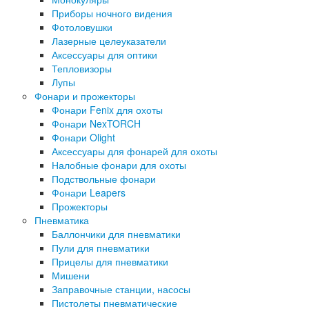
Приборы ночного видения
Фотоловушки
Лазерные целеуказатели
Аксессуары для оптики
Тепловизоры
Лупы
Фонари и прожекторы
Фонари Fenix для охоты
Фонари NexTORCH
Фонари Olight
Аксессуары для фонарей для охоты
Налобные фонари для охоты
Подствольные фонари
Фонари Leapers
Прожекторы
Пневматика
Баллончики для пневматики
Пули для пневматики
Прицелы для пневматики
Мишени
Заправочные станции, насосы
Пистолеты пневматические