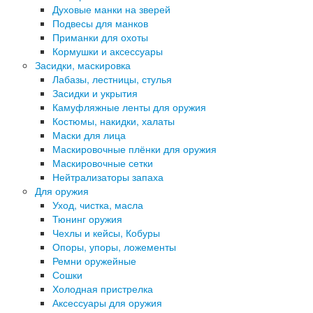
Духовые манки на зверей
Подвесы для манков
Приманки для охоты
Кормушки и аксессуары
Засидки, маскировка
Лабазы, лестницы, стулья
Засидки и укрытия
Камуфляжные ленты для оружия
Костюмы, накидки, халаты
Маски для лица
Маскировочные плёнки для оружия
Маскировочные сетки
Нейтрализаторы запаха
Для оружия
Уход, чистка, масла
Тюнинг оружия
Чехлы и кейсы, Кобуры
Опоры, упоры, ложементы
Ремни оружейные
Сошки
Холодная пристрелка
Аксессуары для оружия