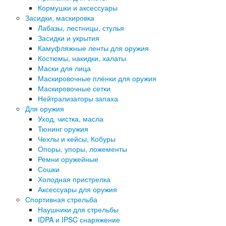
Кормушки и аксессуары
Засидки, маскировка
Лабазы, лестницы, стулья
Засидки и укрытия
Камуфляжные ленты для оружия
Костюмы, накидки, халаты
Маски для лица
Маскировочные плёнки для оружия
Маскировочные сетки
Нейтрализаторы запаха
Для оружия
Уход, чистка, масла
Тюнинг оружия
Чехлы и кейсы, Кобуры
Опоры, упоры, ложементы
Ремни оружейные
Сошки
Холодная пристрелка
Аксессуары для оружия
Спортивная стрельба
Наушники для стрельбы
IDPA и IPSC снаряжение