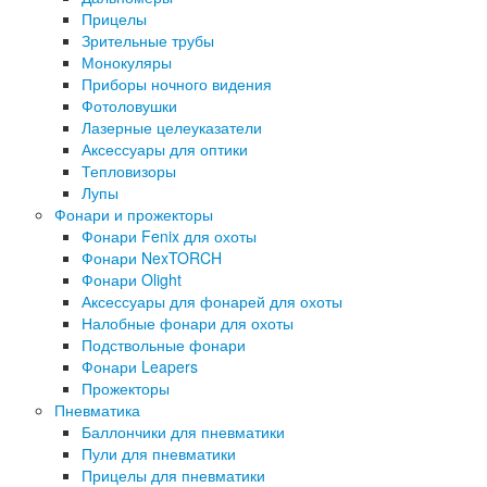
Прицелы
Зрительные трубы
Монокуляры
Приборы ночного видения
Фотоловушки
Лазерные целеуказатели
Аксессуары для оптики
Тепловизоры
Лупы
Фонари и прожекторы
Фонари Fenix для охоты
Фонари NexTORCH
Фонари Olight
Аксессуары для фонарей для охоты
Налобные фонари для охоты
Подствольные фонари
Фонари Leapers
Прожекторы
Пневматика
Баллончики для пневматики
Пули для пневматики
Прицелы для пневматики