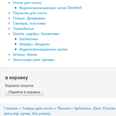
Носки для охоты
Водонепроницаемые носки Dexshell
Перчатки для охоты
Плащи, Дождевики
Свитера, толстовки
Термобелье
Шапки, шарфы, балаклавы
Балаклавы
Шарфы, банданы
Водонепроницаемые шапки
Штаны, брюки
Аксессуары для одежды
в корзину
Корзина покупок
Перейти в корзину
Главная
»
Товары для охоты
»
Прочее
»
Арбалеты, Луки, Рогатки
(регулир. ручка, без упора)