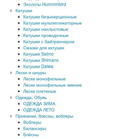
Эхолоты Humminbird
Катушки
Катушки безынерционные
Катушки мультипликаторные
Катушки нахлыстовые
Катушки проводочные
Катушки с байтраннером
Смазки для катушек
Катушки Salmo
Катушки Shimano
Катушки Daiwa
Лески и шнуры
Лески монофильные
Лески монофильные зимние
Лески плетеные
Одежда, Обувь
ОДЕЖДА ЗИМА
ОДЕЖДА ЛЕТО
Приманки, блесны, воблеры
Воблеры
Балансиры
Блёсны