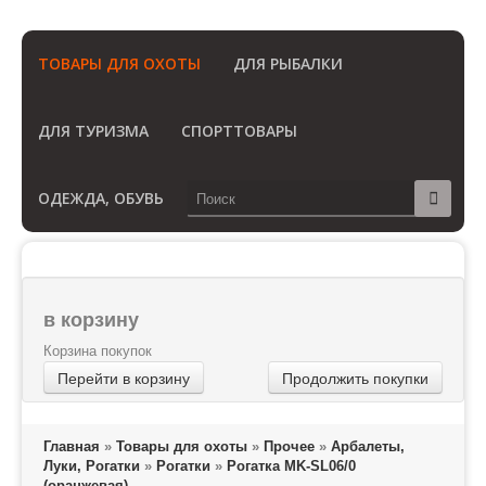
(Бесплатный звонок по России)
ТОВАРЫ ДЛЯ ОХОТЫ
ДЛЯ РЫБАЛКИ
ДЛЯ ТУРИЗМА
СПОРТТОВАРЫ
ОДЕЖДА, ОБУВЬ
в корзину
Корзина покупок
Перейти в корзину
Продолжить покупки
Главная
»
Товары для охоты
»
Прочее
»
Арбалеты,
Луки, Рогатки
»
Рогатки
»
Рогатка MK-SL06/0
(оранжевая)