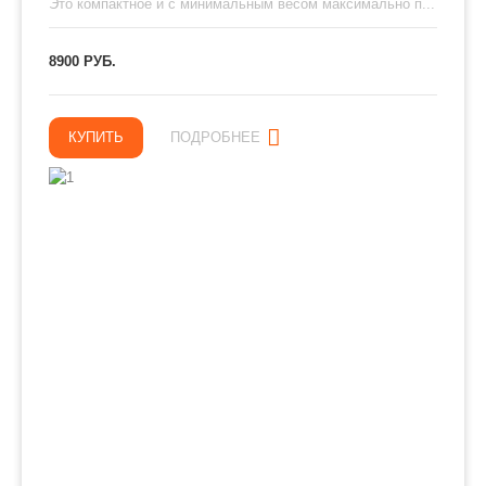
Это компактное и с минимальным весом максимально п...
8900 РУБ.
КУПИТЬ
ПОДРОБНЕЕ