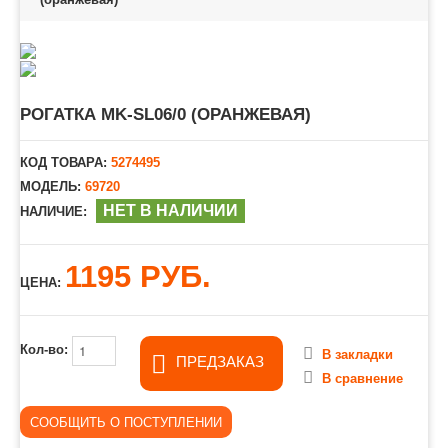
РОГАТКА MK-SL06/0 (ОРАНЖЕВАЯ)
КОД ТОВАРА:
5274495
МОДЕЛЬ:
69720
НЕТ В НАЛИЧИИ
НАЛИЧИЕ:
1195 РУБ.
ЦЕНА:
Кол-во:
В закладки
ПРЕДЗАКАЗ
В сравнение