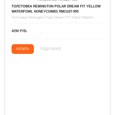
ТОЛСТОВКА REMINGTON POLAR DREAM FIT YELLOW
WATERFOWL HONEYCOMBS RMI1107-995
Толстовка Remington Polar Dream FIT Yellow Waterfo...
4290 РУБ.
КУПИТЬ
ПОДРОБНЕЕ