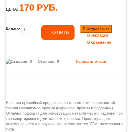
170 РУБ.
ЦЕНА:
Быстрый заказ
Кол-во:
КУПИТЬ
В закладки
В сравнение
Отзывов: 0
Написать отзыв
Вазелин оружейный предназначен для смазки поверхностей
трения механизмов оружия (шарниров, пружин и подобных).
Отлично подходит для консервации металлических изделий при
транспортировке и длительном хранении. Предотвращает
окисление клемм в оружии, где используется УСМ электронного
типа.