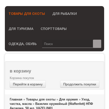
(Бесплатный звонок по России)
ТОВАРЫ ДЛЯ ОХОТЫ
ДЛЯ РЫБАЛКИ
ДЛЯ ТУРИЗМА
СПОРТТОВАРЫ
ОДЕЖДА, ОБУВЬ
в корзину
Корзина покупок
Перейти в корзину
Продолжить покупки
Главная
»
Товары для охоты
»
Для оружия
»
Уход,
чистка, масла
»
Вазелин оружейный (Waffenfett) НПФ
Аксиома, 50 мл, VAZELIN01