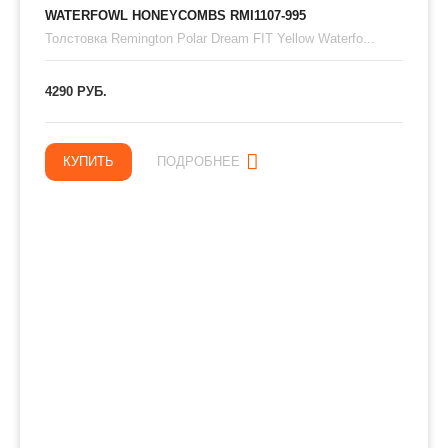
WATERFOWL HONEYCOMBS RMI1107-995
Толстовка Remington Polar Dream FIT Yellow Waterfo...
4290 РУБ.
КУПИТЬ
ПОДРОБНЕЕ