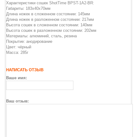
Характеристики сошек ShotTime BPST-1A2-BR:
Габариты: 183x40x70мм
Длина ножек в сложенном состоянии: 145мм
Длина ножек в разложенном состоянии: 217мм
Высота сошек в сложенном состоянии: 140мм
Высота сошек в разложенном состоянии: 202мм
Материалы: алюминий, сталь, резина
Покрытие: анодирование
Цвет: чёрный
Масса: 285г
НАПИСАТЬ ОТЗЫВ
Ваше имя:
Ваш отзыв: