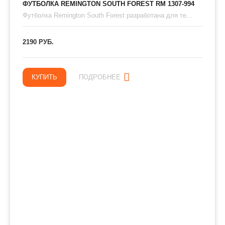
ФУТБОЛКА REMINGTON SOUTH FOREST RM 1307-994
Футболка Remington South Forest разработана для те...
2190 РУБ.
КУПИТЬ
ПОДРОБНЕЕ