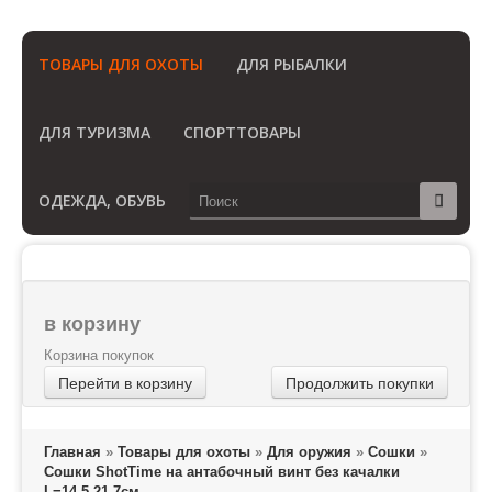
(Бесплатный звонок по России)
ТОВАРЫ ДЛЯ ОХОТЫ
ДЛЯ РЫБАЛКИ
ДЛЯ ТУРИЗМА
СПОРТТОВАРЫ
ОДЕЖДА, ОБУВЬ
в корзину
Корзина покупок
Перейти в корзину
Продолжить покупки
Главная
»
Товары для охоты
»
Для оружия
»
Сошки
»
Сошки ShotTime на антабочный винт без качалки
L=14,5-21,7см