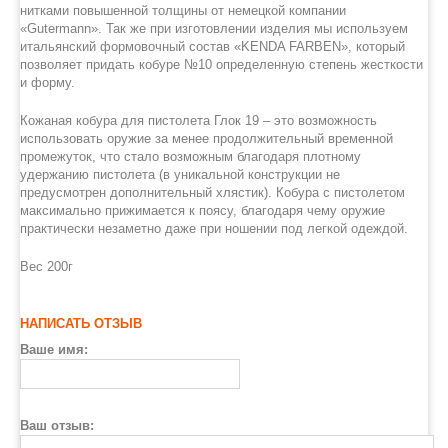
нитками повышенной толщины от немецкой компании
«Gutermann». Так же при изготовлении изделия мы используем
итальянский формовочный состав «KENDA FARBEN», который
позволяет придать кобуре №10 определенную степень жесткости
и форму.
Кожаная кобура для пистолета Глок 19 – это возможность
использовать оружие за менее продолжительный временной
промежуток, что стало возможным благодаря плотному
удержанию пистолета (в уникальной конструкции не
предусмотрен дополнительный хлястик). Кобура с пистолетом
максимально прижимается к поясу, благодаря чему оружие
практически незаметно даже при ношении под легкой одеждой.
Вес 200г
НАПИСАТЬ ОТЗЫВ
Ваше имя:
Ваш отзыв: