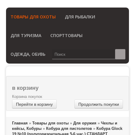
(Бесплатный звонок по России)
ТОВАРЫ ДЛЯ ОХОТЫ
ДЛЯ РЫБАЛКИ
ДЛЯ ТУРИЗМА
СПОРТТОВАРЫ
ОДЕЖДА, ОБУВЬ
в корзину
Корзина покупок
Перейти в корзину
Продолжить покупки
Главная
»
Товары для охоты
»
Для оружия
»
Чехлы и
кейсы, Кобуры
»
Кобура для пистолетов
»
Кобура Glock
19 №10 (полугоризонтальная 5-6 час.) СТАНДАРТ