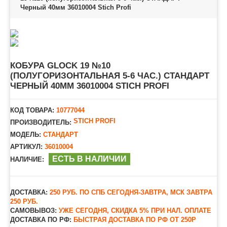
Черный 40мм 36010004 Stich Profi
КОБУРА GLOCK 19 №10
(ПОЛУГОРИЗОНТАЛЬНАЯ 5-6 ЧАС.) СТАНДАРТ
ЧЕРНЫЙ 40ММ 36010004 STICH PROFI
КОД ТОВАРА:
10777044
STICH PROFI
ПРОИЗВОДИТЕЛЬ:
МОДЕЛЬ:
СТАНДАРТ
АРТИКУЛ:
36010004
ЕСТЬ В НАЛИЧИИ
НАЛИЧИЕ:
ДОСТАВКА:
250 РУБ. ПО СПБ СЕГОДНЯ-ЗАВТРА, МСК ЗАВТРА
250 РУБ.
САМОВЫВОЗ:
УЖЕ СЕГОДНЯ, СКИДКА 5% ПРИ НАЛ. ОПЛАТЕ
ДОСТАВКА ПО РФ:
БЫСТРАЯ ДОСТАВКА ПО РФ ОТ 250Р