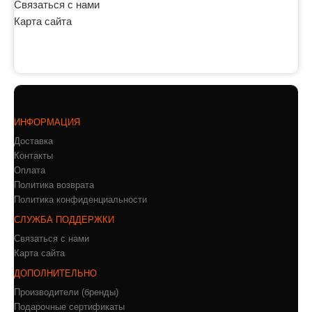
Связаться с нами
Карта сайта
ИНФОРМАЦИЯ
Доставка
Контакты
Оплата
Политика возврата
Политика конфиденциальности
СЛУЖБА ПОДДЕРЖКИ
Связаться с нами
Карта сайта
ДОПОЛНИТЕЛЬНО
Производители (бренды)
Подарочные сертификаты