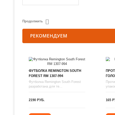
Продолжить
РЕКОМЕНДУЕМ
ФУТБОЛКА REMINGTON SOUTH
ПРОТ
FOREST RM 1307-994
ГОЛО
Футболка Remington South Forest
Проти
разработана для те...
упаков
2190 РУБ.
165 Р