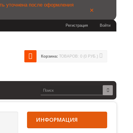
ыть уточнена после оформления
×
Регистрация
Войти
404
Корзина:
ТОВАРОВ: 0 (0 РУБ.)
14
сии)
ИНФОРМАЦИЯ