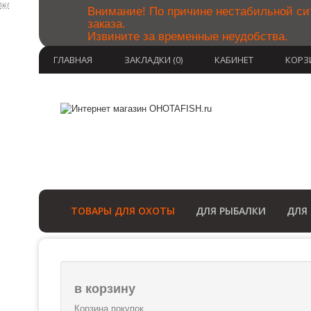
￼
Внимание! По причине нестабильной си
заказа.
Извините за временные неудобства.
ГЛАВНАЯ
ЗАКЛАДКИ (0)
КАБИНЕТ
КОРЗ
ТОВАРЫ ДЛЯ ОХОТЫ
ДЛЯ РЫБАЛКИ
ДЛЯ
в корзину
Корзина покупок