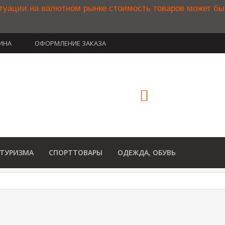
туации на валютном рынке стоимость товаров может б
ИНА
ОФОРМЛЕНИЕ ЗАКАЗА
(812) 748-3
8 800 350 34
(Бесплатный звонок по Рос
 ТУРИЗМА
СПОРТТОВАРЫ
ОДЕЖДА, ОБУВЬ