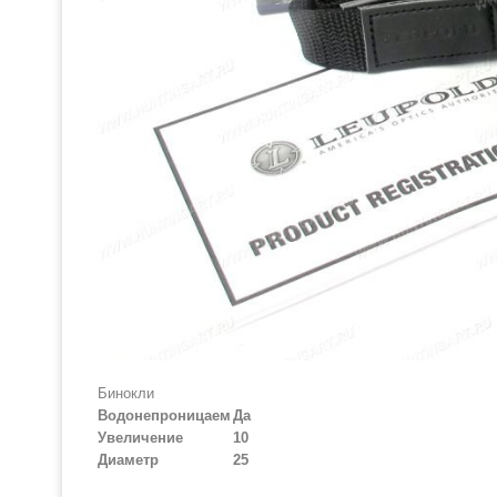
Бинокли
Водонепроницаем
Да
Увеличение
10
Диаметр
25