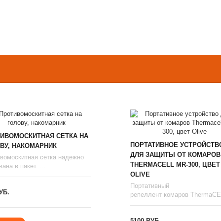
ИВОМОСКИТНАЯ СЕТКА НА
ПОРТАТИВНОЕ УСТРОЙСТВ
ВУ, НАКОМАРНИК
ДЛЯ ЗАЩИТЫ ОТ КОМАРОВ
вомоскитная сетка надежно
THERMAСЕLL MR-300, ЦВЕТ
ана в пакет. ...
OLIVE
Портативный
УБ.
репеллент комаров ThermaCEL
5100 РУБ.