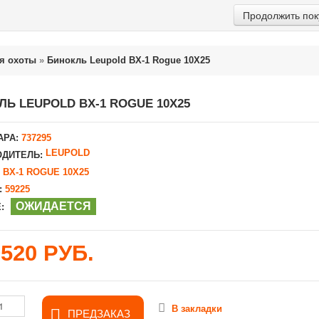
Продолжить пок
я охоты
»
Бинокль Leupold BX-1 Rogue 10X25
ЛЬ LEUPOLD BX-1 ROGUE 10X25
АРА:
737295
LEUPOLD
ДИТЕЛЬ:
BX-1 ROGUE 10X25
:
59225
ОЖИДАЕТСЯ
:
9520 РУБ.
В закладки
ПРЕДЗАКАЗ