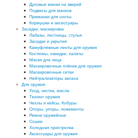
Духовые манки на зверей
Подвесы для манков
Приманки для охоты
Кормушки и аксессуары
Засидки, маскировка
Лабазы, лестницы, стулья
Засидки и укрытия
Камуфляжные ленты для оружия
Костюмы, накидки, халаты
Маски для лица
Маскировочные плёнки для оружия
Маскировочные сетки
Нейтрализаторы запаха
Для оружия
Уход, чистка, масла
Тюнинг оружия
Чехлы и кейсы, Кобуры
Опоры, упоры, ложементы
Ремни оружейные
Сошки
Холодная пристрелка
Аксессуары для оружия