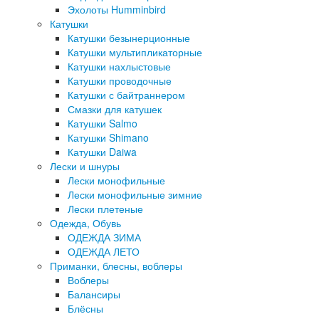
Эхолоты Humminbird
Катушки
Катушки безынерционные
Катушки мультипликаторные
Катушки нахлыстовые
Катушки проводочные
Катушки с байтраннером
Смазки для катушек
Катушки Salmo
Катушки Shimano
Катушки Daiwa
Лески и шнуры
Лески монофильные
Лески монофильные зимние
Лески плетеные
Одежда, Обувь
ОДЕЖДА ЗИМА
ОДЕЖДА ЛЕТО
Приманки, блесны, воблеры
Воблеры
Балансиры
Блёсны