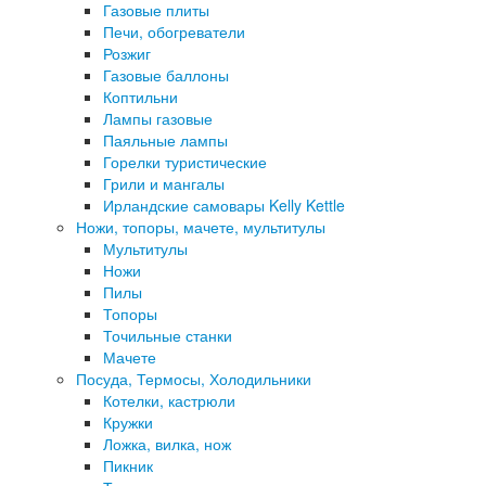
Газовые плиты
Печи, обогреватели
Розжиг
Газовые баллоны
Коптильни
Лампы газовые
Паяльные лампы
Горелки туристические
Грили и мангалы
Ирландские самовары Kelly Kettle
Ножи, топоры, мачете, мультитулы
Мультитулы
Ножи
Пилы
Топоры
Точильные станки
Мачете
Посуда, Термосы, Холодильники
Котелки, кастрюли
Кружки
Ложка, вилка, нож
Пикник