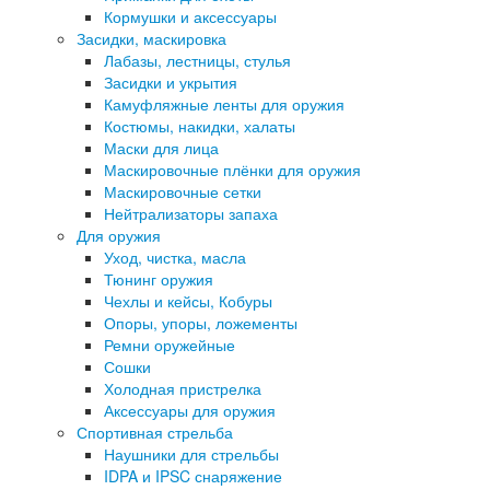
Кормушки и аксессуары
Засидки, маскировка
Лабазы, лестницы, стулья
Засидки и укрытия
Камуфляжные ленты для оружия
Костюмы, накидки, халаты
Маски для лица
Маскировочные плёнки для оружия
Маскировочные сетки
Нейтрализаторы запаха
Для оружия
Уход, чистка, масла
Тюнинг оружия
Чехлы и кейсы, Кобуры
Опоры, упоры, ложементы
Ремни оружейные
Сошки
Холодная пристрелка
Аксессуары для оружия
Спортивная стрельба
Наушники для стрельбы
IDPA и IPSC снаряжение