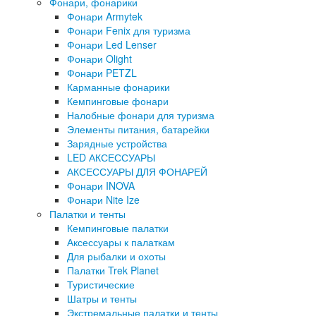
Фонари, фонарики
Фонари Armytek
Фонари Fenix для туризма
Фонари Led Lenser
Фонари Olight
Фонари PETZL
Карманные фонарики
Кемпинговые фонари
Налобные фонари для туризма
Элементы питания, батарейки
Зарядные устройства
LED АКСЕССУАРЫ
АКСЕССУАРЫ ДЛЯ ФОНАРЕЙ
Фонари INOVA
Фонари Nite Ize
Палатки и тенты
Кемпинговые палатки
Аксессуары к палаткам
Для рыбалки и охоты
Палатки Trek Planet
Туристические
Шатры и тенты
Экстремальные палатки и тенты