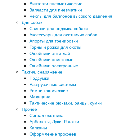
Винтовки пневматические
Запчасти для пневматики
Чехлы для баллонов высокого давления
Для собак
Свистки для подзыва собаки
Аксессуары для охотничих собак
Апорты для тренировки
Горны и рожки для охоты
Ошейники анти-лай
Ошейники поисковые
Ошейники электронные
Тактич. снаряжение
Подсумки
Разгрузочные системы
Ремни тактические
Медицина
Тактические рюкзаки, ранцы, сумки
Прочее
Сигнал охотника
Арбалеты, Луки, Рогатки
Капканы
Оформление трофеев