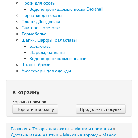
Носки для охоты
Водонепроницаемые носки Dexshell
Перчатки для охоты
Плащи, Дождевики
Свитера, толстовки
Термобелье
Шапки, шарфы, балаклавы
Балаклавы
Шарфы, банданы
Водонепроницаемые шапки
Штаны, брюки
Аксессуары для одежды
в корзину
Корзина покупок
Перейти в корзину
Продолжить покупки
Главная
»
Товары для охоты
»
Манки и приманки
»
Духовые манки на птиц
»
Манки на ворону
»
Манок