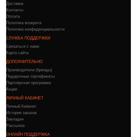
Доставка
Контакты
Оплата
Политика возврата
Политика конфиденциальности
СЛУЖБА ПОДДЕРЖКИ
Связаться с нами
Карта сайта
ДОПОЛНИТЕЛЬНО
Производители (бренды)
Подарочные сертификаты
Партнёрская программа
Акции
ЛИЧНЫЙ КАБИНЕТ
Личный Кабинет
История заказов
Закладки
Рассылка
ОНЛАЙН ПОДДЕРЖКА