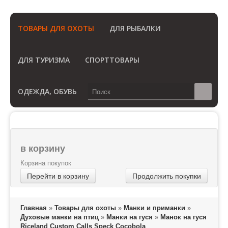
(Бесплатный звонок по России)
ТОВАРЫ ДЛЯ ОХОТЫ
ДЛЯ РЫБАЛКИ
ДЛЯ ТУРИЗМА
СПОРТТОВАРЫ
ОДЕЖДА, ОБУВЬ
в корзину
Корзина покупок
Перейти в корзину
Продолжить покупки
Главная
»
Товары для охоты
»
Манки и приманки
»
Духовые манки на птиц
»
Манки на гуся
»
Манок на гуся
Riceland Custom Calls Speck Cocobola