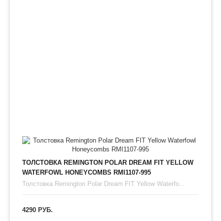
ТОЛСТОВКА REMINGTON POLAR DREAM FIT YELLOW
WATERFOWL HONEYCOMBS RMI1107-995
Толстовка Remington Polar Dream FIT Yellow Waterfo...
4290 РУБ.