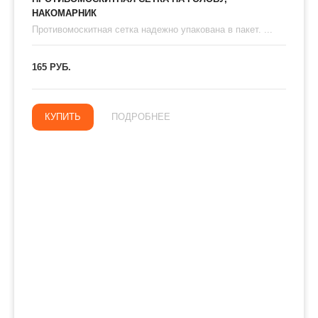
НАКОМАРНИК
Противомоскитная сетка надежно упакована в пакет. ...
165 РУБ.
КУПИТЬ
ПОДРОБНЕЕ