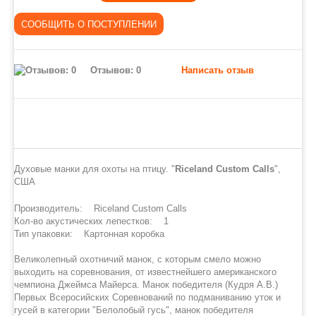
Отзывов: 0
Написать отзыв
Духовые манки для охоты на птицу. "
Riceland Custom Calls
",
США
Производитель: Riceland Custom Calls
Кол-во акустических лепестков: 1
Тип упаковки: Картонная коробка
Великолепный охотничий манок, с которым смело можно
выходить на соревнования, от известнейшего американского
чемпиона Джеймса Майерса. Манок победителя (Кудря А.В.)
Первых Всеросийских Соревнований по подманиванию уток и
гусей в категории "Белолобый гусь", манок победителя