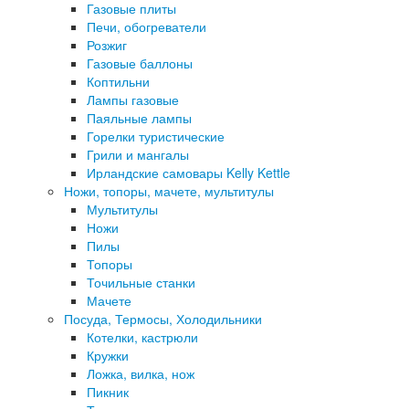
Газовые плиты
Печи, обогреватели
Розжиг
Газовые баллоны
Коптильни
Лампы газовые
Паяльные лампы
Горелки туристические
Грили и мангалы
Ирландские самовары Kelly Kettle
Ножи, топоры, мачете, мультитулы
Мультитулы
Ножи
Пилы
Топоры
Точильные станки
Мачете
Посуда, Термосы, Холодильники
Котелки, кастрюли
Кружки
Ложка, вилка, нож
Пикник