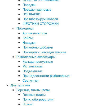
Поводки
Поводки карповые
ПОПЛАВКИ
Противозакручиватели
ШЕСТИКИ СТОРОЖКИ
Прикормки
Ароматизаторы
Бойлы
Насадки
Прикормки добавки
Прикормки, насадки зимние
Рыболовные аксессуары
Кольца пропускные
Мотыльницы
Подъемники
Принадлежности рыболовные
Светлячки
Для туризма
Горелки, плиты, печи
Газовые плиты
Печи, обогреватели
Розжиг