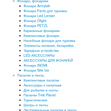
Фонари, фонарики
Фонари Armytek
Фонари Fenix для туризма
Фонари Led Lenser
Фонари Olight
Фонари PETZL
Карманные фонарики
Кемпинговые фонари
Налобные фонари для туризма
Элементы питания, батарейки
Зарядные устройства
LED АКСЕССУАРЫ
АКСЕССУАРЫ ДЛЯ ФОНАРЕЙ
Фонари INOVA
Фонари Nite Ize
Палатки и тенты
Кемпинговые палатки
Аксессуары к палаткам
Для рыбалки и охоты
Палатки Trek Planet
Туристические
Шатры и тенты
Экстремальные палатки и тенты