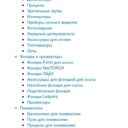
Прицелы
Зрительные трубы
Монокуляры
Приборы ночного видения
Фотоловушки
Лазерные целеуказатели
Аксессуары для оптики
Тепловизоры
Лупы
Фонари и прожекторы
Фонари Fenix для охоты
Фонари NexTORCH
Фонари Olight
Аксессуары для фонарей для охоты
Налобные фонари для охоты
Подствольные фонари
Фонари Leapers
Прожекторы
Пневматика
Баллончики для пневматики
Пули для пневматики
Прицелы для пневматики