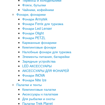
Термосы и холодильники
Фляги, бутылки
Чайники, кофейники
Фонари, фонарики
Фонари Armytek
Фонари Fenix для туризма
Фонари Led Lenser
Фонари Olight
Фонари PETZL
Карманные фонарики
Кемпинговые фонари
Налобные фонари для туризма
Элементы питания, батарейки
Зарядные устройства
LED АКСЕССУАРЫ
АКСЕССУАРЫ ДЛЯ ФОНАРЕЙ
Фонари INOVA
Фонари Nite Ize
Палатки и тенты
Кемпинговые палатки
Аксессуары к палаткам
Для рыбалки и охоты
Палатки Trek Planet