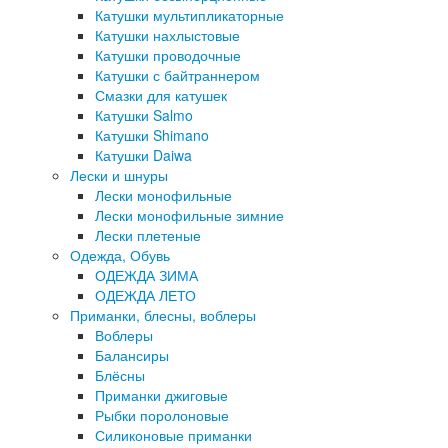
Катушки мультипликаторные
Катушки нахлыстовые
Катушки проводочные
Катушки с байтраннером
Смазки для катушек
Катушки Salmo
Катушки Shimano
Катушки Daiwa
Лески и шнуры
Лески монофильные
Лески монофильные зимние
Лески плетеные
Одежда, Обувь
ОДЕЖДА ЗИМА
ОДЕЖДА ЛЕТО
Приманки, блесны, воблеры
Воблеры
Балансиры
Блёсны
Приманки джиговые
Рыбки поролоновые
Силиконовые приманки