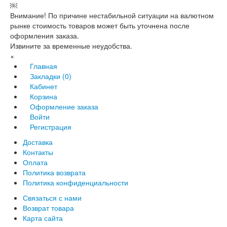
￼
Внимание! По причине нестабильной ситуации на валютном
рынке стоимость товаров может быть уточнена после
оформления заказа.
Извините за временные неудобства.
×
Главная
Закладки (0)
Кабинет
Корзина
Оформление заказа
Войти
Регистрация
Доставка
Контакты
Оплата
Политика возврата
Политика конфиденциальности
Связаться с нами
Возврат товара
Карта сайта