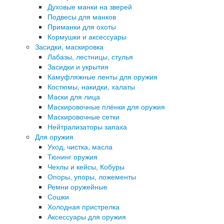
Духовые манки на зверей
Подвесы для манков
Приманки для охоты
Кормушки и аксессуары
Засидки, маскировка
Лабазы, лестницы, стулья
Засидки и укрытия
Камуфляжные ленты для оружия
Костюмы, накидки, халаты
Маски для лица
Маскировочные плёнки для оружия
Маскировочные сетки
Нейтрализаторы запаха
Для оружия
Уход, чистка, масла
Тюнинг оружия
Чехлы и кейсы, Кобуры
Опоры, упоры, ложементы
Ремни оружейные
Сошки
Холодная пристрелка
Аксессуары для оружия