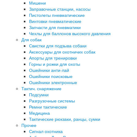
Мишени
Заправочные станции, насосы
Пистолеты пневматические
Винтовки пневматические
Запчасти для пневматики
Чехлы для баллонов высокого давления
Для собак
Свистки для подзыва собаки
Аксессуары для охотничих собак
Апорты для тренировки
Горны и рожки для охоты
Ошейники анти-лай
Ошейники поисковые
Ошейники электронные
Тактич. снаряжение
Подсумки
Разгрузочные системы
Ремни тактические
Медицина
Тактические рюкзаки, ранцы, сумки
Прочее
Сигнал охотника