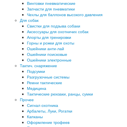
Винтовки пневматические
Запчасти для пневматики
Чехлы для баллонов высокого давления
Для собак
Свистки для подзыва собаки
Аксессуары для охотничих собак
Апорты для тренировки
Горны и рожки для охоты
Ошейники анти-лай
Ошейники поисковые
Ошейники электронные
Тактич. снаряжение
Подсумки
Разгрузочные системы
Ремни тактические
Медицина
Тактические рюкзаки, ранцы, сумки
Прочее
Сигнал охотника
Арбалеты, Луки, Рогатки
Капканы
Оформление трофеев