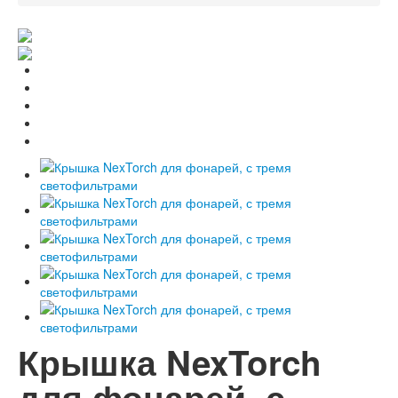
Крышка NexTorch
для фонарей, с