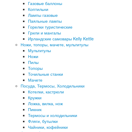
Газовые баллоны
Коптильни
Лампы газовые
Паяльные лампы
Горелки туристические
Грили и мангалы
Ирландские самовары Kelly Kettle
Ножи, топоры, мачете, мультитулы
Мультитулы
Ножи
Пилы
Топоры
Точильные станки
Мачете
Посуда, Термосы, Холодильники
Котелки, кастрюли
Кружки
Ложка, вилка, нож
Пикник
Термосы и холодильники
Фляги, бутылки
Чайники, кофейники