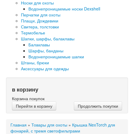
Носки для охоты
Водонепроницаемые носки Dexshell
Перчатки для охоты
Плащи, Дождевики
Свитера, толстовки
Термобелье
Шапки, шарфы, балаклавы
Балаклавы
Шарфы, банданы
Водонепроницаемые шапки
Штаны, брюки
Аксессуары для одежды
в корзину
Корзина покупок
Перейти в корзину
Продолжить покупки
Главная
»
Товары для охоты
»
Крышка NexTorch для
фонарей, с тремя светофильтрами