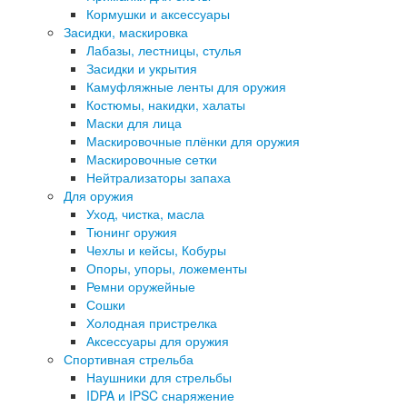
Кормушки и аксессуары
Засидки, маскировка
Лабазы, лестницы, стулья
Засидки и укрытия
Камуфляжные ленты для оружия
Костюмы, накидки, халаты
Маски для лица
Маскировочные плёнки для оружия
Маскировочные сетки
Нейтрализаторы запаха
Для оружия
Уход, чистка, масла
Тюнинг оружия
Чехлы и кейсы, Кобуры
Опоры, упоры, ложементы
Ремни оружейные
Сошки
Холодная пристрелка
Аксессуары для оружия
Спортивная стрельба
Наушники для стрельбы
IDPA и IPSC снаряжение