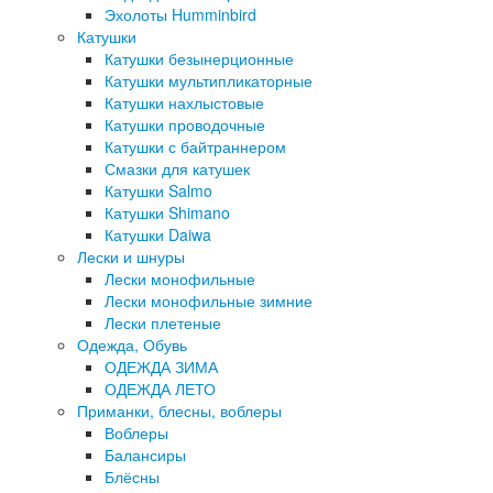
Эхолоты Humminbird
Катушки
Катушки безынерционные
Катушки мультипликаторные
Катушки нахлыстовые
Катушки проводочные
Катушки с байтраннером
Смазки для катушек
Катушки Salmo
Катушки Shimano
Катушки Daiwa
Лески и шнуры
Лески монофильные
Лески монофильные зимние
Лески плетеные
Одежда, Обувь
ОДЕЖДА ЗИМА
ОДЕЖДА ЛЕТО
Приманки, блесны, воблеры
Воблеры
Балансиры
Блёсны