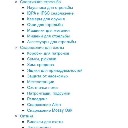
Спортивная стрельба
Наушники для стрельбы
IDPA и IPSC снаряжение
Камеры для оружия
Очки для стрельбы
Машинки для метания
Мишени для стрельбы
Аксессуары для стрельбы
Снаряжение для охоты
Коробки для патронов
Сумки, рюкзаки
Хим. средства
Ящики для принадлежностей
Защита от насекомых
Метеостанции
Охотничьи ножи
Патронташи, подсумки
Релоадинг
Снаряжение Allen
Снаряжение Mossy Oak
Оптика
Бинокли для охоты
Дальномеры