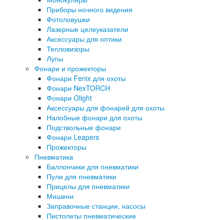
Приборы ночного видения
Фотоловушки
Лазерные целеуказатели
Аксессуары для оптики
Тепловизоры
Лупы
Фонари и прожекторы
Фонари Fenix для охоты
Фонари NexTORCH
Фонари Olight
Аксессуары для фонарей для охоты
Налобные фонари для охоты
Подствольные фонари
Фонари Leapers
Прожекторы
Пневматика
Баллончики для пневматики
Пули для пневматики
Прицелы для пневматики
Мишени
Заправочные станции, насосы
Пистолеты пневматические