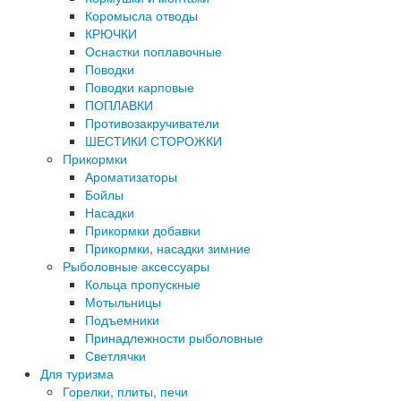
Коромысла отводы
КРЮЧКИ
Оснастки поплавочные
Поводки
Поводки карповые
ПОПЛАВКИ
Противозакручиватели
ШЕСТИКИ СТОРОЖКИ
Прикормки
Ароматизаторы
Бойлы
Насадки
Прикормки добавки
Прикормки, насадки зимние
Рыболовные аксессуары
Кольца пропускные
Мотыльницы
Подъемники
Принадлежности рыболовные
Светлячки
Для туризма
Горелки, плиты, печи