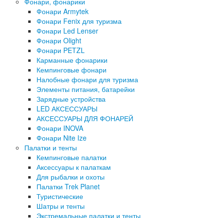
Фонари, фонарики
Фонари Armytek
Фонари Fenix для туризма
Фонари Led Lenser
Фонари Olight
Фонари PETZL
Карманные фонарики
Кемпинговые фонари
Налобные фонари для туризма
Элементы питания, батарейки
Зарядные устройства
LED АКСЕССУАРЫ
АКСЕССУАРЫ ДЛЯ ФОНАРЕЙ
Фонари INOVA
Фонари Nite Ize
Палатки и тенты
Кемпинговые палатки
Аксессуары к палаткам
Для рыбалки и охоты
Палатки Trek Planet
Туристические
Шатры и тенты
Экстремальные палатки и тенты