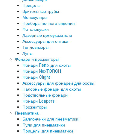
Прицелы
Зрительные трубы
Монокуляры
Приборы ночного видения
Фотоловушки
Лазерные целеуказатели
Аксессуары для оптики
Тепловизоры
Лупы
Фонари и прожекторы
Фонари Fenix для охоты
Фонари NexTORCH
Фонари Olight
Аксессуары для фонарей для охоты
Налобные фонари для охоты
Подствольные фонари
Фонари Leapers
Прожекторы
Пневматика
Баллончики для пневматики
Пули для пневматики
Прицелы для пневматики