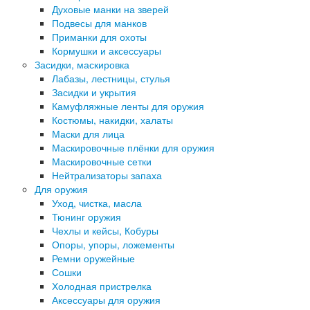
Духовые манки на зверей
Подвесы для манков
Приманки для охоты
Кормушки и аксессуары
Засидки, маскировка
Лабазы, лестницы, стулья
Засидки и укрытия
Камуфляжные ленты для оружия
Костюмы, накидки, халаты
Маски для лица
Маскировочные плёнки для оружия
Маскировочные сетки
Нейтрализаторы запаха
Для оружия
Уход, чистка, масла
Тюнинг оружия
Чехлы и кейсы, Кобуры
Опоры, упоры, ложементы
Ремни оружейные
Сошки
Холодная пристрелка
Аксессуары для оружия