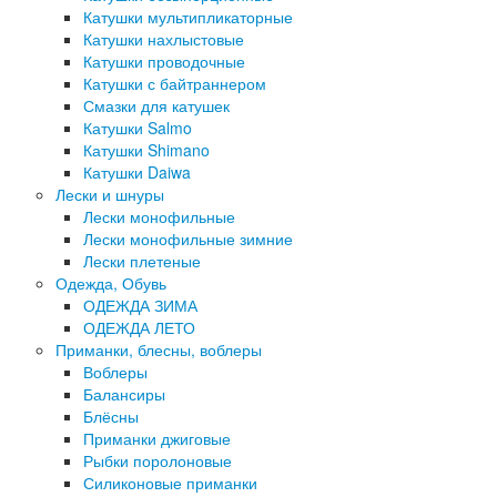
Катушки мультипликаторные
Катушки нахлыстовые
Катушки проводочные
Катушки с байтраннером
Смазки для катушек
Катушки Salmo
Катушки Shimano
Катушки Daiwa
Лески и шнуры
Лески монофильные
Лески монофильные зимние
Лески плетеные
Одежда, Обувь
ОДЕЖДА ЗИМА
ОДЕЖДА ЛЕТО
Приманки, блесны, воблеры
Воблеры
Балансиры
Блёсны
Приманки джиговые
Рыбки поролоновые
Силиконовые приманки