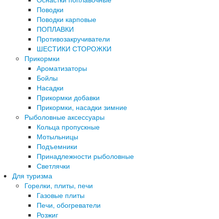
Поводки
Поводки карповые
ПОПЛАВКИ
Противозакручиватели
ШЕСТИКИ СТОРОЖКИ
Прикормки
Ароматизаторы
Бойлы
Насадки
Прикормки добавки
Прикормки, насадки зимние
Рыболовные аксессуары
Кольца пропускные
Мотыльницы
Подъемники
Принадлежности рыболовные
Светлячки
Для туризма
Горелки, плиты, печи
Газовые плиты
Печи, обогреватели
Розжиг