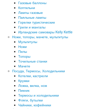
Газовые баллоны
Коптильни
Лампы газовые
Паяльные лампы
Горелки туристические
Грили и мангалы
Ирландские самовары Kelly Kettle
Ножи, топоры, мачете, мультитулы
Мультитулы
Ножи
Пилы
Топоры
Точильные станки
Мачете
Посуда, Термосы, Холодильники
Котелки, кастрюли
Кружки
Ложка, вилка, нож
Пикник
Термосы и холодильники
Фляги, бутылки
Чайники, кофейники