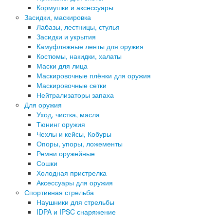
Кормушки и аксессуары
Засидки, маскировка
Лабазы, лестницы, стулья
Засидки и укрытия
Камуфляжные ленты для оружия
Костюмы, накидки, халаты
Маски для лица
Маскировочные плёнки для оружия
Маскировочные сетки
Нейтрализаторы запаха
Для оружия
Уход, чистка, масла
Тюнинг оружия
Чехлы и кейсы, Кобуры
Опоры, упоры, ложементы
Ремни оружейные
Сошки
Холодная пристрелка
Аксессуары для оружия
Спортивная стрельба
Наушники для стрельбы
IDPA и IPSC снаряжение