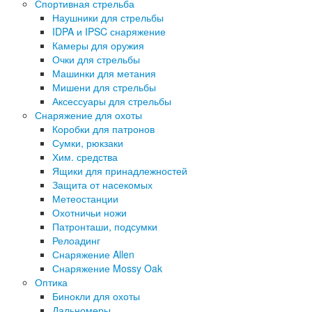
Спортивная стрельба
Наушники для стрельбы
IDPA и IPSC снаряжение
Камеры для оружия
Очки для стрельбы
Машинки для метания
Мишени для стрельбы
Аксессуары для стрельбы
Снаряжение для охоты
Коробки для патронов
Сумки, рюкзаки
Хим. средства
Ящики для принадлежностей
Защита от насекомых
Метеостанции
Охотничьи ножи
Патронташи, подсумки
Релоадинг
Снаряжение Allen
Снаряжение Mossy Oak
Оптика
Бинокли для охоты
Дальномеры