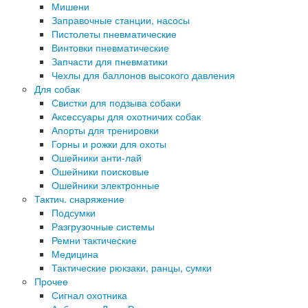
Мишени
Заправочные станции, насосы
Пистолеты пневматические
Винтовки пневматические
Запчасти для пневматики
Чехлы для баллонов высокого давления
Для собак
Свистки для подзыва собаки
Аксессуары для охотничих собак
Апорты для тренировки
Горны и рожки для охоты
Ошейники анти-лай
Ошейники поисковые
Ошейники электронные
Тактич. снаряжение
Подсумки
Разгрузочные системы
Ремни тактические
Медицина
Тактические рюкзаки, ранцы, сумки
Прочее
Сигнал охотника