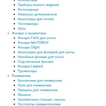
Приборы ночного видения
Фотоловушки
Лазерные целеуказатели
Аксессуары для оптики
Тепловизоры
Лупы
Фонари и прожекторы
Фонари Fenix для охоты
Фонари NexTORCH
Фонари Olight
Аксессуары для фонарей для охоты
Налобные фонари для охоты
Подствольные фонари
Фонари Leapers
Прожекторы
Пневматика
Баллончики для пневматики
Пули для пневматики
Прицелы для пневматики
Мишени
Заправочные станции, насосы
Пистолеты пневматические