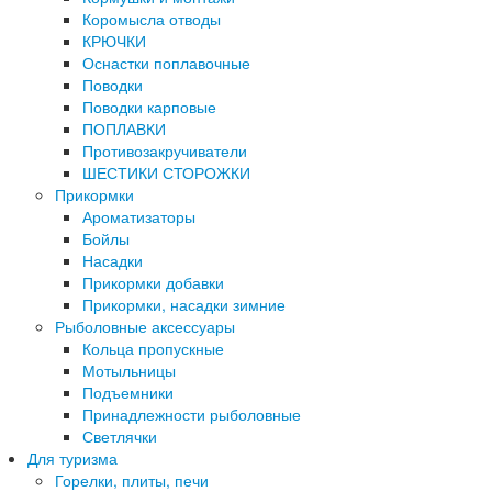
Коромысла отводы
КРЮЧКИ
Оснастки поплавочные
Поводки
Поводки карповые
ПОПЛАВКИ
Противозакручиватели
ШЕСТИКИ СТОРОЖКИ
Прикормки
Ароматизаторы
Бойлы
Насадки
Прикормки добавки
Прикормки, насадки зимние
Рыболовные аксессуары
Кольца пропускные
Мотыльницы
Подъемники
Принадлежности рыболовные
Светлячки
Для туризма
Горелки, плиты, печи