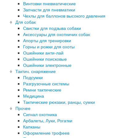
Винтовки пневматические
Запчасти для пневматики
Чехлы для баллонов высокого давления
Для собак
Свистки для подзыва собаки
Аксессуары для охотничих собак
Апорты для тренировки
Горны и рожки для охоты
Ошейники анти-лай
Ошейники поисковые
Ошейники электронные
Тактич. снаряжение
Подсумки
Разгрузочные системы
Ремни тактические
Медицина
Тактические рюкзаки, ранцы, сумки
Прочее
Сигнал охотника
Арбалеты, Луки, Рогатки
Капканы
Оформление трофеев