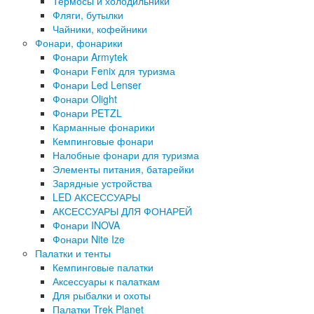
Термосы и холодильники
Фляги, бутылки
Чайники, кофейники
Фонари, фонарики
Фонари Armytek
Фонари Fenix для туризма
Фонари Led Lenser
Фонари Olight
Фонари PETZL
Карманные фонарики
Кемпинговые фонари
Налобные фонари для туризма
Элементы питания, батарейки
Зарядные устройства
LED АКСЕССУАРЫ
АКСЕССУАРЫ ДЛЯ ФОНАРЕЙ
Фонари INOVA
Фонари Nite Ize
Палатки и тенты
Кемпинговые палатки
Аксессуары к палаткам
Для рыбалки и охоты
Палатки Trek Planet