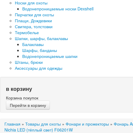
Носки для охоты
Водонепроницаемые носки Dexshell
Перчатки для охоты
Плащи, Дождевики
Свитера, толстовки
Термобелье
Шапки, шарфы, балаклавы
Балаклавы
Шарфы, банданы
Водонепроницаемые шапки
Штаны, брюки
Аксессуары для одежды
в корзину
Корзина покупок
Перейти в корзину
Главная
»
Товары для охоты
»
Фонари и прожекторы
»
Фонарь A
Nichia LED (тёплый свет) F06201W