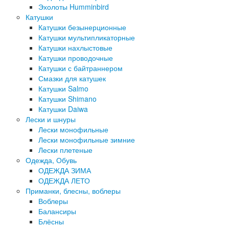
Эхолоты Humminbird
Катушки
Катушки безынерционные
Катушки мультипликаторные
Катушки нахлыстовые
Катушки проводочные
Катушки с байтраннером
Смазки для катушек
Катушки Salmo
Катушки Shimano
Катушки Daiwa
Лески и шнуры
Лески монофильные
Лески монофильные зимние
Лески плетеные
Одежда, Обувь
ОДЕЖДА ЗИМА
ОДЕЖДА ЛЕТО
Приманки, блесны, воблеры
Воблеры
Балансиры
Блёсны