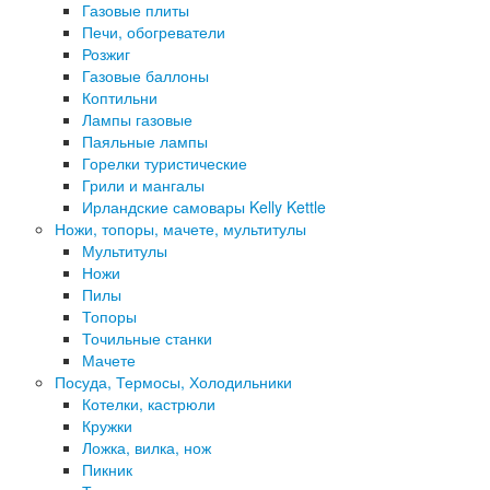
Газовые плиты
Печи, обогреватели
Розжиг
Газовые баллоны
Коптильни
Лампы газовые
Паяльные лампы
Горелки туристические
Грили и мангалы
Ирландские самовары Kelly Kettle
Ножи, топоры, мачете, мультитулы
Мультитулы
Ножи
Пилы
Топоры
Точильные станки
Мачете
Посуда, Термосы, Холодильники
Котелки, кастрюли
Кружки
Ложка, вилка, нож
Пикник