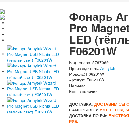
Фонарь Ar
Pro Magnet
LED (тёпл
F06201W
Код товара:
5797069
Производитель:
Armytek
Модель:
F06201W
Артикул:
F06201W
Наличие:
Есть в наличии
ДОСТАВКА:
ДОСТАВИМ СЕГОД
САМОВЫВОЗ:
УЖЕ СЕГОДНЯ
ДОСТАВКА ПО РФ:
БЫСТРАЯ
РУБ.