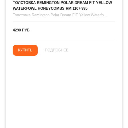
ТОЛСТОВКА REMINGTON POLAR DREAM FIT YELLOW
WATERFOWL HONEYCOMBS RMI1107-995
Толстовка Remington Polar Dream FIT Yellow Waterfo...
4290 РУБ.
КУПИТЬ
ПОДРОБНЕЕ