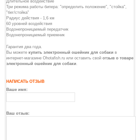
Длительное воздействие
Три режима работы бипера: "определить положение", "стойка",
"бег/стойка"
Радиус действия - 1,6 км
60 уровней воздействия
Водонепроницаемый передатчик
Водонепроницаемый приемник
Гарантия два года.
Вы можете
купить электронный ошейник для собаки
в
интернет-магазине Ohotafish.ru или оставить свой
отзыв о товаре
электронный ошейник для собаки
.
НАПИСАТЬ ОТЗЫВ
Ваше имя:
Ваш отзыв: