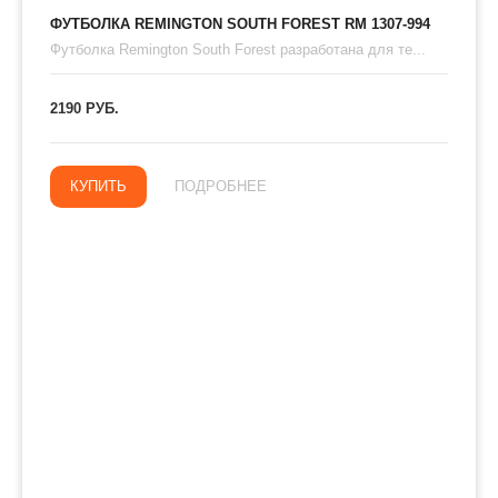
ФУТБОЛКА REMINGTON SOUTH FOREST RM 1307-994
Футболка Remington South Forest разработана для те...
2190 РУБ.
КУПИТЬ
ПОДРОБНЕЕ