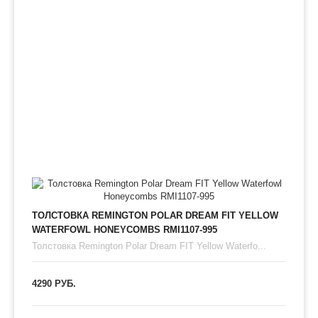
ТОЛСТОВКА REMINGTON POLAR DREAM FIT YELLOW
WATERFOWL HONEYCOMBS RMI1107-995
Толстовка Remington Polar Dream FIT Yellow Waterfo...
4290 РУБ.