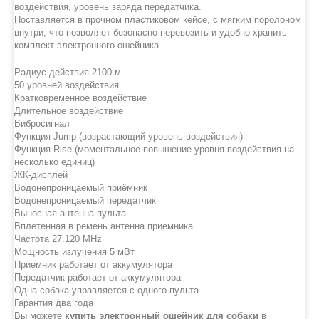
воздействия, уровень заряда передатчика.
Поставляется в прочном пластиковом кейсе, с мягким поролоном
внутри, что позволяет безопасно перевозить и удобно хранить
комплект электронного ошейника.
Радиус действия 2100 м
50 уровней воздействия
Кратковременное воздействие
Длительное воздействие
Вибросигнал
Функция Jump (возрастающий уровень воздействия)
Функция Rise (моментальное повышение уровня воздействия на
несколько единиц)
ЖК-дисплей
Водонепроницаемый приёмник
Водонепроницаемый передатчик
Выносная антенна пульта
Вплетенная в ремень антенна приемника
Частота 27.120 MHz
Мощность излучения 5 мВт
Приемник работает от аккумулятора
Передатчик работает от аккумулятора
Одна собака управляется с одного пульта
Гарантия два года
Вы можете
купить электронный ошейник для собаки
в