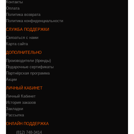
Контакты
Оплата
Политика возврата
Политика конфиденциальности
СЛУЖБА ПОДДЕРЖКИ
Связаться с нами
Карта сайта
ДОПОЛНИТЕЛЬНО
Производители (бренды)
Подарочные сертификаты
Партнёрская программа
Акции
ЛИЧНЫЙ КАБИНЕТ
Личный Кабинет
История заказов
Закладки
Рассылка
ОНЛАЙН ПОДДЕРЖКА
(812) 748-3414