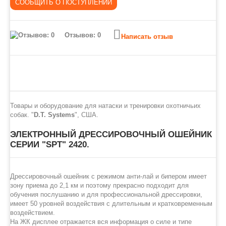
Отзывов: 0
Написать отзыв
Товары и оборудование для натаски и тренировки охотничьих
собак. "
D.T. Systems
", США.
ЭЛЕКТРОННЫЙ ДРЕССИРОВОЧНЫЙ ОШЕЙНИК
СЕРИИ "
SPТ
" 2420.
Дрессировочный ошейник с режимом анти-лай и бипером имеет
зону приема до 2,1 км и поэтому прекрасно подходит для
обучения послушанию и для профессиональной дрессировки,
имеет 50 уровней воздействия с длительным и кратковременным
воздействием.
На ЖК дисплее отражается вся информация о силе и типе