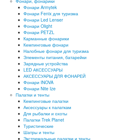
Фонари, фонарики
Фонари Armytek
Фонари Fenix для туризма
Фонари Led Lenser
Фонари Olight
Фонари PETZL
Карманные фонарики
Кемпинговые фонари
Налобные фонари для туризма
Элементы питания, батарейки
Зарядные устройства
LED АКСЕССУАРЫ
АКСЕССУАРЫ ДЛЯ ФОНАРЕЙ
Фонари INOVA
Фонари Nite Ize
Палатки и тенты
Кемпинговые палатки
Аксессуары к палаткам
Для рыбалки и охоты
Палатки Trek Planet
Туристические
Шатры и тенты
Экстремальные палатки и тенты