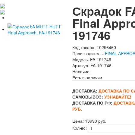
Скрадок F
Final Appr
191746
Код товара:
10256460
Производитель:
FINAL APPRO
Модель:
FA-191746
Артикул:
FA-191746
Наличие:
Есть в наличии
ДОСТАВКА:
ДОСТАВКА ПО СА
САМОВЫВОЗ:
УЗНАВАЙТЕ!
ДОСТАВКА ПО РФ:
ДОСТАВК
РУБ.
Цена:
13990 руб.
Кол-во: