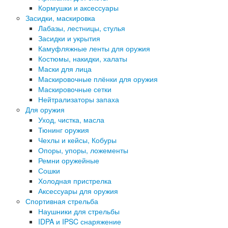
Кормушки и аксессуары
Засидки, маскировка
Лабазы, лестницы, стулья
Засидки и укрытия
Камуфляжные ленты для оружия
Костюмы, накидки, халаты
Маски для лица
Маскировочные плёнки для оружия
Маскировочные сетки
Нейтрализаторы запаха
Для оружия
Уход, чистка, масла
Тюнинг оружия
Чехлы и кейсы, Кобуры
Опоры, упоры, ложементы
Ремни оружейные
Сошки
Холодная пристрелка
Аксессуары для оружия
Спортивная стрельба
Наушники для стрельбы
IDPA и IPSC снаряжение