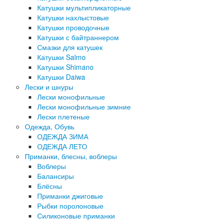
Катушки мультипликаторные
Катушки нахлыстовые
Катушки проводочные
Катушки с байтраннером
Смазки для катушек
Катушки Salmo
Катушки Shimano
Катушки Daiwa
Лески и шнуры
Лески монофильные
Лески монофильные зимние
Лески плетеные
Одежда, Обувь
ОДЕЖДА ЗИМА
ОДЕЖДА ЛЕТО
Приманки, блесны, воблеры
Воблеры
Балансиры
Блёсны
Приманки джиговые
Рыбки поролоновые
Силиконовые приманки