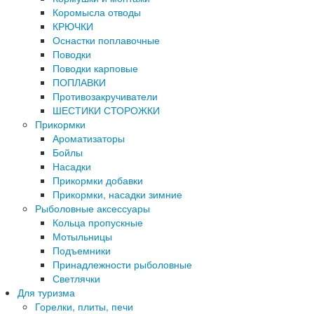
Коромысла отводы
КРЮЧКИ
Оснастки поплавочные
Поводки
Поводки карповые
ПОПЛАВКИ
Противозакручиватели
ШЕСТИКИ СТОРОЖКИ
Прикормки
Ароматизаторы
Бойлы
Насадки
Прикормки добавки
Прикормки, насадки зимние
Рыболовные аксессуары
Кольца пропускные
Мотыльницы
Подъемники
Принадлежности рыболовные
Светлячки
Для туризма
Горелки, плиты, печи