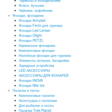
Термосы и холодильники
Фляги, бутылки
Чайники, кофейники
Фонари, фонарики
Фонари Armytek
Фонари Fenix для туризма
Фонари Led Lenser
Фонари Olight
Фонари PETZL
Карманные фонарики
Кемпинговые фонари
Налобные фонари для туризма
Элементы питания, батарейки
Зарядные устройства
LED АКСЕССУАРЫ
АКСЕССУАРЫ ДЛЯ ФОНАРЕЙ
Фонари INOVA
Фонари Nite Ize
Палатки и тенты
Кемпинговые палатки
Аксессуары к палаткам
Для рыбалки и охоты
Палатки Trek Planet