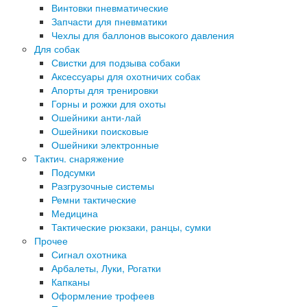
Винтовки пневматические
Запчасти для пневматики
Чехлы для баллонов высокого давления
Для собак
Свистки для подзыва собаки
Аксессуары для охотничих собак
Апорты для тренировки
Горны и рожки для охоты
Ошейники анти-лай
Ошейники поисковые
Ошейники электронные
Тактич. снаряжение
Подсумки
Разгрузочные системы
Ремни тактические
Медицина
Тактические рюкзаки, ранцы, сумки
Прочее
Сигнал охотника
Арбалеты, Луки, Рогатки
Капканы
Оформление трофеев