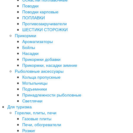
Поводки
Поводки карповые
ПОПЛАВКИ
Противозакручиватели
ШЕСТИКИ СТОРОЖКИ
Прикормки
Ароматизаторы
Бойлы
Насадки
Прикормки добавки
Прикормки, насадки зимние
Рыболовные аксессуары
Кольца пропускные
Мотыльницы
Подъемники
Принадлежности рыболовные
Светлячки
Для туризма
Горелки, плиты, печи
Газовые плиты
Печи, обогреватели
Розжиг