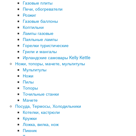
Газовые плиты
Печи, обогреватели
Розжиг
Газовые баллоны
Коптильни
Лампы газовые
Паяльные лампы
Горелки туристические
Грили и мангалы
Ирландские самовары Kelly Kettle
Ножи, топоры, мачете, мультитулы
Мультитулы
Ножи
Пилы
Топоры
Точильные станки
Мачете
Посуда, Термосы, Холодильники
Котелки, кастрюли
Кружки
Ложка, вилка, нож
Пикник