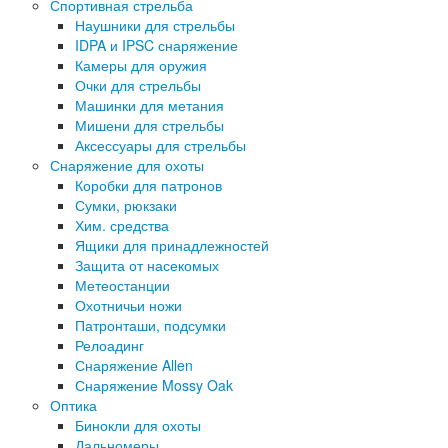
Спортивная стрельба
Наушники для стрельбы
IDPA и IPSC снаряжение
Камеры для оружия
Очки для стрельбы
Машинки для метания
Мишени для стрельбы
Аксессуары для стрельбы
Снаряжение для охоты
Коробки для патронов
Сумки, рюкзаки
Хим. средства
Ящики для принадлежностей
Защита от насекомых
Метеостанции
Охотничьи ножи
Патронташи, подсумки
Релоадинг
Снаряжение Allen
Снаряжение Mossy Oak
Оптика
Бинокли для охоты
Дальномеры