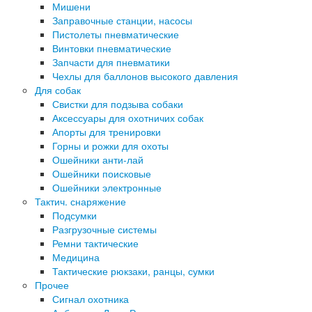
Мишени
Заправочные станции, насосы
Пистолеты пневматические
Винтовки пневматические
Запчасти для пневматики
Чехлы для баллонов высокого давления
Для собак
Свистки для подзыва собаки
Аксессуары для охотничих собак
Апорты для тренировки
Горны и рожки для охоты
Ошейники анти-лай
Ошейники поисковые
Ошейники электронные
Тактич. снаряжение
Подсумки
Разгрузочные системы
Ремни тактические
Медицина
Тактические рюкзаки, ранцы, сумки
Прочее
Сигнал охотника