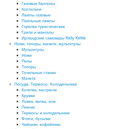
Газовые баллоны
Коптильни
Лампы газовые
Паяльные лампы
Горелки туристические
Грили и мангалы
Ирландские самовары Kelly Kettle
Ножи, топоры, мачете, мультитулы
Мультитулы
Ножи
Пилы
Топоры
Точильные станки
Мачете
Посуда, Термосы, Холодильники
Котелки, кастрюли
Кружки
Ложка, вилка, нож
Пикник
Термосы и холодильники
Фляги, бутылки
Чайники, кофейники