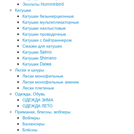
Эхолоты Humminbird
Катушки
Катушки безынерционные
Катушки мультипликаторные
Катушки нахлыстовые
Катушки проводочные
Катушки с байтраннером
Смазки для катушек
Катушки Salmo
Катушки Shimano
Катушки Daiwa
Лески и шнуры
Лески монофильные
Лески монофильные зимние
Лески плетеные
Одежда, Обувь
ОДЕЖДА ЗИМА
ОДЕЖДА ЛЕТО
Приманки, блесны, воблеры
Воблеры
Балансиры
Блёсны