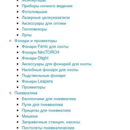
Приборы ночного видения
Фотоловушки
Лазерные целеуказатели
Аксессуары для оптики
Тепловизоры
Лупы
Фонари и прожекторы
Фонари Fenix для охоты
Фонари NexTORCH
Фонари Olight
Аксессуары для фонарей для охоты
Налобные фонари для охоты
Подствольные фонари
Фонари Leapers
Прожекторы
Пневматика
Баллончики для пневматики
Пули для пневматики
Прицелы для пневматики
Мишени
Заправочные станции, насосы
Пистолеты пневматические