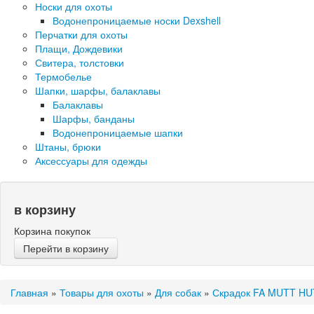
Носки для охоты
Водонепроницаемые носки Dexshell
Перчатки для охоты
Плащи, Дождевики
Свитера, толстовки
Термобелье
Шапки, шарфы, балаклавы
Балаклавы
Шарфы, банданы
Водонепроницаемые шапки
Штаны, брюки
Аксессуары для одежды
в корзину
Корзина покупок
Перейти в корзину
Главная
»
Товары для охоты
»
Для собак
»
Скрадок FA MUTT HUT