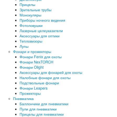
Прицелы
Зрительные трубы
Монокуляры
Приборы ночного видения
Фотоловушки
Лазерные целеуказатели
Аксессуары для оптики
Тепловизоры
Лупы
Фонари и прожекторы
Фонари Fenix для охоты
Фонари NexTORCH
Фонари Olight
Аксессуары для фонарей для охоты
Налобные фонари для охоты
Подствольные фонари
Фонари Leapers
Прожекторы
Пневматика
Баллончики для пневматики
Пули для пневматики
Прицелы для пневматики