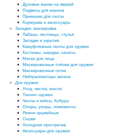
Духовые манки на зверей
Подвесы для манков
Приманки для охоты
Кормушки и аксессуары
Засидки, маскировка
Лабазы, лестницы, стулья
Засидки и укрытия
Камуфляжные ленты для оружия
Костюмы, накидки, халаты
Маски для лица
Маскировочные плёнки для оружия
Маскировочные сетки
Нейтрализаторы запаха
Для оружия
Уход, чистка, масла
Тюнинг оружия
Чехлы и кейсы, Кобуры
Опоры, упоры, ложементы
Ремни оружейные
Сошки
Холодная пристрелка
Аксессуары для оружия