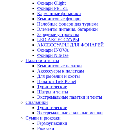
Фонари Olight
Фонари PETZL
Карманные фонарики
Кемпинговые фонари
Налобные фонари для туризма
Элементы питания, батарейки
Зарядные устройства
LED АКСЕССУАРЫ
АКСЕССУАРЫ ДЛЯ ФОНАРЕЙ
Фонари INOVA
Фонари Nite Ize
Палатки и тенты
Кемпинговые палатки
Аксессуары к палаткам
Для рыбалки и охоты
Палатки Trek Planet
Туристические
Шатры и тенты
Экстремальные палатки и тенты
Спальники
Туристические
Экстремальные спальные мешки
Сумки и рюкзаки
Гермоупаковки
Рюкзаки