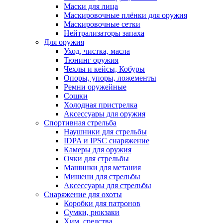
Маски для лица
Маскировочные плёнки для оружия
Маскировочные сетки
Нейтрализаторы запаха
Для оружия
Уход, чистка, масла
Тюнинг оружия
Чехлы и кейсы, Кобуры
Опоры, упоры, ложементы
Ремни оружейные
Сошки
Холодная пристрелка
Аксессуары для оружия
Спортивная стрельба
Наушники для стрельбы
IDPA и IPSC снаряжение
Камеры для оружия
Очки для стрельбы
Машинки для метания
Мишени для стрельбы
Аксессуары для стрельбы
Снаряжение для охоты
Коробки для патронов
Сумки, рюкзаки
Хим. средства