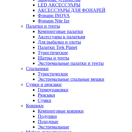
LED АКСЕССУАРЫ
АКСЕССУАРЫ ДЛЯ ФОНАРЕЙ
Фонари INOVA
Фонари Nite Ize
Палатки и тенты
Кемпинговые палатки
Аксессуары к палаткам
Для рыбалки и охоты
Палатки Trek Planet
Туристические
Шатры и тенты
Экстремальные палатки и тенты
Спальники
Туристические
Экстремальные спальные мешки
Сумки и рюкзаки
Гермоупаковки
Рюкзаки
Сумки
Коврики
Кемпинговые коврики
Подушки
Походные
Экстремальные