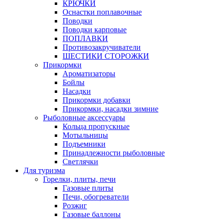
КРЮЧКИ
Оснастки поплавочные
Поводки
Поводки карповые
ПОПЛАВКИ
Противозакручиватели
ШЕСТИКИ СТОРОЖКИ
Прикормки
Ароматизаторы
Бойлы
Насадки
Прикормки добавки
Прикормки, насадки зимние
Рыболовные аксессуары
Кольца пропускные
Мотыльницы
Подъемники
Принадлежности рыболовные
Светлячки
Для туризма
Горелки, плиты, печи
Газовые плиты
Печи, обогреватели
Розжиг
Газовые баллоны