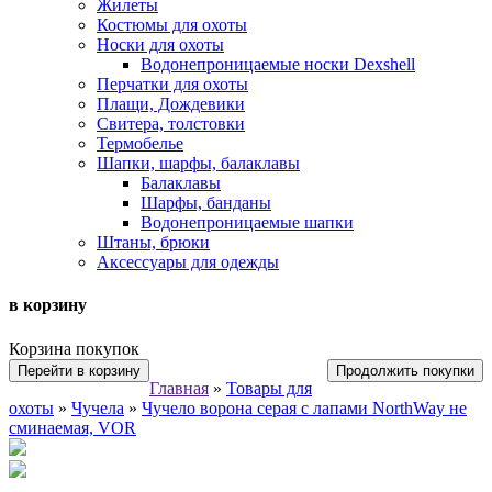
Жилеты
Костюмы для охоты
Носки для охоты
Водонепроницаемые носки Dexshell
Перчатки для охоты
Плащи, Дождевики
Свитера, толстовки
Термобелье
Шапки, шарфы, балаклавы
Балаклавы
Шарфы, банданы
Водонепроницаемые шапки
Штаны, брюки
Аксессуары для одежды
в корзину
Корзина покупок
Перейти в корзину
Продолжить покупки
Главная
»
Товары для
охоты
»
Чучела
»
Чучело ворона серая с лапами NorthWay не
сминаемая, VOR