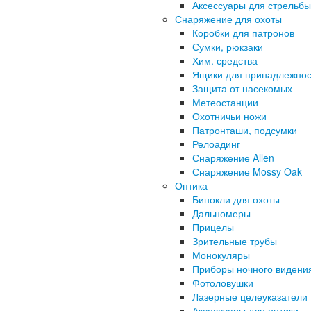
Аксессуары для стрельбы
Снаряжение для охоты
Коробки для патронов
Сумки, рюкзаки
Хим. средства
Ящики для принадлежнос
Защита от насекомых
Метеостанции
Охотничьи ножи
Патронташи, подсумки
Релоадинг
Снаряжение Allen
Снаряжение Mossy Oak
Оптика
Бинокли для охоты
Дальномеры
Прицелы
Зрительные трубы
Монокуляры
Приборы ночного видени
Фотоловушки
Лазерные целеуказатели
Аксессуары для оптики