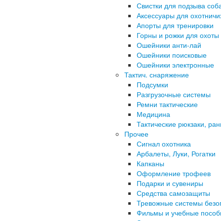
Свистки для подзыва соб
Аксессуары для охотничи
Апорты для тренировки
Горны и рожки для охоты
Ошейники анти-лай
Ошейники поисковые
Ошейники электронные
Тактич. снаряжение
Подсумки
Разгрузочные системы
Ремни тактические
Медицина
Тактические рюкзаки, ран
Прочее
Сигнал охотника
Арбалеты, Луки, Рогатки
Капканы
Оформление трофеев
Подарки и сувениры
Средства самозащиты
Тревожные системы безо
Фильмы и учебные пособ