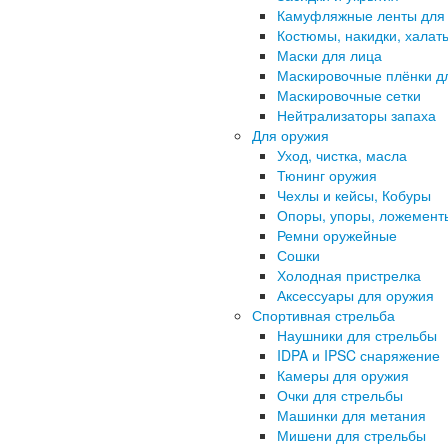
Камуфляжные ленты для
Костюмы, накидки, халат
Маски для лица
Маскировочные плёнки д
Маскировочные сетки
Нейтрализаторы запаха
Для оружия
Уход, чистка, масла
Тюнинг оружия
Чехлы и кейсы, Кобуры
Опоры, упоры, ложемент
Ремни оружейные
Сошки
Холодная пристрелка
Аксессуары для оружия
Спортивная стрельба
Наушники для стрельбы
IDPA и IPSC снаряжение
Камеры для оружия
Очки для стрельбы
Машинки для метания
Мишени для стрельбы