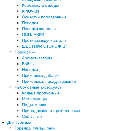
Коромысла отводы
КРЮЧКИ
Оснастки поплавочные
Поводки
Поводки карповые
ПОПЛАВКИ
Противозакручиватели
ШЕСТИКИ СТОРОЖКИ
Прикормки
Ароматизаторы
Бойлы
Насадки
Прикормки добавки
Прикормки, насадки зимние
Рыболовные аксессуары
Кольца пропускные
Мотыльницы
Подъемники
Принадлежности рыболовные
Светлячки
Для туризма
Горелки, плиты, печи