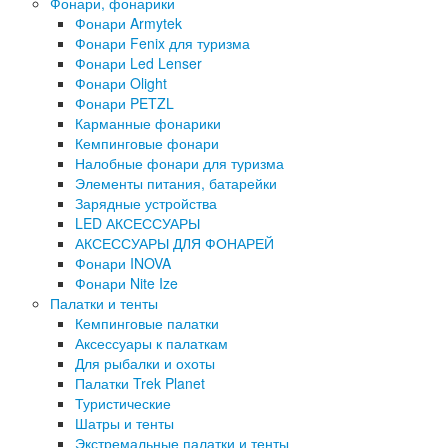
Фонари, фонарики
Фонари Armytek
Фонари Fenix для туризма
Фонари Led Lenser
Фонари Olight
Фонари PETZL
Карманные фонарики
Кемпинговые фонари
Налобные фонари для туризма
Элементы питания, батарейки
Зарядные устройства
LED АКСЕССУАРЫ
АКСЕССУАРЫ ДЛЯ ФОНАРЕЙ
Фонари INOVA
Фонари Nite Ize
Палатки и тенты
Кемпинговые палатки
Аксессуары к палаткам
Для рыбалки и охоты
Палатки Trek Planet
Туристические
Шатры и тенты
Экстремальные палатки и тенты