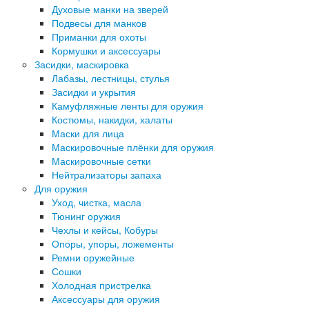
Духовые манки на зверей
Подвесы для манков
Приманки для охоты
Кормушки и аксессуары
Засидки, маскировка
Лабазы, лестницы, стулья
Засидки и укрытия
Камуфляжные ленты для оружия
Костюмы, накидки, халаты
Маски для лица
Маскировочные плёнки для оружия
Маскировочные сетки
Нейтрализаторы запаха
Для оружия
Уход, чистка, масла
Тюнинг оружия
Чехлы и кейсы, Кобуры
Опоры, упоры, ложементы
Ремни оружейные
Сошки
Холодная пристрелка
Аксессуары для оружия