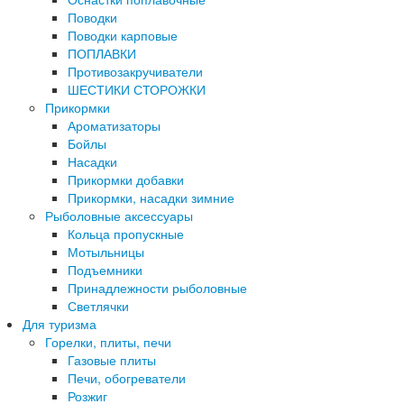
Поводки
Поводки карповые
ПОПЛАВКИ
Противозакручиватели
ШЕСТИКИ СТОРОЖКИ
Прикормки
Ароматизаторы
Бойлы
Насадки
Прикормки добавки
Прикормки, насадки зимние
Рыболовные аксессуары
Кольца пропускные
Мотыльницы
Подъемники
Принадлежности рыболовные
Светлячки
Для туризма
Горелки, плиты, печи
Газовые плиты
Печи, обогреватели
Розжиг