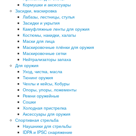
Кормушки и аксессуары
Засидки, маскировка
Лабазы, лестницы, стулья
Засидки и укрытия
Камуфляжные ленты для оружия
Костюмы, накидки, халаты
Маски для лица
Маскировочные плёнки для оружия
Маскировочные сетки
Нейтрализаторы запаха
Для оружия
Уход, чистка, масла
Тюнинг оружия
Чехлы и кейсы, Кобуры
Опоры, упоры, ложементы
Ремни оружейные
Сошки
Холодная пристрелка
Аксессуары для оружия
Спортивная стрельба
Наушники для стрельбы
IDPA и IPSC снаряжение