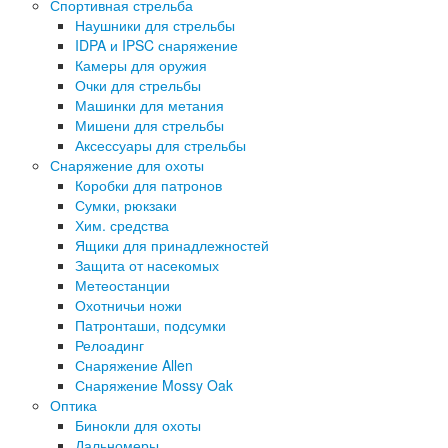
Спортивная стрельба
Наушники для стрельбы
IDPA и IPSC снаряжение
Камеры для оружия
Очки для стрельбы
Машинки для метания
Мишени для стрельбы
Аксессуары для стрельбы
Снаряжение для охоты
Коробки для патронов
Сумки, рюкзаки
Хим. средства
Ящики для принадлежностей
Защита от насекомых
Метеостанции
Охотничьи ножи
Патронташи, подсумки
Релоадинг
Снаряжение Allen
Снаряжение Mossy Oak
Оптика
Бинокли для охоты
Дальномеры