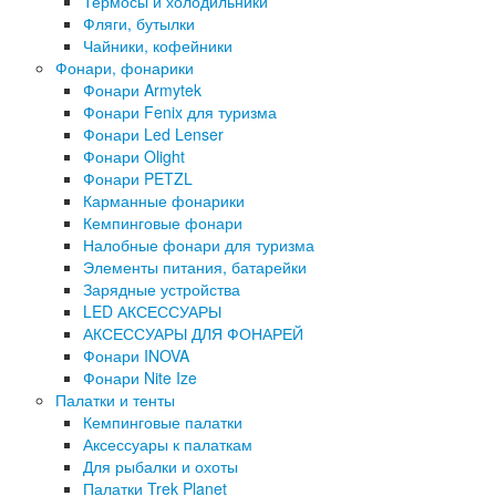
Термосы и холодильники
Фляги, бутылки
Чайники, кофейники
Фонари, фонарики
Фонари Armytek
Фонари Fenix для туризма
Фонари Led Lenser
Фонари Olight
Фонари PETZL
Карманные фонарики
Кемпинговые фонари
Налобные фонари для туризма
Элементы питания, батарейки
Зарядные устройства
LED АКСЕССУАРЫ
АКСЕССУАРЫ ДЛЯ ФОНАРЕЙ
Фонари INOVA
Фонари Nite Ize
Палатки и тенты
Кемпинговые палатки
Аксессуары к палаткам
Для рыбалки и охоты
Палатки Trek Planet