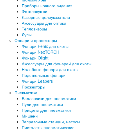
Приборы ночного видения
Фотоловушки
Лазерные целеуказатели
Аксессуары для оптики
Тепловизоры
Лупы
Фонари и прожекторы
Фонари Fenix для охоты
Фонари NexTORCH
Фонари Olight
Аксессуары для фонарей для охоты
Налобные фонари для охоты
Подствольные фонари
Фонари Leapers
Прожекторы
Пневматика
Баллончики для пневматики
Пули для пневматики
Прицелы для пневматики
Мишени
Заправочные станции, насосы
Пистолеты пневматические