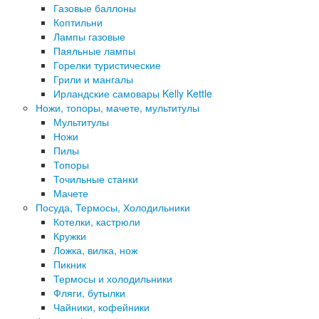
Газовые баллоны
Коптильни
Лампы газовые
Паяльные лампы
Горелки туристические
Грили и мангалы
Ирландские самовары Kelly Kettle
Ножи, топоры, мачете, мультитулы
Мультитулы
Ножи
Пилы
Топоры
Точильные станки
Мачете
Посуда, Термосы, Холодильники
Котелки, кастрюли
Кружки
Ложка, вилка, нож
Пикник
Термосы и холодильники
Фляги, бутылки
Чайники, кофейники