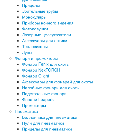
Прицелы
Зрительные трубы
Монокуляры
Приборы ночного видения
Фотоловушки
Лазерные целеуказатели
Аксессуары для оптики
Тепловизоры
Лупы
Фонари и прожекторы
Фонари Fenix для охоты
Фонари NexTORCH
Фонари Olight
Аксессуары для фонарей для охоты
Налобные фонари для охоты
Подствольные фонари
Фонари Leapers
Прожекторы
Пневматика
Баллончики для пневматики
Пули для пневматики
Прицелы для пневматики