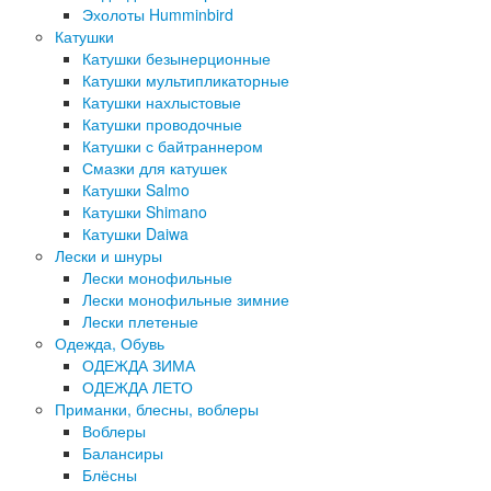
Эхолоты Humminbird
Катушки
Катушки безынерционные
Катушки мультипликаторные
Катушки нахлыстовые
Катушки проводочные
Катушки с байтраннером
Смазки для катушек
Катушки Salmo
Катушки Shimano
Катушки Daiwa
Лески и шнуры
Лески монофильные
Лески монофильные зимние
Лески плетеные
Одежда, Обувь
ОДЕЖДА ЗИМА
ОДЕЖДА ЛЕТО
Приманки, блесны, воблеры
Воблеры
Балансиры
Блёсны