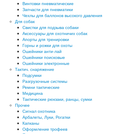
Винтовки пневматические
Запчасти для пневматики
Чехлы для баллонов высокого давления
Для собак
Свистки для подзыва собаки
Аксессуары для охотничих собак
Апорты для тренировки
Горны и рожки для охоты
Ошейники анти-лай
Ошейники поисковые
Ошейники электронные
Тактич. снаряжение
Подсумки
Разгрузочные системы
Ремни тактические
Медицина
Тактические рюкзаки, ранцы, сумки
Прочее
Сигнал охотника
Арбалеты, Луки, Рогатки
Капканы
Оформление трофеев