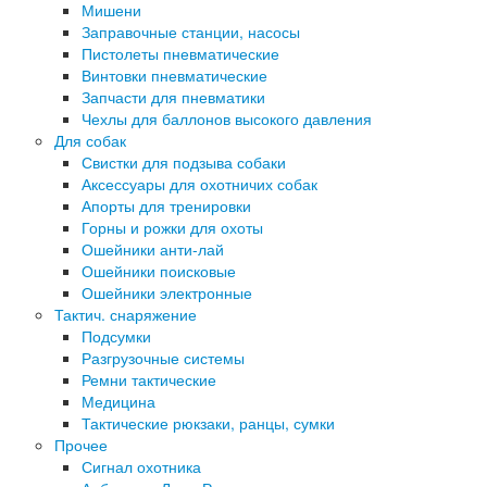
Мишени
Заправочные станции, насосы
Пистолеты пневматические
Винтовки пневматические
Запчасти для пневматики
Чехлы для баллонов высокого давления
Для собак
Свистки для подзыва собаки
Аксессуары для охотничих собак
Апорты для тренировки
Горны и рожки для охоты
Ошейники анти-лай
Ошейники поисковые
Ошейники электронные
Тактич. снаряжение
Подсумки
Разгрузочные системы
Ремни тактические
Медицина
Тактические рюкзаки, ранцы, сумки
Прочее
Сигнал охотника