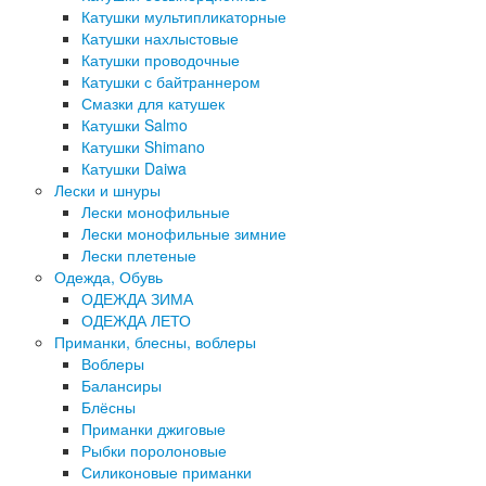
Катушки мультипликаторные
Катушки нахлыстовые
Катушки проводочные
Катушки с байтраннером
Смазки для катушек
Катушки Salmo
Катушки Shimano
Катушки Daiwa
Лески и шнуры
Лески монофильные
Лески монофильные зимние
Лески плетеные
Одежда, Обувь
ОДЕЖДА ЗИМА
ОДЕЖДА ЛЕТО
Приманки, блесны, воблеры
Воблеры
Балансиры
Блёсны
Приманки джиговые
Рыбки поролоновые
Силиконовые приманки