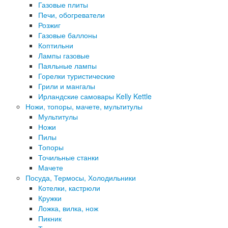
Газовые плиты
Печи, обогреватели
Розжиг
Газовые баллоны
Коптильни
Лампы газовые
Паяльные лампы
Горелки туристические
Грили и мангалы
Ирландские самовары Kelly Kettle
Ножи, топоры, мачете, мультитулы
Мультитулы
Ножи
Пилы
Топоры
Точильные станки
Мачете
Посуда, Термосы, Холодильники
Котелки, кастрюли
Кружки
Ложка, вилка, нож
Пикник