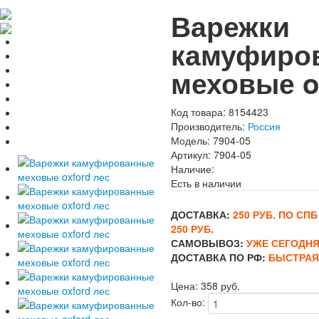
Варежки
камуфиро
меховые o
Код товара:
8154423
Производитель:
Россия
Модель:
7904-05
Артикул:
7904-05
Наличие:
Есть в наличии
ДОСТАВКА:
250 РУБ. ПО СП
250 РУБ.
САМОВЫВОЗ:
УЖЕ СЕГОДНЯ
ДОСТАВКА ПО РФ:
БЫСТРАЯ 
Цена:
358 руб.
Кол-во: