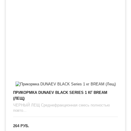
ПРИКОРМКА DUNAEV BLACK SERIES 1 КГ BREAM
(ЛЕЩ)
ЧЕРНЫЙ ЛЕЩ Среднефракционная смесь полностью
повто...
264 РУБ.