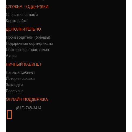
СЛУЖБА ПОДДЕРЖКИ
Связаться с нами
Карта сайта
ДОПОЛНИТЕЛЬНО
Производители (бренды)
Подарочные сертификаты
Партнёрская программа
Акции
ЛИЧНЫЙ КАБИНЕТ
Личный Кабинет
История заказов
Закладки
Рассылка
ОНЛАЙН ПОДДЕРЖКА
(812) 748-3414