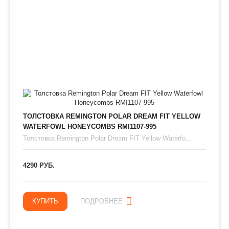
ТОЛСТОВКА REMINGTON POLAR DREAM FIT YELLOW
WATERFOWL HONEYCOMBS RMI1107-995
Толстовка Remington Polar Dream FIT Yellow Waterfo...
4290 РУБ.
КУПИТЬ
ПОДРОБНЕЕ