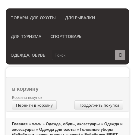
(Бесплатный звонок по России)
ТОВАРЫ ДЛЯ ОХОТЫ
ДЛЯ РЫБАЛКИ
ДЛЯ ТУРИЗМА
СПОРТТОВАРЫ
ОДЕЖДА, ОБУВЬ
в корзину
Корзина покупок
Перейти в корзину
Продолжить покупки
Главная
»
www
»
Одежда, обувь, аксессуары
»
Одежда и
аксессуары
»
Одежда для охоты
»
Головные уборы
(бейсболки, кепки, шляпы, шапки)
»
Бейсболка FIRST