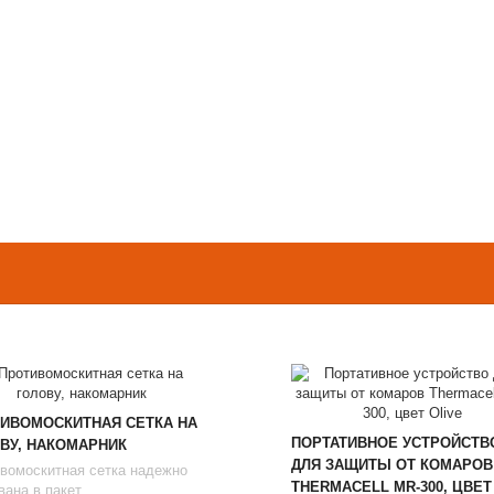
ИВОМОСКИТНАЯ СЕТКА НА
ПОРТАТИВНОЕ УСТРОЙСТВ
ВУ, НАКОМАРНИК
ДЛЯ ЗАЩИТЫ ОТ КОМАРОВ
вомоскитная сетка надежно
THERMAСЕLL MR-300, ЦВЕТ
ана в пакет. ...