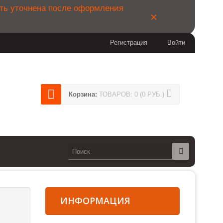
ыть уточнена после оформления
×
Регистрация
Войти
404
Корзина:
ТОВАРОВ: 0 (0 РУБ.)
14
сии)
ИНФОРМАЦИЯ