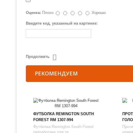
Оценка:
Плохо
Хорошо
Введите код, указанный на картинке:
Продолжить
РЕКОМЕНДУЕМ
ФУТБОЛКА REMINGTON SOUTH
ПРОТ
FOREST RM 1307-994
ГОЛО
Футболка Remington South Forest
Проти
разработана для те...
упаков