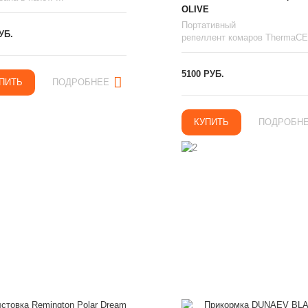
OLIVE
Портативный
УБ.
репеллент комаров ThermaCEL
5100 РУБ.
ПИТЬ
ПОДРОБНЕЕ
КУПИТЬ
ПОДРОБН