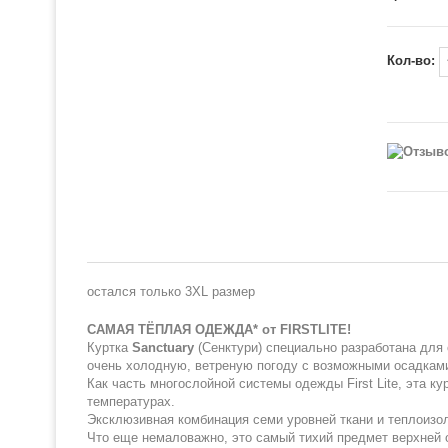
Кол-во:
остался только 3XL размер
САМАЯ ТЁПЛАЯ ОДЕЖДА* от FIRSTLITE!
Куртка
Sanctuary
(Сенктури) специально разработана для 
очень холодную, ветреную погоду с возможными осадкам
Как часть многослойной системы одежды First Lite, эта к
температурах.
Эксклюзивная комбинация семи уровней ткани и теплоизо
Что еще немаловажно, это самый тихий предмет верхней 