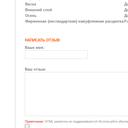
Весна
Д
Внешний слой
Д
Осень
Д
Фирменная (нестандартная) камуфляжная расцветка
F
НАПИСАТЬ ОТЗЫВ
Ваше имя:
Ваш отзыв:
Примечание:
HTML разметка не поддерживается! Используйте обычны