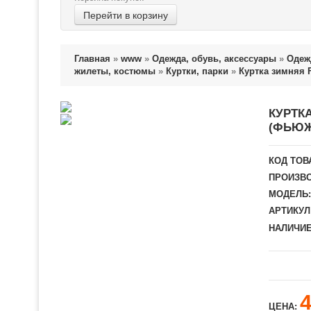
Перейти в корзину
Главная
»
www
»
Одежда, обувь, аксессуары
»
Одеж
жилеты, костюмы
»
Куртки, парки
»
Куртка зимняя 
КУРТК
(ФЬЮЖ
КОД ТОВ
ПРОИЗВО
МОДЕЛЬ:
АРТИКУЛ
НАЛИЧИЕ
ЦЕНА: