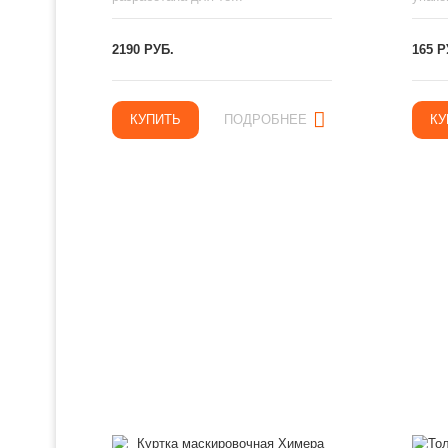
2190 РУБ.
165 Р
КУПИТЬ
ПОДРОБНЕЕ
КУ