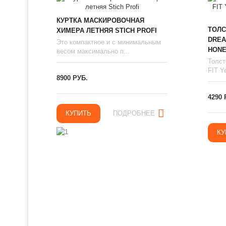
КУРТКА МАСКИРОВОЧНАЯ
ТОЛС
ХИМЕРА ЛЕТНЯЯ STICH PROFI
DREA
Это компактное и с минимальным
HONE
весом максимально п...
Толст
FIT Ye
8900 РУБ.
4290 
КУПИТЬ
ПОДРОБНЕЕ
КУ