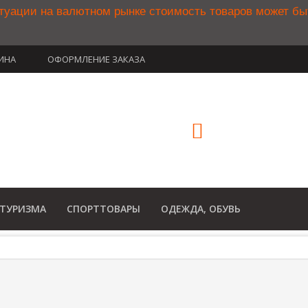
туации на валютном рынке стоимость товаров может б
ИНА
ОФОРМЛЕНИЕ ЗАКАЗА
(812) 748-3
8 800 350 34
(Бесплатный звонок по Рос
 ТУРИЗМА
СПОРТТОВАРЫ
ОДЕЖДА, ОБУВЬ