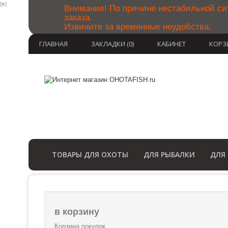
￼
Внимание! По причине нестабильной си
заказа.
Извините за временные неудобства.
ГЛАВНАЯ
ЗАКЛАДКИ (0)
КАБИНЕТ
КОРЗ
ТОВАРЫ ДЛЯ ОХОТЫ
ДЛЯ РЫБАЛКИ
ДЛЯ
в корзину
Корзина покупок