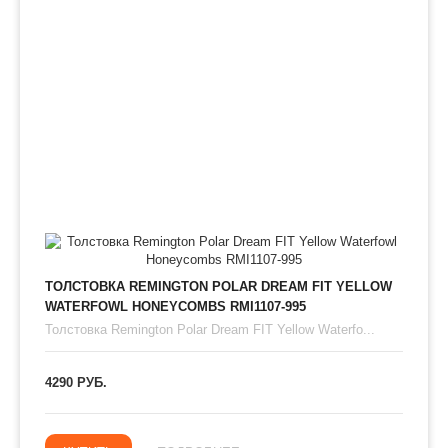
ТОЛСТОВКА REMINGTON POLAR DREAM FIT YELLOW
WATERFOWL HONEYCOMBS RMI1107-995
Толстовка Remington Polar Dream FIT Yellow Waterfo...
4290 РУБ.