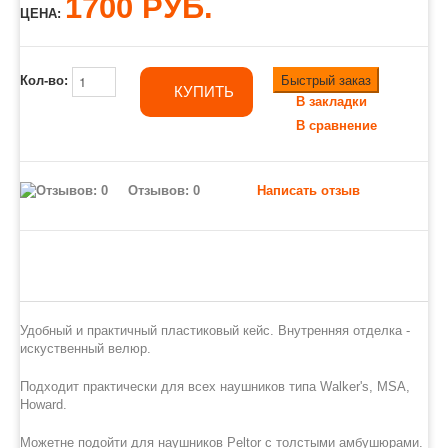
1700 РУБ.
ЦЕНА:
Быстрый заказ
Кол-во:
КУПИТЬ
В закладки
В сравнение
Отзывов: 0
Написать отзыв
Удобный и практичный пластиковый кейс. Внутренняя отделка -
искуственный велюр.
Подходит практически для всех наушников типа Walker's, MSA,
Howard.
Можетне подойти для наушников Peltor с толстыми амбушюрами.