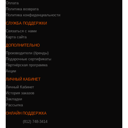
Оплата
Политика возврата
Политика конфиденциальности
СЛУЖБА ПОДДЕРЖКИ
Связаться с нами
Карта сайта
ДОПОЛНИТЕЛЬНО
Производители (бренды)
Подарочные сертификаты
Партнёрская программа
Акции
ЛИЧНЫЙ КАБИНЕТ
Личный Кабинет
История заказов
Закладки
Рассылка
ОНЛАЙН ПОДДЕРЖКА
(812) 748-3414