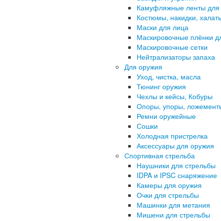
Камуфляжные ленты для
Костюмы, накидки, халат
Маски для лица
Маскировочные плёнки д
Маскировочные сетки
Нейтрализаторы запаха
Для оружия
Уход, чистка, масла
Тюнинг оружия
Чехлы и кейсы, Кобуры
Опоры, упоры, ложемент
Ремни оружейные
Сошки
Холодная пристрелка
Аксессуары для оружия
Спортивная стрельба
Наушники для стрельбы
IDPA и IPSC снаряжение
Камеры для оружия
Очки для стрельбы
Машинки для метания
Мишени для стрельбы