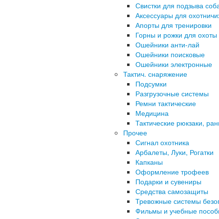
Свистки для подзыва соб
Аксессуары для охотничи
Апорты для тренировки
Горны и рожки для охоты
Ошейники анти-лай
Ошейники поисковые
Ошейники электронные
Тактич. снаряжение
Подсумки
Разгрузочные системы
Ремни тактические
Медицина
Тактические рюкзаки, ран
Прочее
Сигнал охотника
Арбалеты, Луки, Рогатки
Капканы
Оформление трофеев
Подарки и сувениры
Средства самозащиты
Тревожные системы безо
Фильмы и учебные пособ