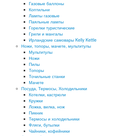
Газовые баллоны
Коптильни
Лампы газовые
Паяльные лампы
Горелки туристические
Грили и мангалы
Ирландские самовары Kelly Kettle
Ножи, топоры, мачете, мультитулы
Мультитулы
Ножи
Пилы
Топоры
Точильные станки
Мачете
Посуда, Термосы, Холодильники
Котелки, кастрюли
Кружки
Ложка, вилка, нож
Пикник
Термосы и холодильники
Фляги, бутылки
Чайники, кофейники