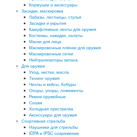
Кормушки и аксессуары
Засидки, маскировка
Лабазы, лестницы, стулья
Засидки и укрытия
Камуфляжные ленты для оружия
Костюмы, накидки, халаты
Маски для лица
Маскировочные плёнки для оружия
Маскировочные сетки
Нейтрализаторы запаха
Для оружия
Уход, чистка, масла
Тюнинг оружия
Чехлы и кейсы, Кобуры
Опоры, упоры, ложементы
Ремни оружейные
Сошки
Холодная пристрелка
Аксессуары для оружия
Спортивная стрельба
Наушники для стрельбы
IDPA и IPSC снаряжение