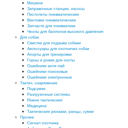
Мишени
Заправочные станции, насосы
Пистолеты пневматические
Винтовки пневматические
Запчасти для пневматики
Чехлы для баллонов высокого давления
Для собак
Свистки для подзыва собаки
Аксессуары для охотничих собак
Апорты для тренировки
Горны и рожки для охоты
Ошейники анти-лай
Ошейники поисковые
Ошейники электронные
Тактич. снаряжение
Подсумки
Разгрузочные системы
Ремни тактические
Медицина
Тактические рюкзаки, ранцы, сумки
Прочее
Сигнал охотника