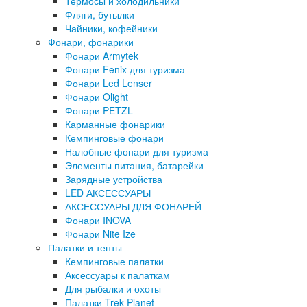
Термосы и холодильники
Фляги, бутылки
Чайники, кофейники
Фонари, фонарики
Фонари Armytek
Фонари Fenix для туризма
Фонари Led Lenser
Фонари Olight
Фонари PETZL
Карманные фонарики
Кемпинговые фонари
Налобные фонари для туризма
Элементы питания, батарейки
Зарядные устройства
LED АКСЕССУАРЫ
АКСЕССУАРЫ ДЛЯ ФОНАРЕЙ
Фонари INOVA
Фонари Nite Ize
Палатки и тенты
Кемпинговые палатки
Аксессуары к палаткам
Для рыбалки и охоты
Палатки Trek Planet