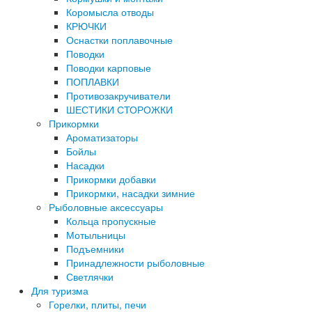
Коромысла отводы
КРЮЧКИ
Оснастки поплавочные
Поводки
Поводки карповые
ПОПЛАВКИ
Противозакручиватели
ШЕСТИКИ СТОРОЖКИ
Прикормки
Ароматизаторы
Бойлы
Насадки
Прикормки добавки
Прикормки, насадки зимние
Рыболовные аксессуары
Кольца пропускные
Мотыльницы
Подъемники
Принадлежности рыболовные
Светлячки
Для туризма
Горелки, плиты, печи