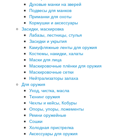
Духовые манки на зверей
Подвесы для манков
Приманки для охоты
Кормушки и аксессуары
Засидки, маскировка
Лабазы, лестницы, стулья
Засидки и укрытия
Камуфляжные ленты для оружия
Костюмы, накидки, халаты
Маски для лица
Маскировочные плёнки для оружия
Маскировочные сетки
Нейтрализаторы запаха
Для оружия
Уход, чистка, масла
Тюнинг оружия
Чехлы и кейсы, Кобуры
Опоры, упоры, ложементы
Ремни оружейные
Сошки
Холодная пристрелка
Аксессуары для оружия