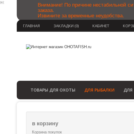
￼
Внимание! По причине нестабильной си
заказа.
Извините за временные неудобства.
ГЛАВНАЯ
ЗАКЛАДКИ (0)
КАБИНЕТ
КОРЗ
ТОВАРЫ ДЛЯ ОХОТЫ
ДЛЯ РЫБАЛКИ
ДЛЯ
в корзину
Корзина покупок