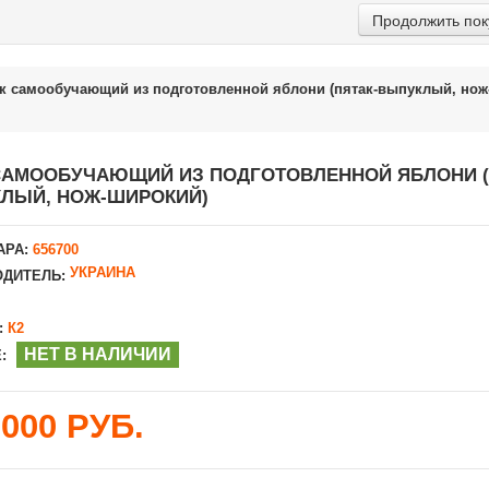
Продолжить пок
к самообучающий из подготовленной яблони (пятак-выпуклый, нож
САМООБУЧАЮЩИЙ ИЗ ПОДГОТОВЛЕННОЙ ЯБЛОНИ (
ЛЫЙ, НОЖ-ШИРОКИЙ)
АРА:
656700
УКРАИНА
ДИТЕЛЬ:
:
К2
НЕТ В НАЛИЧИИ
:
2000 РУБ.