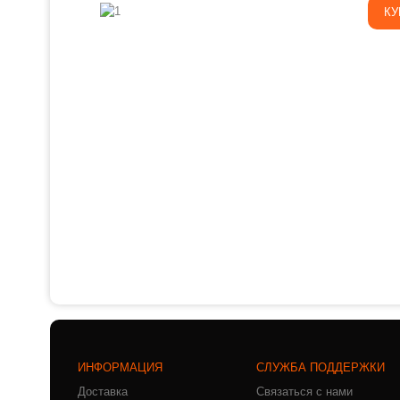
КУ
ИНФОРМАЦИЯ
СЛУЖБА ПОДДЕРЖКИ
Доставка
Связаться с нами