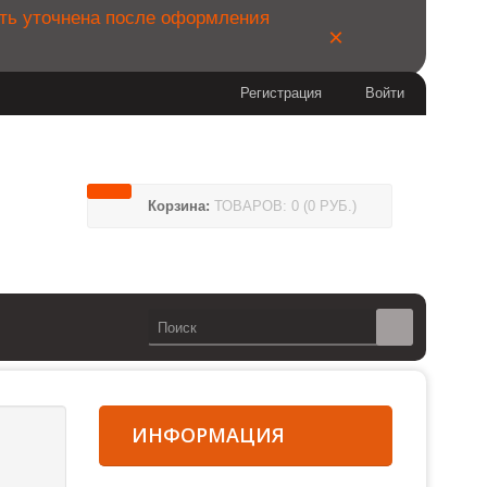
ыть уточнена после оформления
×
Регистрация
Войти
04
Корзина:
ТОВАРОВ: 0 (0 РУБ.)
14
сии)
ИНФОРМАЦИЯ