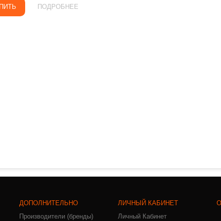
ПИТЬ
ПОДРОБНЕЕ
ДОПОЛНИТЕЛЬНО
ЛИЧНЫЙ КАБИНЕТ
О
Производители (бренды)
Личный Кабинет