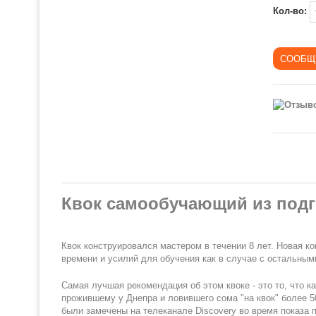
Кол-во:
Квок самообучающий из подг
Квок конструировался мастером в течении 8 лет. Новая ко
времени и усилий для обучения как в случае с остальным
Самая лучшая рекомендация об этом квоке - это то, что к
прожившему у Днепра и ловившего сома "на квок" более 50
были замечены на телеканале Discovery во время показа 