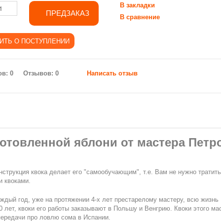
В закладки
ПРЕДЗАКАЗ
В сравнение
Отзывов: 0
Написать отзыв
отовленной яблони от мастера Петро
нструкция квока делает его "самообучающим", т.е. Вам не нужно тратить
и квоками.
аждый год, уже на протяжении 4-х лет престарелому мастеру, всю жизнь
 лет, квоки его работы заказывают в Польшу и Венгрию. Квоки этого ма
передачи про ловлю сома в Испании.