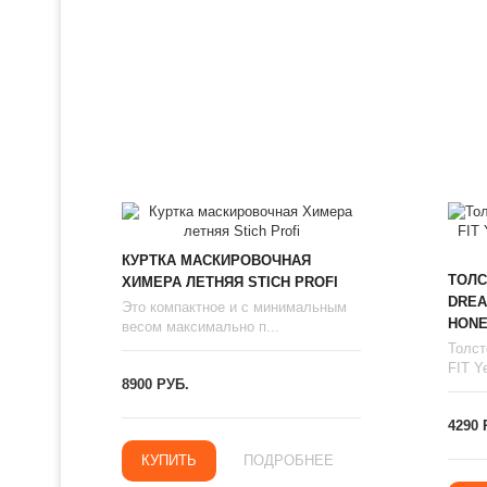
КУРТКА МАСКИРОВОЧНАЯ
ТОЛС
ХИМЕРА ЛЕТНЯЯ STICH PROFI
DREA
Это компактное и с минимальным
HONE
весом максимально п...
Толст
FIT Ye
8900 РУБ.
4290 
КУПИТЬ
ПОДРОБНЕЕ