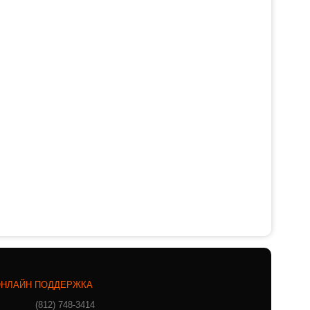
НЛАЙН ПОДДЕРЖКА
(812) 748-3414