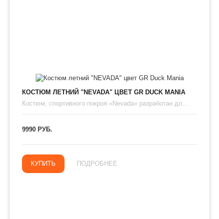
КОСТЮМ ЛЕТНИЙ "NEVADA" ЦВЕТ GR DUCK MANIA
​Костюм, спортивного покроя «Nevada» разработан дл...
9990 РУБ.
КУПИТЬ
ПОДРОБНЕЕ