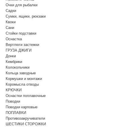
Очки для рыбалки
Садки
Сумки, ящики, рюкзаки
Квоки
Сани
Стойки подставки
Оснастка
Вертлюги застежки
ГРУЗА ДЖИГИ
Донки
Кембрики
Колокольчики
Кольца заводные
Кормушки и монтажи
Коромысла отводы
КРЮЧКИ
Оснастки поплавочные
Поводки
Поводки карповые
ПОПЛАВКИ
Противозакручиватели
ШЕСТИКИ СТОРОЖКИ