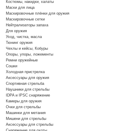
Костюмы, накидки, халаты
Маски для лица
Маскировочные плёнки для оружия
Маскировочные сетки
Нейтрализаторы запаха
Для оружия
Уход, чистка, масла
Тюнинг оружия
Чехлы и кейсы, Кобуры
Опоры, упоры, ложементы
Ремни оружейные
Сошки
Холодная пристрелка
Аксессуары для оружия
Спортивная стрельба
Наушники для стрельбы
IDPA и IPSC снаряжение
Камеры для оружия
Очки для стрельбы
Машинки для метания
Мишени для стрельбы
Аксессуары для стрельбы
Снаряжение для охоты