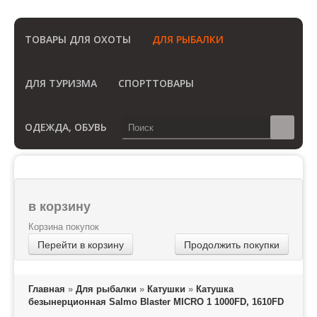
(Бесплатный звонок по России)
ТОВАРЫ ДЛЯ ОХОТЫ
ДЛЯ РЫБАЛКИ
ДЛЯ ТУРИЗМА
СПОРТТОВАРЫ
ОДЕЖДА, ОБУВЬ
в корзину
Корзина покупок
Перейти в корзину
Продолжить покупки
Главная
»
Для рыбалки
»
Катушки
»
Катушка
безынерционная Salmo Blaster MICRO 1 1000FD, 1610FD