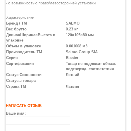
- с возможностью право/левосторонней установки
Характеристики
Бренд / ТМ
SALMO
Вес брутто
0.23 кг
Длина×Ширина×Высота в
120×105×80 мм
упаковке
Объем в упаковке
0.001008 м3
Производитель ТМ
Salmo Group SIA
Серия
Blaster
Сертификация
Товар не подлежит обязат.
подтвержд. соответствия
Статус Сезонности
Летний
Статусы товара
Страна ТМ
Латвия
НАПИСАТЬ ОТЗЫВ
Ваше имя: