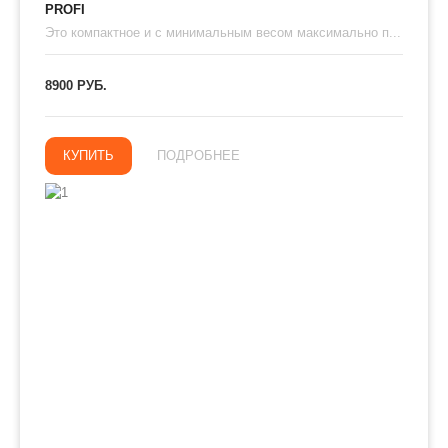
PROFI
Это компактное и с минимальным весом максимально п...
8900 РУБ.
КУПИТЬ
ПОДРОБНЕЕ