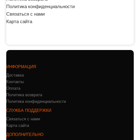
Политика конфиденциальности
Связаться с нами
Карта сайта
ИНФОРМАЦИЯ
Доставка
Контакты
Оплата
Политика возврата
Политика конфиденциальности
СЛУЖБА ПОДДЕРЖКИ
Связаться с нами
Карта сайта
ДОПОЛНИТЕЛЬНО