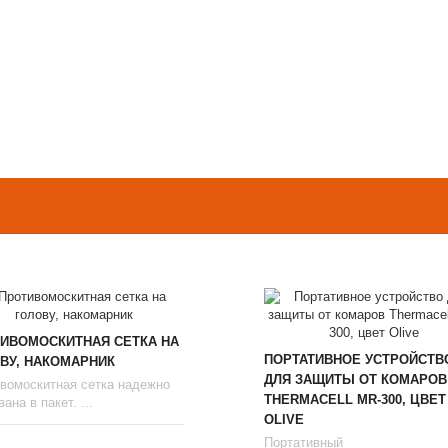
ИВОМОСКИТНАЯ СЕТКА НА
ПОРТАТИВНОЕ УСТРОЙСТВ
ВУ, НАКОМАРНИК
ДЛЯ ЗАЩИТЫ ОТ КОМАРОВ
вомоскитная сетка надежно
THERMAСЕLL MR-300, ЦВЕТ
ана в пакет. ...
OLIVE
Портативный