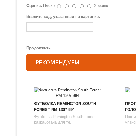
Оценка:
Плохо
Хорошо
Введите код, указанный на картинке:
Продолжить
РЕКОМЕНДУЕМ
ФУТБОЛКА REMINGTON SOUTH
ПРОТ
FOREST RM 1307-994
ГОЛО
Футболка Remington South Forest
Проти
разработана для те...
упаков