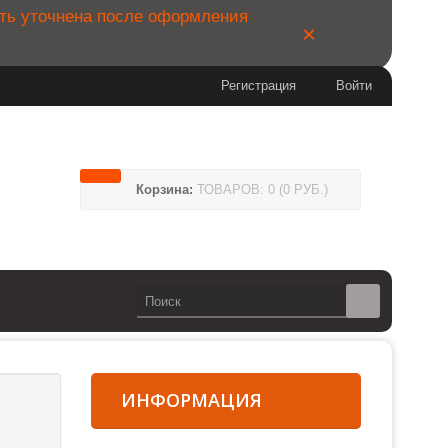
ыть уточнена после оформления
×
Регистрация
Войти
04
Корзина:
ТОВАРОВ: 0 (0 РУБ.)
14
сии)
ИНФОРМАЦИЯ