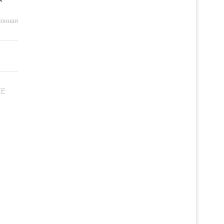
онная
ЕЕ