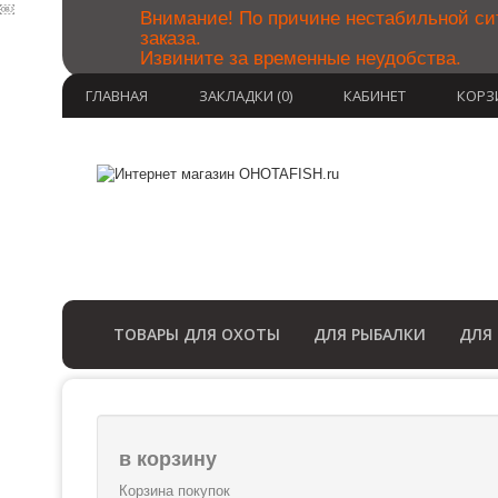
￼
Внимание! По причине нестабильной си
заказа.
Извините за временные неудобства.
ГЛАВНАЯ
ЗАКЛАДКИ (0)
КАБИНЕТ
КОРЗ
ТОВАРЫ ДЛЯ ОХОТЫ
ДЛЯ РЫБАЛКИ
ДЛЯ
в корзину
Корзина покупок