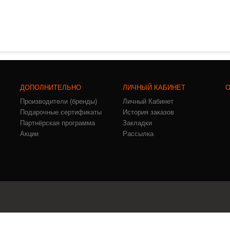
ДОПОЛНИТЕЛЬНО
ЛИЧНЫЙ КАБИНЕТ
О
Производители (бренды)
Личный Кабинет
Подарочные сертификаты
История заказов
Партнёрская программа
Закладки
Акции
Рассылка