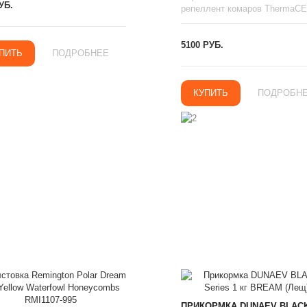
УБ.
репеллент комаров ThermaCEL
5100 РУБ.
ПИТЬ
ПОДРОБНЕЕ
КУПИТЬ
ПОДРОБН
ПРИКОРМКА DUNAEV BLAC