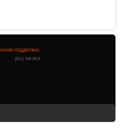
НЛАЙН ПОДДЕРЖКА
(812) 748-3414