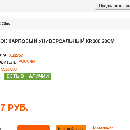
Продолжить пок
 20см
ОК КАРПОВЫЙ УНИВЕРСАЛЬНЫЙ КР.008 20СМ
АРА:
9122757
РОССИЯ
ДИТЕЛЬ:
9928-008
ЕСТЬ В НАЛИЧИИ
:
37 РУБ.
В закладки
Быстрый заказ