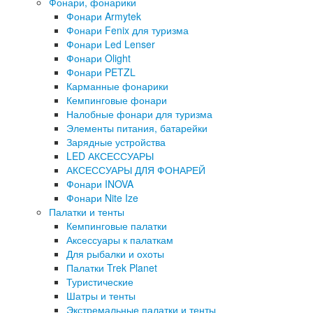
Фонари, фонарики
Фонари Armytek
Фонари Fenix для туризма
Фонари Led Lenser
Фонари Olight
Фонари PETZL
Карманные фонарики
Кемпинговые фонари
Налобные фонари для туризма
Элементы питания, батарейки
Зарядные устройства
LED АКСЕССУАРЫ
АКСЕССУАРЫ ДЛЯ ФОНАРЕЙ
Фонари INOVA
Фонари Nite Ize
Палатки и тенты
Кемпинговые палатки
Аксессуары к палаткам
Для рыбалки и охоты
Палатки Trek Planet
Туристические
Шатры и тенты
Экстремальные палатки и тенты