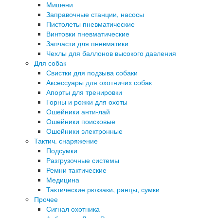
Мишени
Заправочные станции, насосы
Пистолеты пневматические
Винтовки пневматические
Запчасти для пневматики
Чехлы для баллонов высокого давления
Для собак
Свистки для подзыва собаки
Аксессуары для охотничих собак
Апорты для тренировки
Горны и рожки для охоты
Ошейники анти-лай
Ошейники поисковые
Ошейники электронные
Тактич. снаряжение
Подсумки
Разгрузочные системы
Ремни тактические
Медицина
Тактические рюкзаки, ранцы, сумки
Прочее
Сигнал охотника