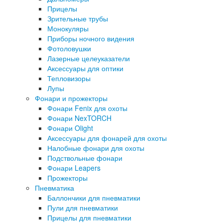
Прицелы
Зрительные трубы
Монокуляры
Приборы ночного видения
Фотоловушки
Лазерные целеуказатели
Аксессуары для оптики
Тепловизоры
Лупы
Фонари и прожекторы
Фонари Fenix для охоты
Фонари NexTORCH
Фонари Olight
Аксессуары для фонарей для охоты
Налобные фонари для охоты
Подствольные фонари
Фонари Leapers
Прожекторы
Пневматика
Баллончики для пневматики
Пули для пневматики
Прицелы для пневматики