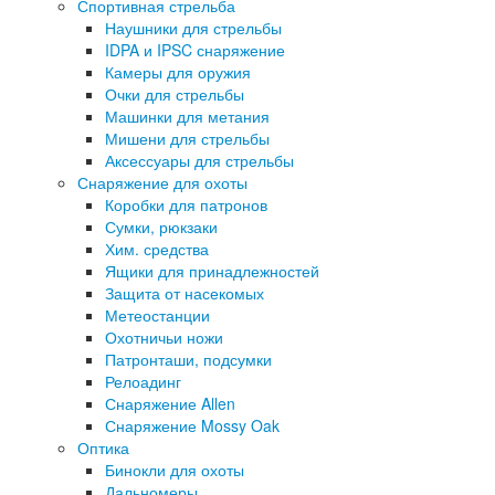
Спортивная стрельба
Наушники для стрельбы
IDPA и IPSC снаряжение
Камеры для оружия
Очки для стрельбы
Машинки для метания
Мишени для стрельбы
Аксессуары для стрельбы
Снаряжение для охоты
Коробки для патронов
Сумки, рюкзаки
Хим. средства
Ящики для принадлежностей
Защита от насекомых
Метеостанции
Охотничьи ножи
Патронташи, подсумки
Релоадинг
Снаряжение Allen
Снаряжение Mossy Oak
Оптика
Бинокли для охоты
Дальномеры