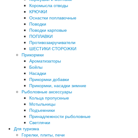
Коромысла отводы
КРЮЧКИ
Оснастки поплавочные
Поводки
Поводки карповые
ПОПЛАВКИ
Противозакручиватели
ШЕСТИКИ СТОРОЖКИ
Прикормки
Ароматизаторы
Бойлы
Насадки
Прикормки добавки
Прикормки, насадки зимние
Рыболовные аксессуары
Кольца пропускные
Мотыльницы
Подъемники
Принадлежности рыболовные
Светлячки
Для туризма
Горелки, плиты, печи