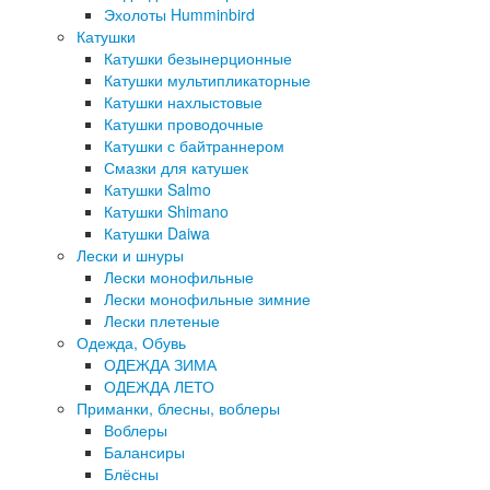
Эхолоты Humminbird
Катушки
Катушки безынерционные
Катушки мультипликаторные
Катушки нахлыстовые
Катушки проводочные
Катушки с байтраннером
Смазки для катушек
Катушки Salmo
Катушки Shimano
Катушки Daiwa
Лески и шнуры
Лески монофильные
Лески монофильные зимние
Лески плетеные
Одежда, Обувь
ОДЕЖДА ЗИМА
ОДЕЖДА ЛЕТО
Приманки, блесны, воблеры
Воблеры
Балансиры
Блёсны