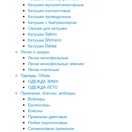
Катушки мультипликаторные
Катушки нахлыстовые
Катушки проводочные
Катушки с байтраннером
Смазки для катушек
Катушки Salmo
Катушки Shimano
Катушки Daiwa
Лески и шнуры
Лески монофильные
Лески монофильные зимние
Лески плетеные
Одежда, Обувь
ОДЕЖДА ЗИМА
ОДЕЖДА ЛЕТО
Приманки, блесны, воблеры
Воблеры
Балансиры
Блёсны
Приманки джиговые
Рыбки поролоновые
Силиконовые приманки