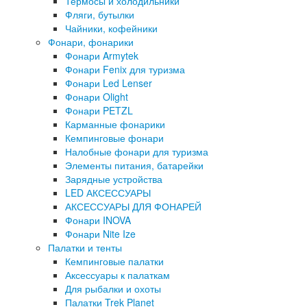
Термосы и холодильники
Фляги, бутылки
Чайники, кофейники
Фонари, фонарики
Фонари Armytek
Фонари Fenix для туризма
Фонари Led Lenser
Фонари Olight
Фонари PETZL
Карманные фонарики
Кемпинговые фонари
Налобные фонари для туризма
Элементы питания, батарейки
Зарядные устройства
LED АКСЕССУАРЫ
АКСЕССУАРЫ ДЛЯ ФОНАРЕЙ
Фонари INOVA
Фонари Nite Ize
Палатки и тенты
Кемпинговые палатки
Аксессуары к палаткам
Для рыбалки и охоты
Палатки Trek Planet