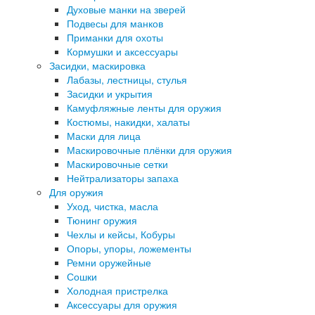
Духовые манки на зверей
Подвесы для манков
Приманки для охоты
Кормушки и аксессуары
Засидки, маскировка
Лабазы, лестницы, стулья
Засидки и укрытия
Камуфляжные ленты для оружия
Костюмы, накидки, халаты
Маски для лица
Маскировочные плёнки для оружия
Маскировочные сетки
Нейтрализаторы запаха
Для оружия
Уход, чистка, масла
Тюнинг оружия
Чехлы и кейсы, Кобуры
Опоры, упоры, ложементы
Ремни оружейные
Сошки
Холодная пристрелка
Аксессуары для оружия