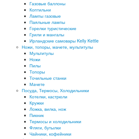
Газовые баллоны
Коптильни
Лампы газовые
Паяльные лампы
Горелки туристические
Грили и мангалы
Ирландские самовары Kelly Kettle
Ножи, топоры, мачете, мультитулы
Мультитулы
Ножи
Пилы
Топоры
Точильные станки
Мачете
Посуда, Термосы, Холодильники
Котелки, кастрюли
Кружки
Ложка, вилка, нож
Пикник
Термосы и холодильники
Фляги, бутылки
Чайники, кофейники