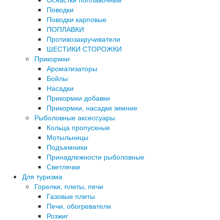
Поводки
Поводки карповые
ПОПЛАВКИ
Противозакручиватели
ШЕСТИКИ СТОРОЖКИ
Прикормки
Ароматизаторы
Бойлы
Насадки
Прикормки добавки
Прикормки, насадки зимние
Рыболовные аксессуары
Кольца пропускные
Мотыльницы
Подъемники
Принадлежности рыболовные
Светлячки
Для туризма
Горелки, плиты, печи
Газовые плиты
Печи, обогреватели
Розжиг