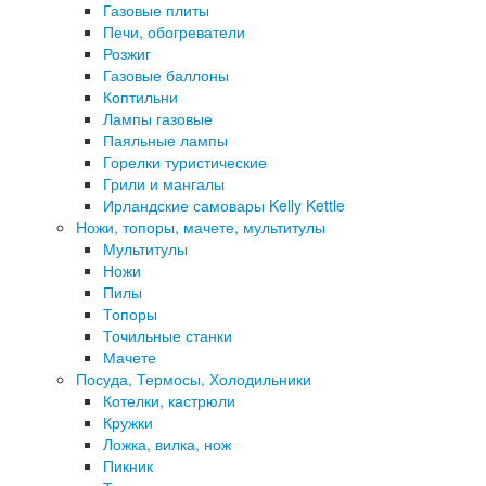
Газовые плиты
Печи, обогреватели
Розжиг
Газовые баллоны
Коптильни
Лампы газовые
Паяльные лампы
Горелки туристические
Грили и мангалы
Ирландские самовары Kelly Kettle
Ножи, топоры, мачете, мультитулы
Мультитулы
Ножи
Пилы
Топоры
Точильные станки
Мачете
Посуда, Термосы, Холодильники
Котелки, кастрюли
Кружки
Ложка, вилка, нож
Пикник