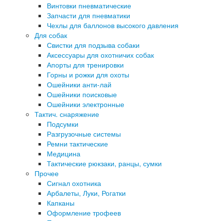
Винтовки пневматические
Запчасти для пневматики
Чехлы для баллонов высокого давления
Для собак
Свистки для подзыва собаки
Аксессуары для охотничих собак
Апорты для тренировки
Горны и рожки для охоты
Ошейники анти-лай
Ошейники поисковые
Ошейники электронные
Тактич. снаряжение
Подсумки
Разгрузочные системы
Ремни тактические
Медицина
Тактические рюкзаки, ранцы, сумки
Прочее
Сигнал охотника
Арбалеты, Луки, Рогатки
Капканы
Оформление трофеев