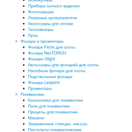
Приборы ночного видения
Фотоловушки
Лазерные целеуказатели
Аксессуары для оптики
Тепловизоры
Лупы
Фонари и прожекторы
Фонари Fenix для охоты
Фонари NexTORCH
Фонари Olight
Аксессуары для фонарей для охоты
Налобные фонари для охоты
Подствольные фонари
Фонари Leapers
Прожекторы
Пневматика
Баллончики для пневматики
Пули для пневматики
Прицелы для пневматики
Мишени
Заправочные станции, насосы
Пистолеты пневматические