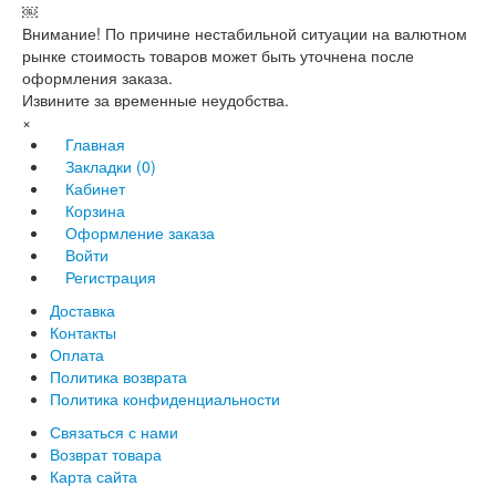
￼
Внимание! По причине нестабильной ситуации на валютном
рынке стоимость товаров может быть уточнена после
оформления заказа.
Извините за временные неудобства.
×
Главная
Закладки (0)
Кабинет
Корзина
Оформление заказа
Войти
Регистрация
Доставка
Контакты
Оплата
Политика возврата
Политика конфиденциальности
Связаться с нами
Возврат товара
Карта сайта