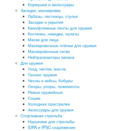
Кормушки и аксессуары
Засидки, маскировка
Лабазы, лестницы, стулья
Засидки и укрытия
Камуфляжные ленты для оружия
Костюмы, накидки, халаты
Маски для лица
Маскировочные плёнки для оружия
Маскировочные сетки
Нейтрализаторы запаха
Для оружия
Уход, чистка, масла
Тюнинг оружия
Чехлы и кейсы, Кобуры
Опоры, упоры, ложементы
Ремни оружейные
Сошки
Холодная пристрелка
Аксессуары для оружия
Спортивная стрельба
Наушники для стрельбы
IDPA и IPSC снаряжение