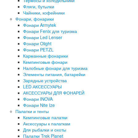
Термосы и холодильники
Фляги, бутылки
Чайники, кофейники
Фонари, фонарики
Фонари Armytek
Фонари Fenix для туризма
Фонари Led Lenser
Фонари Olight
Фонари PETZL
Карманные фонарики
Кемпинговые фонари
Налобные фонари для туризма
Элементы питания, батарейки
Зарядные устройства
LED АКСЕССУАРЫ
АКСЕССУАРЫ ДЛЯ ФОНАРЕЙ
Фонари INOVA
Фонари Nite Ize
Палатки и тенты
Кемпинговые палатки
Аксессуары к палаткам
Для рыбалки и охоты
Палатки Trek Planet