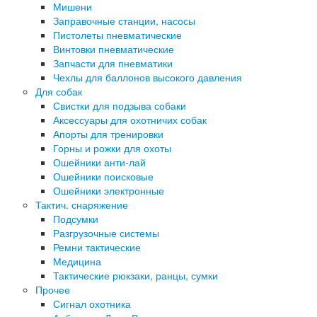
Мишени
Заправочные станции, насосы
Пистолеты пневматические
Винтовки пневматические
Запчасти для пневматики
Чехлы для баллонов высокого давления
Для собак
Свистки для подзыва собаки
Аксессуары для охотничих собак
Апорты для тренировки
Горны и рожки для охоты
Ошейники анти-лай
Ошейники поисковые
Ошейники электронные
Тактич. снаряжение
Подсумки
Разгрузочные системы
Ремни тактические
Медицина
Тактические рюкзаки, ранцы, сумки
Прочее
Сигнал охотника