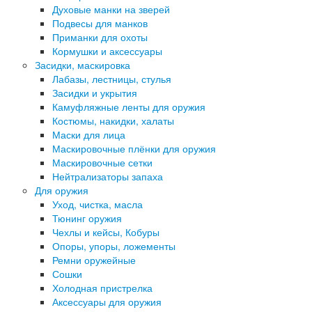
Духовые манки на зверей
Подвесы для манков
Приманки для охоты
Кормушки и аксессуары
Засидки, маскировка
Лабазы, лестницы, стулья
Засидки и укрытия
Камуфляжные ленты для оружия
Костюмы, накидки, халаты
Маски для лица
Маскировочные плёнки для оружия
Маскировочные сетки
Нейтрализаторы запаха
Для оружия
Уход, чистка, масла
Тюнинг оружия
Чехлы и кейсы, Кобуры
Опоры, упоры, ложементы
Ремни оружейные
Сошки
Холодная пристрелка
Аксессуары для оружия