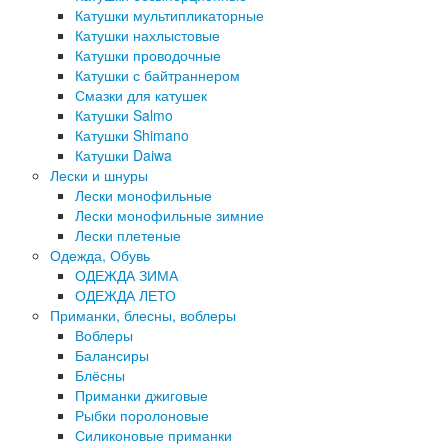
Катушки мультипликаторные
Катушки нахлыстовые
Катушки проводочные
Катушки с байтраннером
Смазки для катушек
Катушки Salmo
Катушки Shimano
Катушки Daiwa
Лески и шнуры
Лески монофильные
Лески монофильные зимние
Лески плетеные
Одежда, Обувь
ОДЕЖДА ЗИМА
ОДЕЖДА ЛЕТО
Приманки, блесны, воблеры
Воблеры
Балансиры
Блёсны
Приманки джиговые
Рыбки поролоновые
Силиконовые приманки