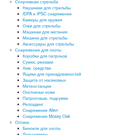
Спортивная стрельба
Наушники для стрельбы
IDPA и IPSC снаряжение
Камеры для оружия
Очки для стрельбы
Машинки для метания
Мишени для стрельбы
Аксессуары для стрельбы
Снаряжение для охоты
Коробки для патронов
Сумки, рюкзаки
Хим. средства
Ящики для принадлежностей
Защита от насекомых
Метеостанции
Охотничьи ножи
Патронташи, подсумки
Релоадинг
Снаряжение Allen
Снаряжение Mossy Oak
Оптика
Бинокли для охоты
Дальномеры