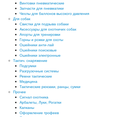
Винтовки пневматические
Запчасти для пневматики
Чехлы для баллонов высокого давления
Для собак
Свистки для подзыва собаки
Аксессуары для охотничих собак
Апорты для тренировки
Горны и рожки для охоты
Ошейники анти-лай
Ошейники поисковые
Ошейники электронные
Тактич. снаряжение
Подсумки
Разгрузочные системы
Ремни тактические
Медицина
Тактические рюкзаки, ранцы, сумки
Прочее
Сигнал охотника
Арбалеты, Луки, Рогатки
Капканы
Оформление трофеев