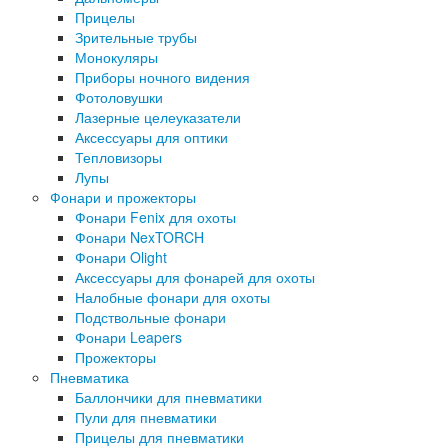
Прицелы
Зрительные трубы
Монокуляры
Приборы ночного видения
Фотоловушки
Лазерные целеуказатели
Аксессуары для оптики
Тепловизоры
Лупы
Фонари и прожекторы
Фонари Fenix для охоты
Фонари NexTORCH
Фонари Olight
Аксессуары для фонарей для охоты
Налобные фонари для охоты
Подствольные фонари
Фонари Leapers
Прожекторы
Пневматика
Баллончики для пневматики
Пули для пневматики
Прицелы для пневматики