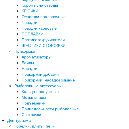
Коромысла отводы
КРЮЧКИ
Оснастки поплавочные
Поводки
Поводки карповые
ПОПЛАВКИ
Противозакручиватели
ШЕСТИКИ СТОРОЖКИ
Прикормки
Ароматизаторы
Бойлы
Насадки
Прикормки добавки
Прикормки, насадки зимние
Рыболовные аксессуары
Кольца пропускные
Мотыльницы
Подъемники
Принадлежности рыболовные
Светлячки
Для туризма
Горелки, плиты, печи