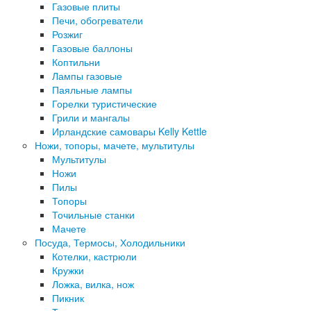
Газовые плиты
Печи, обогреватели
Розжиг
Газовые баллоны
Коптильни
Лампы газовые
Паяльные лампы
Горелки туристические
Грили и мангалы
Ирландские самовары Kelly Kettle
Ножи, топоры, мачете, мультитулы
Мультитулы
Ножи
Пилы
Топоры
Точильные станки
Мачете
Посуда, Термосы, Холодильники
Котелки, кастрюли
Кружки
Ложка, вилка, нож
Пикник