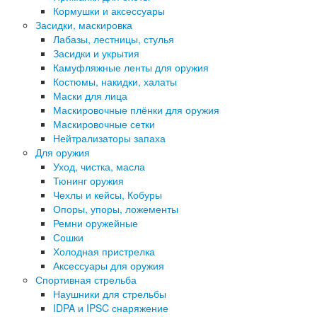
Кормушки и аксессуары
Засидки, маскировка
Лабазы, лестницы, стулья
Засидки и укрытия
Камуфляжные ленты для оружия
Костюмы, накидки, халаты
Маски для лица
Маскировочные плёнки для оружия
Маскировочные сетки
Нейтрализаторы запаха
Для оружия
Уход, чистка, масла
Тюнинг оружия
Чехлы и кейсы, Кобуры
Опоры, упоры, ложементы
Ремни оружейные
Сошки
Холодная пристрелка
Аксессуары для оружия
Спортивная стрельба
Наушники для стрельбы
IDPA и IPSC снаряжение