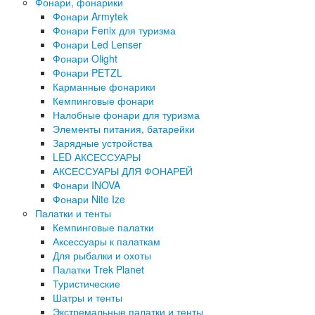
Фонари, фонарики
Фонари Armytek
Фонари Fenix для туризма
Фонари Led Lenser
Фонари Olight
Фонари PETZL
Карманные фонарики
Кемпинговые фонари
Налобные фонари для туризма
Элементы питания, батарейки
Зарядные устройства
LED АКСЕССУАРЫ
АКСЕССУАРЫ ДЛЯ ФОНАРЕЙ
Фонари INOVA
Фонари Nite Ize
Палатки и тенты
Кемпинговые палатки
Аксессуары к палаткам
Для рыбалки и охоты
Палатки Trek Planet
Туристические
Шатры и тенты
Экстремальные палатки и тенты