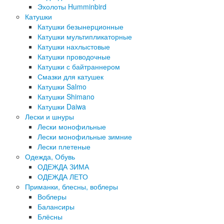
Эхолоты Humminbird
Катушки
Катушки безынерционные
Катушки мультипликаторные
Катушки нахлыстовые
Катушки проводочные
Катушки с байтраннером
Смазки для катушек
Катушки Salmo
Катушки Shimano
Катушки Daiwa
Лески и шнуры
Лески монофильные
Лески монофильные зимние
Лески плетеные
Одежда, Обувь
ОДЕЖДА ЗИМА
ОДЕЖДА ЛЕТО
Приманки, блесны, воблеры
Воблеры
Балансиры
Блёсны