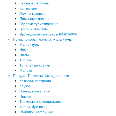
Газовые баллоны
Коптильни
Лампы газовые
Паяльные лампы
Горелки туристические
Грили и мангалы
Ирландские самовары Kelly Kettle
Ножи, топоры, мачете, мультитулы
Мультитулы
Ножи
Пилы
Топоры
Точильные станки
Мачете
Посуда, Термосы, Холодильники
Котелки, кастрюли
Кружки
Ложка, вилка, нож
Пикник
Термосы и холодильники
Фляги, бутылки
Чайники, кофейники