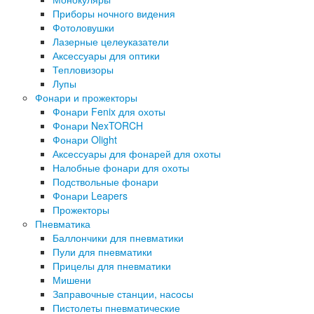
Приборы ночного видения
Фотоловушки
Лазерные целеуказатели
Аксессуары для оптики
Тепловизоры
Лупы
Фонари и прожекторы
Фонари Fenix для охоты
Фонари NexTORCH
Фонари Olight
Аксессуары для фонарей для охоты
Налобные фонари для охоты
Подствольные фонари
Фонари Leapers
Прожекторы
Пневматика
Баллончики для пневматики
Пули для пневматики
Прицелы для пневматики
Мишени
Заправочные станции, насосы
Пистолеты пневматические