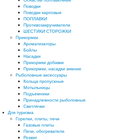
Поводки
Поводки карповые
ПОПЛАВКИ
Противозакручиватели
ШЕСТИКИ СТОРОЖКИ
Прикормки
Ароматизаторы
Бойлы
Насадки
Прикормки добавки
Прикормки, насадки зимние
Рыболовные аксессуары
Кольца пропускные
Мотыльницы
Подъемники
Принадлежности рыболовные
Светлячки
Для туризма
Горелки, плиты, печи
Газовые плиты
Печи, обогреватели
Розжиг