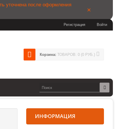
ыть уточнена после оформления
×
Регистрация
Войти
404
Корзина:
ТОВАРОВ: 0 (0 РУБ.)
14
сии)
ИНФОРМАЦИЯ