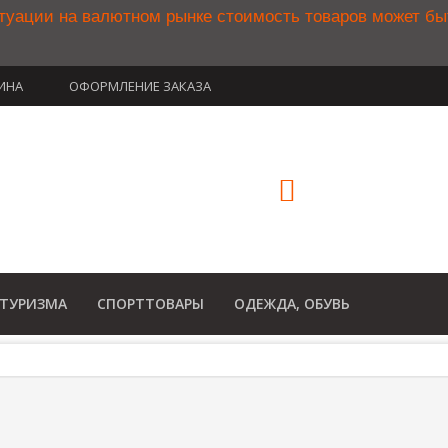
туации на валютном рынке стоимость товаров может б
ИНА
ОФОРМЛЕНИЕ ЗАКАЗА
(812) 748-3
8 800 350 34
(Бесплатный звонок по Рос
 ТУРИЗМА
СПОРТТОВАРЫ
ОДЕЖДА, ОБУВЬ