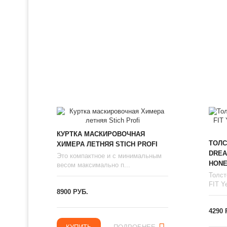
КУРТКА МАСКИРОВОЧНАЯ
ТОЛС
ХИМЕРА ЛЕТНЯЯ STICH PROFI
DREA
Это компактное и с минимальным
HONE
весом максимально п...
Толст
FIT Ye
8900 РУБ.
4290 