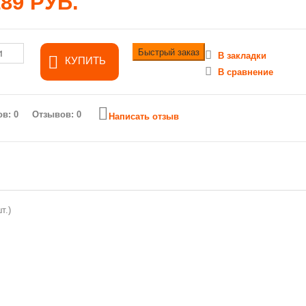
189 РУБ.
Быстрый заказ
В закладки
КУПИТЬ
В сравнение
Отзывов: 0
Написать отзыв
т.)