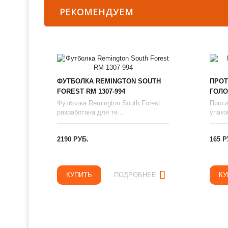
РЕКОМЕНДУЕМ
ФУТБОЛКА REMINGTON SOUTH
ПРОТ
FOREST RM 1307-994
ГОЛО
Футболка Remington South Forest
Проти
разработана для те...
упаков
2190 РУБ.
165 Р
КУПИТЬ
ПОДРОБНЕЕ
КУ