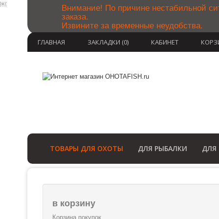
￼
Внимание! По причине нестабильной си
заказа.
Извините за временные неудобства.
ГЛАВНАЯ
ЗАКЛАДКИ (0)
КАБИНЕТ
КОРЗ
ТОВАРЫ ДЛЯ ОХОТЫ
ДЛЯ РЫБАЛКИ
ДЛЯ
в корзину
Корзина покупок