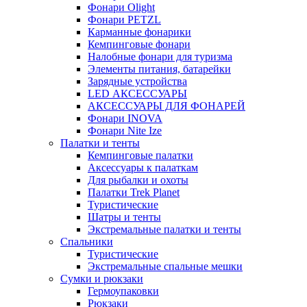
Фонари Olight
Фонари PETZL
Карманные фонарики
Кемпинговые фонари
Налобные фонари для туризма
Элементы питания, батарейки
Зарядные устройства
LED АКСЕССУАРЫ
АКСЕССУАРЫ ДЛЯ ФОНАРЕЙ
Фонари INOVA
Фонари Nite Ize
Палатки и тенты
Кемпинговые палатки
Аксессуары к палаткам
Для рыбалки и охоты
Палатки Trek Planet
Туристические
Шатры и тенты
Экстремальные палатки и тенты
Спальники
Туристические
Экстремальные спальные мешки
Сумки и рюкзаки
Гермоупаковки
Рюкзаки