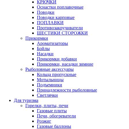
КРЮЧКИ
Оснастки поплавочные
Поводки
Поводки карповые
ПОПЛАВКИ
Противозакручиватели
ШЕСТИКИ СТОРОЖКИ
Прикормки
Ароматизаторы
Бойлы
Насадки
Прикормки добавки
Прикормки, насадки зимние
Рыболовные аксессуары
Кольца пропускные
Мотыльницы
Подъемники
Принадлежности рыболовные
Светлячки
Для туризма
Горелки, плиты, печи
Газовые плиты
Печи, обогреватели
Розжиг
Газовые баллоны