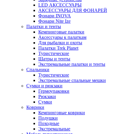
LED АКСЕССУАРЫ
АКСЕССУАРЫ ДЛЯ ФОНАРЕЙ
Фонари INOVA
Фонари Nite Ize
Палатки и тенты
Кемпинговые палатки
Аксессуары к палаткам
Для рыбалки и охоты
Палатки Trek Planet
Туристические
Шатры и тенты
Экстремальные палатки и тенты
Спальники
Туристические
Экстремальные спальные мешки
Сумки и рюкзаки
Гермоупаковки
Рюкзаки
Сумки
Коврики
Кемпинговые коврики
Подушки
Походные
Экстремальные