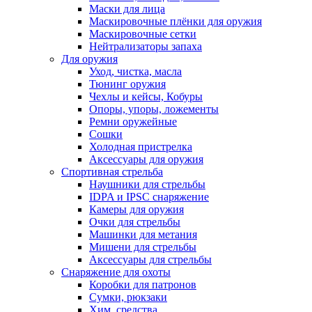
Маски для лица
Маскировочные плёнки для оружия
Маскировочные сетки
Нейтрализаторы запаха
Для оружия
Уход, чистка, масла
Тюнинг оружия
Чехлы и кейсы, Кобуры
Опоры, упоры, ложементы
Ремни оружейные
Сошки
Холодная пристрелка
Аксессуары для оружия
Спортивная стрельба
Наушники для стрельбы
IDPA и IPSC снаряжение
Камеры для оружия
Очки для стрельбы
Машинки для метания
Мишени для стрельбы
Аксессуары для стрельбы
Снаряжение для охоты
Коробки для патронов
Сумки, рюкзаки
Хим. средства