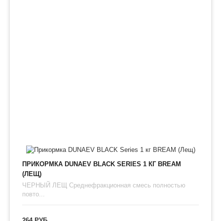
ПРИКОРМКА DUNAEV BLACK SERIES 1 КГ BREAM
(ЛЕЩ)
ЧЕРНЫЙ ЛЕЩ Среднефракционная смесь полностью
повто...
264 РУБ.