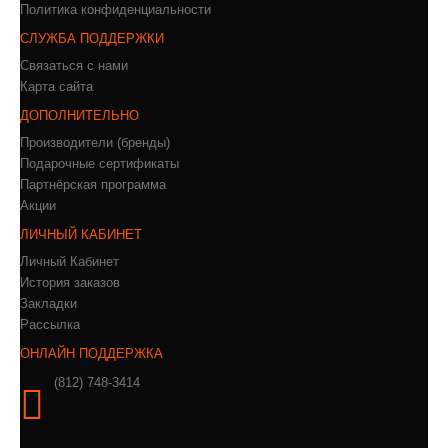
Политика конфиденциальности
СЛУЖБА ПОДДЕРЖКИ
Связаться с нами
Карта сайта
ДОПОЛНИТЕЛЬНО
Производители (бренды)
Подарочные сертификаты
Партнёрская программа
Акции
ЛИЧНЫЙ КАБИНЕТ
Личный Кабинет
История заказов
Закладки
Рассылка
ОНЛАЙН ПОДДЕРЖКА
(812) 748-3414