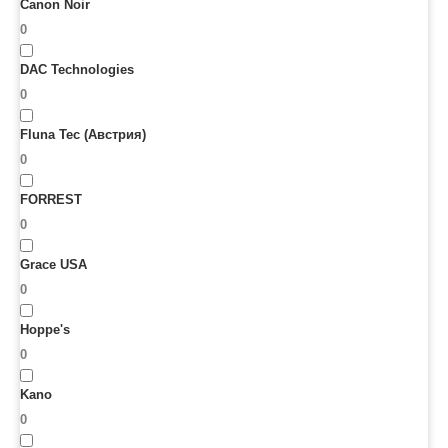
Canon Noir
0
DAC Technologies
0
Fluna Tec (Австрия)
0
FORREST
0
Grace USA
0
Hoppe's
0
Kano
0