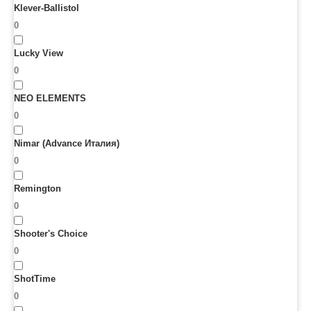
Klever-Ballistol
0
Lucky View
0
NEO ELEMENTS
0
Nimar (Advance Италия)
0
Remington
0
Shooter's Choice
0
ShotTime
0