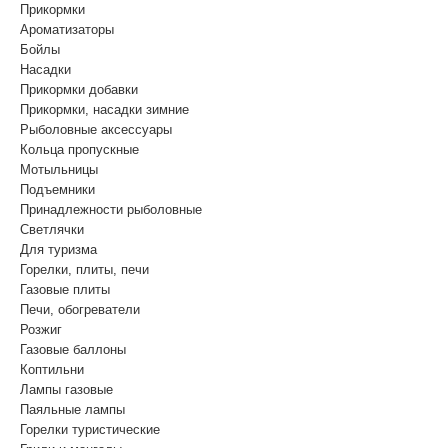
Прикормки
Ароматизаторы
Бойлы
Насадки
Прикормки добавки
Прикормки, насадки зимние
Рыболовные аксессуары
Кольца пропускные
Мотыльницы
Подъемники
Принадлежности рыболовные
Светлячки
Для туризма
Горелки, плиты, печи
Газовые плиты
Печи, обогреватели
Розжиг
Газовые баллоны
Коптильни
Лампы газовые
Паяльные лампы
Горелки туристические