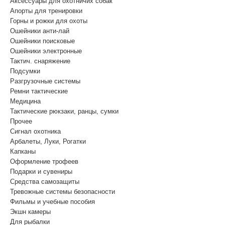
Аксессуары для охотничих собак
Апорты для тренировки
Горны и рожки для охоты
Ошейники анти-лай
Ошейники поисковые
Ошейники электронные
Тактич. снаряжение
Подсумки
Разгрузочные системы
Ремни тактические
Медицина
Тактические рюкзаки, ранцы, сумки
Прочее
Сигнал охотника
Арбалеты, Луки, Рогатки
Капканы
Оформление трофеев
Подарки и сувениры
Средства самозащиты
Тревожные системы безопасности
Фильмы и учебные пособия
Экшн камеры
Для рыбалки