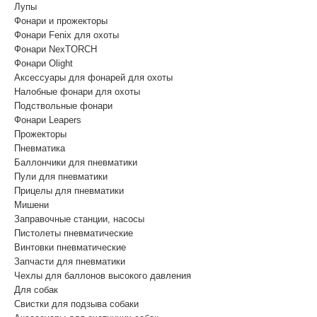
Лупы
Фонари и прожекторы
Фонари Fenix для охоты
Фонари NexTORCH
Фонари Olight
Аксессуары для фонарей для охоты
Налобные фонари для охоты
Подствольные фонари
Фонари Leapers
Прожекторы
Пневматика
Баллончики для пневматики
Пули для пневматики
Прицелы для пневматики
Мишени
Заправочные станции, насосы
Пистолеты пневматические
Винтовки пневматические
Запчасти для пневматики
Чехлы для баллонов высокого давления
Для собак
Свистки для подзыва собаки