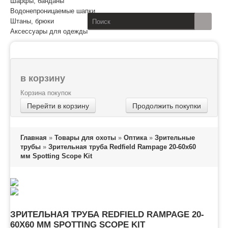
Шарфы, банданы
Водонепроницаемые шапки
Штаны, брюки
Аксессуары для одежды
в корзину
Корзина покупок
Перейти в корзину
Продолжить покупки
Главная
»
Товары для охоты
»
Оптика
»
Зрительные
трубы
»
Зрительная труба Redfield Rampage 20-60x60
мм Spotting Scope Kit
ЗРИТЕЛЬНАЯ ТРУБА REDFIELD RAMPAGE 20-
60X60 ММ SPOTTING SCOPE KIT