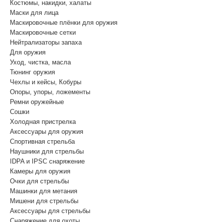
Костюмы, накидки, халаты
Маски для лица
Маскировочные плёнки для оружия
Маскировочные сетки
Нейтрализаторы запаха
Для оружия
Уход, чистка, масла
Тюнинг оружия
Чехлы и кейсы, Кобуры
Опоры, упоры, ложементы
Ремни оружейные
Сошки
Холодная пристрелка
Аксессуары для оружия
Спортивная стрельба
Наушники для стрельбы
IDPA и IPSC снаряжение
Камеры для оружия
Очки для стрельбы
Машинки для метания
Мишени для стрельбы
Аксессуары для стрельбы
Снаряжение для охоты