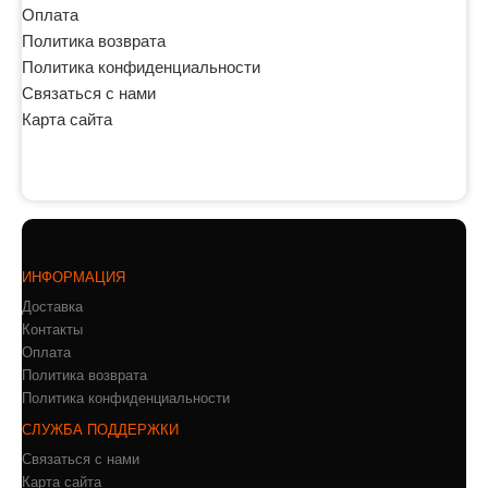
Оплата
Политика возврата
Политика конфиденциальности
Связаться с нами
Карта сайта
ИНФОРМАЦИЯ
Доставка
Контакты
Оплата
Политика возврата
Политика конфиденциальности
СЛУЖБА ПОДДЕРЖКИ
Связаться с нами
Карта сайта