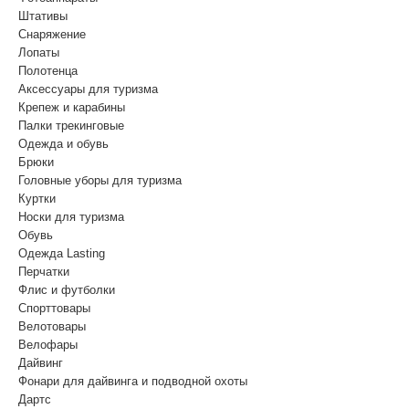
Штативы
Снаряжение
Лопаты
Полотенца
Аксессуары для туризма
Крепеж и карабины
Палки трекинговые
Одежда и обувь
Брюки
Головные уборы для туризма
Куртки
Носки для туризма
Обувь
Одежда Lasting
Перчатки
Флис и футболки
Спорттовары
Велотовары
Велофары
Дайвинг
Фонари для дайвинга и подводной охоты
Дартс