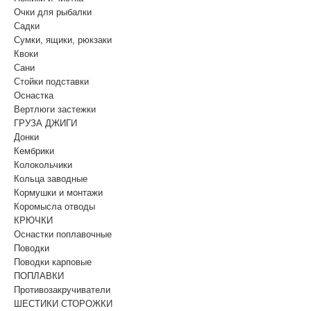
Очки для рыбалки
Садки
Сумки, ящики, рюкзаки
Квоки
Сани
Стойки подставки
Оснастка
Вертлюги застежки
ГРУЗА ДЖИГИ
Донки
Кембрики
Колокольчики
Кольца заводные
Кормушки и монтажи
Коромысла отводы
КРЮЧКИ
Оснастки поплавочные
Поводки
Поводки карповые
ПОПЛАВКИ
Противозакручиватели
ШЕСТИКИ СТОРОЖКИ