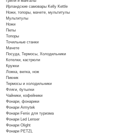
Грили и мангалы
Ирландские самовары Kelly Kettle
Ножи, топоры, мачете, мультитулы
Мультитулы
Ножи
Пилы
Топоры
Точильные станки
Мачете
Посуда, Термосы, Холодильники
Котелки, кастрюли
Кружки
Ложка, вилка, нож
Пикник
Термосы и холодильники
Фляги, бутылки
Чайники, кофейники
Фонари, фонарики
Фонари Armytek
Фонари Fenix для туризма
Фонари Led Lenser
Фонари Olight
Фонари PETZL