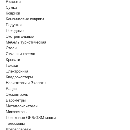
Рюкзаки
Сумки
Коврики
Кемпинговые коврики
Подушки
Походные
Экстремальные
Мебель туристическая
Столы
Стулья и кресла
Кровати
Гамаки
Электроника
Квадрокоптеры
Навигаторы и Эхолоты
Рации
Экоконтроль
Барометры
Металлоискатели
Микроскопы
Поисковые GPS/GSM маяки
Телескопы
Фотоаппараты