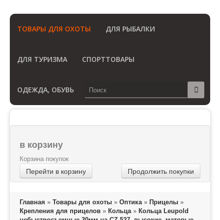
(Бесплатный звонок по России)
ТОВАРЫ ДЛЯ ОХОТЫ
ДЛЯ РЫБАЛКИ
ДЛЯ ТУРИЗМА
СПОРТТОВАРЫ
ОДЕЖДА, ОБУВЬ
в корзину
Корзина покупок
Перейти в корзину
Продолжить покупки
Главная
»
Товары для охоты
»
Оптика
»
Прицелы
»
Крепления для прицелов
»
Кольца
»
Кольца Leupold
небыстросъемные 30мм на CZ 527, высокие, матовые,