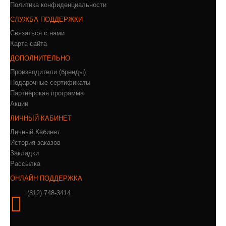
Политика конфиденциальности
СЛУЖБА ПОДДЕРЖКИ
Связаться с нами
Карта сайта
ДОПОЛНИТЕЛЬНО
Производители (бренды)
Подарочные сертификаты
Партнёрская программа
Акции
ЛИЧНЫЙ КАБИНЕТ
Личный Кабинет
История заказов
Закладки
Рассылка
ОНЛАЙН ПОДДЕРЖКА
(812) 748-3414