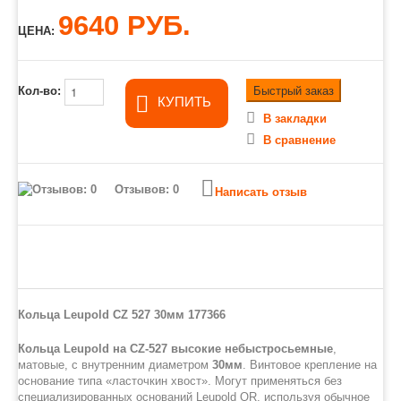
9640 РУБ.
ЦЕНА:
Быстрый заказ
Кол-во:
КУПИТЬ
В закладки
В сравнение
Отзывов: 0
Написать отзыв
Кольца Leupold CZ 527 30мм 177366
Кольца Leupold на CZ-527
высокие небыстросьемные
,
матовые, с внутренним диаметром
30мм
. Винтовое крепление на
основание типа «ласточкин хвост». Могут применяться без
специализированных оснований Leupold QR, используя обычное