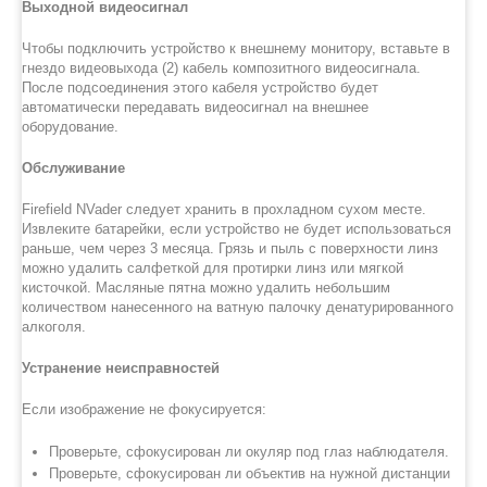
Выходной видеосигнал
Чтобы подключить устройство к внешнему монитору, вставьте в
гнездо видеовыхода (2) кабель композитного видеосигнала.
После подсоединения этого кабеля устройство будет
автоматически передавать видеосигнал на внешнее
оборудование.
Обслуживание
Firefield NVader следует хранить в прохладном сухом месте.
Извлеките батарейки, если устройство не будет использоваться
раньше, чем через 3 месяца. Грязь и пыль с поверхности линз
можно удалить салфеткой для протирки линз или мягкой
кисточкой. Масляные пятна можно удалить небольшим
количеством нанесенного на ватную палочку денатурированного
алкоголя.
Устранение неисправностей
Если изображение не фокусируется:
Проверьте, сфокусирован ли окуляр под глаз наблюдателя.
Проверьте, сфокусирован ли объектив на нужной дистанции