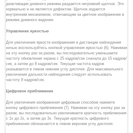
деактивации дневного режима раздается негромкий щелчок. Это
нормально и не является дефектом. Щелчок издается
внутренним механизмом, отвечающим за цветное изображение в
режиме дневного видения.
Управление яркостью
Для увеличения яркости изображения и дистанции наблюдения
ночью воспользуйтесь кнопкой управления яркостью (6). Нажимая
на эту кнопку раз за разом, вы последовательно уменьшаете
частоту обновления экрана с 25 кадров/сек сначала до 15 кадров/
сек, а затем до 8 кадров/сек. Текущая частота кадров
указывается в левом нижнем углу дисплея. Для максимального
увеличения дальности наблюдения следует использовать
частоту 8 кадров/сек.
Цифровое приближение
Для увеличения изображения цифровым способом нажмите
кнопку цифрового приближения (7). Нажимая на эту кнопку раз за
разом, вы последовательно увеличиваете кратность приближения
с 1х до 2х, а затем до 3х. Текущая кратность цифрового
приближения обозначается в левом верхнем углу дисплея.