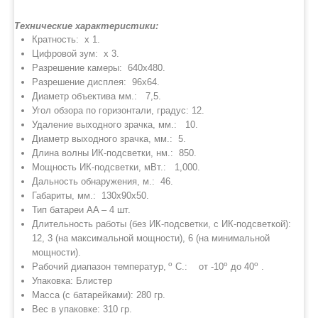
Технические характеристики:
Кратность: x 1.
Цифровой зум: x 3.
Разрешение камеры: 640x480.
Разрешение дисплея: 96x64.
Диаметр объектива мм.: 7,5.
Угол обзора по горизонтали, градус: 12.
Удаление выходного зрачка, мм.: 10.
Диаметр выходного зрачка, мм.: 5.
Длина волны ИК-подсветки, нм.: 850.
Мощность ИК-подсветки, мВт.: 1,000.
Дальность обнаружения, м.: 46.
Габариты, мм.: 130x90x50.
Тип батареи AA – 4 шт.
Длительность работы (без ИК-подсветки, с ИК-подсветкой):
12, 3 (на максимальной мощности), 6 (на минимальной
мощности).
о
о
о
Рабочий диапазон температур,
С.: от -10
до 40
.
Упаковка: Блистер
Масса (с батарейками): 280 гр.
Вес в упаковке: 310 гр.