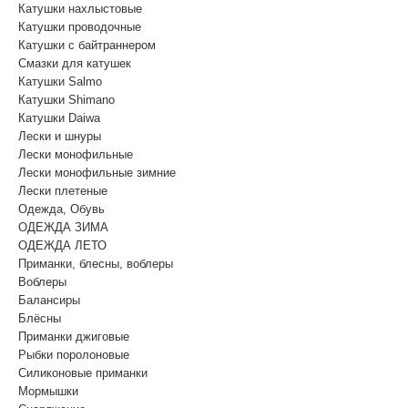
Катушки нахлыстовые
Катушки проводочные
Катушки с байтраннером
Смазки для катушек
Катушки Salmo
Катушки Shimano
Катушки Daiwa
Лески и шнуры
Лески монофильные
Лески монофильные зимние
Лески плетеные
Одежда, Обувь
ОДЕЖДА ЗИМА
ОДЕЖДА ЛЕТО
Приманки, блесны, воблеры
Воблеры
Балансиры
Блёсны
Приманки джиговые
Рыбки поролоновые
Силиконовые приманки
Мормышки