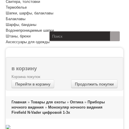
Свитера, толстовки
Термобелье
Шапки, шарфы, балаклавы
Балаклавы
Шарфы, банданы
Водонепроницаемые шапки
Штаны, брюки
Аксессуары для одежды
в корзину
Корзина покупок
Перейти в корзину
Продолжить покупки
Главная
»
Товары для охоты
»
Оптика
»
Приборы
ночного видения
»
Монокуляр ночного видения
Firefield N-Vader цифровой 1-3x