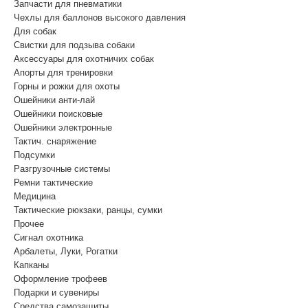
Запчасти для пневматики
Чехлы для баллонов высокого давления
Для собак
Свистки для подзыва собаки
Аксессуары для охотничих собак
Апорты для тренировки
Горны и рожки для охоты
Ошейники анти-лай
Ошейники поисковые
Ошейники электронные
Тактич. снаряжение
Подсумки
Разгрузочные системы
Ремни тактические
Медицина
Тактические рюкзаки, ранцы, сумки
Прочее
Сигнал охотника
Арбалеты, Луки, Рогатки
Капканы
Оформление трофеев
Подарки и сувениры
Средства самозащиты