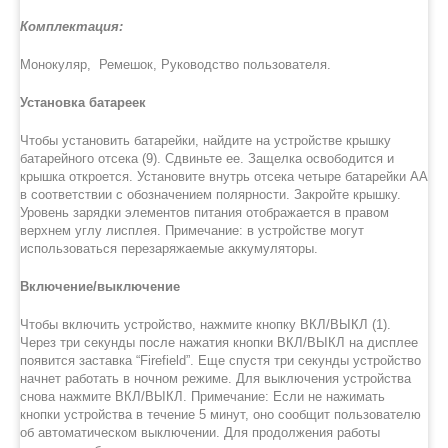
Комплектация:
Монокуляр, Ремешок, Руководство пользователя.
Установка батареек
Чтобы установить батарейки, найдите на устройстве крышку
батарейного отсека (9). Сдвиньте ее. Защелка освободится и
крышка откроется. Установите внутрь отсека четыре батарейки АА
в соответствии с обозначением полярности. Закройте крышку.
Уровень зарядки элементов питания отображается в правом
верхнем углу лисплея. Примечание: в устройстве могут
использоваться перезаряжаемые аккумуляторы.
Включение/выключение
Чтобы включить устройство, нажмите кнопку ВКЛ/ВЫКЛ (1).
Через три секунды после нажатия кнопки ВКЛ/ВЫКЛ на дисплее
появится заставка “Firefield”. Еще спустя три секунды устройство
начнет работать в ночном режиме. Для выключения устройства
снова нажмите ВКЛ/ВЫКЛ. Примечание: Если не нажимать
кнопки устройства в течение 5 минут, оно сообщит пользователю
об автоматическом выключении. Для продолжения работы