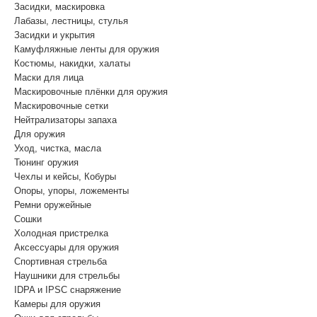
Засидки, маскировка
Лабазы, лестницы, стулья
Засидки и укрытия
Камуфляжные ленты для оружия
Костюмы, накидки, халаты
Маски для лица
Маскировочные плёнки для оружия
Маскировочные сетки
Нейтрализаторы запаха
Для оружия
Уход, чистка, масла
Тюнинг оружия
Чехлы и кейсы, Кобуры
Опоры, упоры, ложементы
Ремни оружейные
Сошки
Холодная пристрелка
Аксессуары для оружия
Спортивная стрельба
Наушники для стрельбы
IDPA и IPSC снаряжение
Камеры для оружия