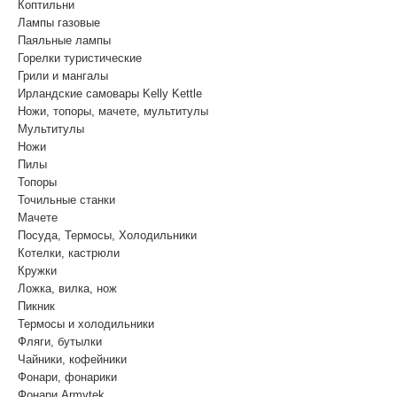
Коптильни
Лампы газовые
Паяльные лампы
Горелки туристические
Грили и мангалы
Ирландские самовары Kelly Kettle
Ножи, топоры, мачете, мультитулы
Мультитулы
Ножи
Пилы
Топоры
Точильные станки
Мачете
Посуда, Термосы, Холодильники
Котелки, кастрюли
Кружки
Ложка, вилка, нож
Пикник
Термосы и холодильники
Фляги, бутылки
Чайники, кофейники
Фонари, фонарики
Фонари Armytek