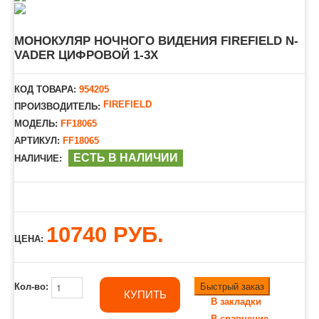
МОНОКУЛЯР НОЧНОГО ВИДЕНИЯ FIREFIELD N-
VADER ЦИФРОВОЙ 1-3X
КОД ТОВАРА:
954205
FIREFIELD
ПРОИЗВОДИТЕЛЬ:
МОДЕЛЬ:
FF18065
АРТИКУЛ:
FF18065
ЕСТЬ В НАЛИЧИИ
НАЛИЧИЕ:
10740 РУБ.
ЦЕНА:
Быстрый заказ
Кол-во:
КУПИТЬ
В закладки
В сравнение