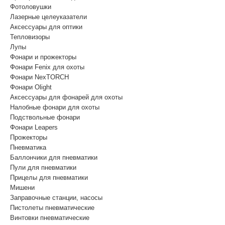
Фотоловушки
Лазерные целеуказатели
Аксессуары для оптики
Тепловизоры
Лупы
Фонари и прожекторы
Фонари Fenix для охоты
Фонари NexTORCH
Фонари Olight
Аксессуары для фонарей для охоты
Налобные фонари для охоты
Подствольные фонари
Фонари Leapers
Прожекторы
Пневматика
Баллончики для пневматики
Пули для пневматики
Прицелы для пневматики
Мишени
Заправочные станции, насосы
Пистолеты пневматические
Винтовки пневматические