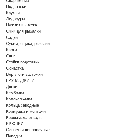
Снаряжение
Подсачеки
Кружки
Ледобуры
Ножики и чистка
Очки для рыбалки
Садки
Сумки, ящики, рюкзаки
Квоки
Сани
Стойки подставки
Оснастка
Вертлюги застежки
ГРУЗА ДЖИГИ
Донки
Кембрики
Колокольчики
Кольца заводные
Кормушки и монтажи
Коромысла отводы
КРЮЧКИ
Оснастки поплавочные
Поводки