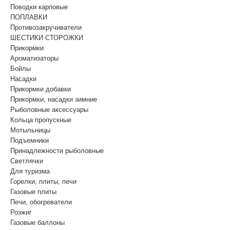
Поводки карповые
ПОПЛАВКИ
Противозакручиватели
ШЕСТИКИ СТОРОЖКИ
Прикормки
Ароматизаторы
Бойлы
Насадки
Прикормки добавки
Прикормки, насадки зимние
Рыболовные аксессуары
Кольца пропускные
Мотыльницы
Подъемники
Принадлежности рыболовные
Светлячки
Для туризма
Горелки, плиты, печи
Газовые плиты
Печи, обогреватели
Розжиг
Газовые баллоны