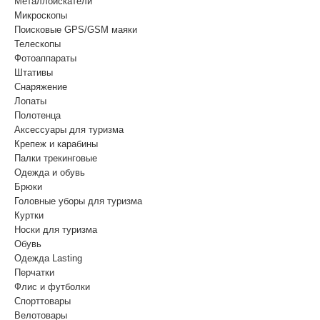
Металлоискатели
Микроскопы
Поисковые GPS/GSM маяки
Телескопы
Фотоаппараты
Штативы
Снаряжение
Лопаты
Полотенца
Аксессуары для туризма
Крепеж и карабины
Палки трекинговые
Одежда и обувь
Брюки
Головные уборы для туризма
Куртки
Носки для туризма
Обувь
Одежда Lasting
Перчатки
Флис и футболки
Спорттовары
Велотовары