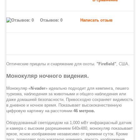
Отзывов: 0
Написать отзыв
Оптические прицелы и снаряжение для охоты.
"Firefield"
, США.
Монокуляр ночного видения.
Монокуляр «
N-vader
» идеально подходит для кемпинга, пешего
туризма, наблюдения за животными и общего наблюдения или
даже домашней безопасности. Превосходно сохраняет видимость
в дневное и ночное время. Показывает высококачественную
цифровую картинку на расстоянии
46 метров.
Оборудованный светодиодом на 1,000 мВт инфракрасный датчик
и камера с высоким разрешением 640x480, монокуляр показывает
яркое, ясное изображение независимо от времени суток. Кроме
того, позволяет пользователю изменять яркость изображения.