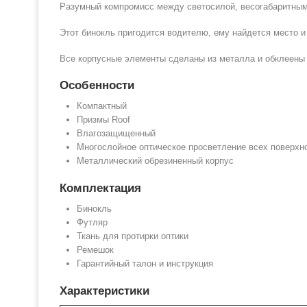
Разумный компромисс между светосилой, весогабаритными
Этот бинокль пригодится водителю, ему найдется место и
Все корпусные элементы сделаны из металла и обклеены 
Особенности
Компактный
Призмы Roof
Влагозащищенный
Многослойное оптическое просветление всех поверхн
Металлический обрезиненный корпус
Комплектация
Бинокль
Футляр
Ткань для протирки оптики
Ремешок
Гарантийный талон и инструкция
Характеристики