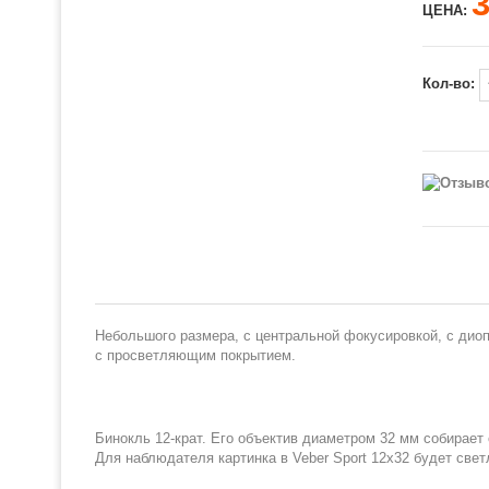
ЦЕНА:
Кол-во:
Небольшого размера, с центральной фокусировкой, с дио
с просветляющим покрытием.
Бинокль
12-крат
. Его объектив диаметром 32 мм собирает
Для наблюдателя картинка в Veber Sport 12x32 будет све