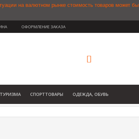
туации на валютном рынке стоимость товаров может б
ИНА
ОФОРМЛЕНИЕ ЗАКАЗА
(812) 748-3
8 800 350 34
(Бесплатный звонок по Рос
 ТУРИЗМА
СПОРТТОВАРЫ
ОДЕЖДА, ОБУВЬ