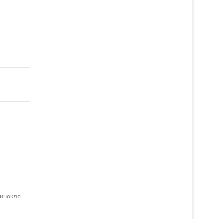
инокля.