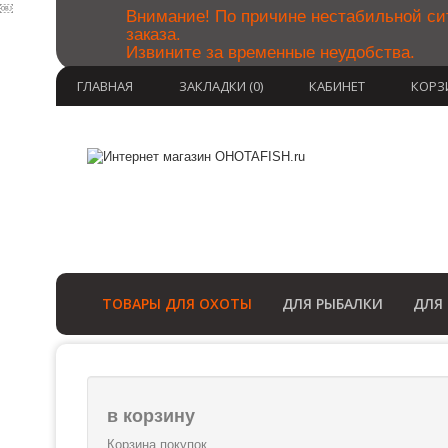
￼
Внимание! По причине нестабильной си
заказа.
Извините за временные неудобства.
ГЛАВНАЯ
ЗАКЛАДКИ (0)
КАБИНЕТ
КОРЗ
ТОВАРЫ ДЛЯ ОХОТЫ
ДЛЯ РЫБАЛКИ
ДЛЯ
в корзину
Корзина покупок