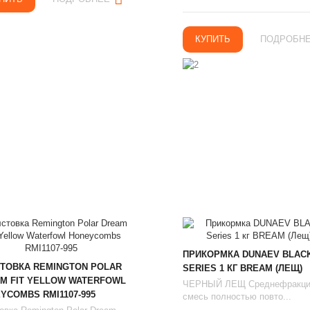
КУПИТЬ
ПОДРОБН
ПРИКОРМКА DUNAEV BLAC
ТОВКА REMINGTON POLAR
SERIES 1 КГ BREAM (ЛЕЩ)
M FIT YELLOW WATERFOWL
ЧЕРНЫЙ ЛЕЩ Среднефракци
YCOMBS RMI1107-995
смесь полностью повто...