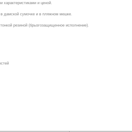
 характеристиками и ценой.
 в дамской сумочке и в пляжном мешке.
тонкой резиной (брызгозащищенное исполнение).
остей