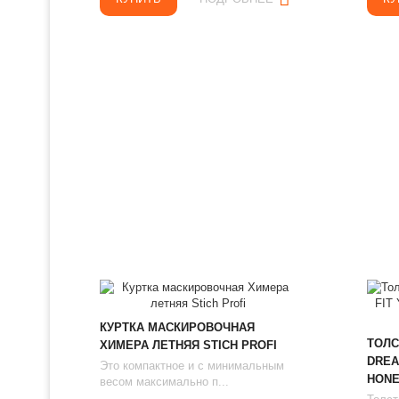
КУРТКА МАСКИРОВОЧНАЯ
ТОЛС
ХИМЕРА ЛЕТНЯЯ STICH PROFI
DREA
Это компактное и с минимальным
HONE
весом максимально п...