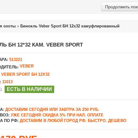
Продолжить пок
я охоты
»
Бинокль Veber Sport БН 12x32 камуфлированный
Ь БН 12*32 КАМ. VEBER SPORT
АРА:
513221
VEBER
ДИТЕЛЬ:
VEBER SPORT БН 12X32
:
11013
ЕСТЬ В НАЛИЧИИ
:
А:
ДОСТАВИМ СЕГОДНЯ ИЛИ ЗАВТРА ЗА 250 РУБ.
ВОЗ:
УЖЕ СЕГОДНЯ! СКИДКА 5% ПРИ НАЛ. ОПЛАТЕ
А ПО РФ:
ДОСТАВИМ В ЛЮБОЙ ГОРОД РФ. БЫСТРО. ДЕШЕВО