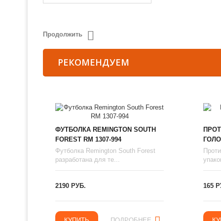
Продолжить
РЕКОМЕНДУЕМ
ФУТБОЛКА REMINGTON SOUTH
ПРОТ
FOREST RM 1307-994
ГОЛО
Футболка Remington South Forest
Проти
разработана для те...
упаков
2190 РУБ.
165 Р
КУПИТЬ
ПОДРОБНЕЕ
КУ