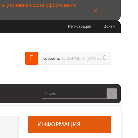
ыть уточнена после оформления
×
Регистрация
Войти
404
Корзина:
ТОВАРОВ: 0 (0 РУБ.)
14
сии)
ИНФОРМАЦИЯ