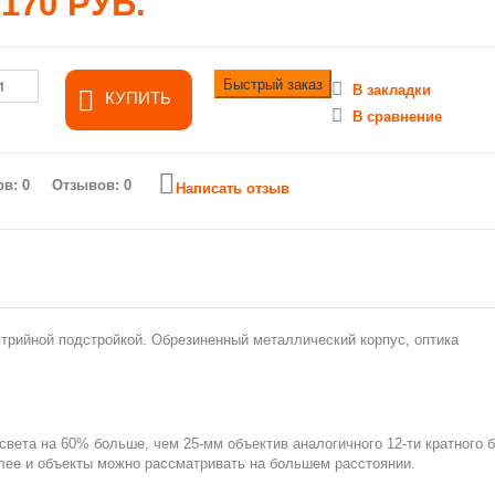
3170 РУБ.
Быстрый заказ
В закладки
КУПИТЬ
В сравнение
Отзывов: 0
Написать отзыв
птрийной подстройкой. Обрезиненный металлический корпус, оптика
 света на 60% больше, чем
25-мм
объектив
аналогичного 12-ти
кратного б
тлее и объекты можно рассматривать на большем расстоянии.