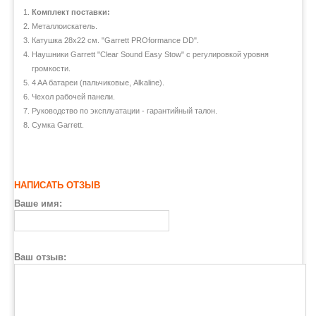
Комплект поставки:
Металлоискатель.
Катушка 28х22 см. "Garrett PROformance DD".
Наушники Garrett "Clear Sound Easy Stow" с регулировкой уровня
громкости.
4 AA батареи (пальчиковые, Alkaline).
Чехол рабочей панели.
Руководство по эксплуатации - гарантийный талон.
Сумка Garrett.
НАПИСАТЬ ОТЗЫВ
Ваше имя:
Ваш отзыв: