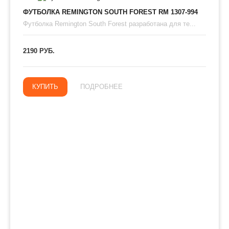
ФУТБОЛКА REMINGTON SOUTH FOREST RM 1307-994
Футболка Remington South Forest разработана для те...
2190 РУБ.
КУПИТЬ
ПОДРОБНЕЕ