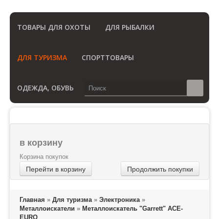
(Бесплатный звонок по России)
ТОВАРЫ ДЛЯ ОХОТЫ
ДЛЯ РЫБАЛКИ
ДЛЯ ТУРИЗМА
СПОРТТОВАРЫ
ОДЕЖДА, ОБУВЬ
в корзину
Корзина покупок
Перейти в корзину
Продолжить покупки
Главная
»
Для туризма
»
Электроника
»
Металлоискатели
»
Металлоискатель "Garrett" АСЕ-
EURO