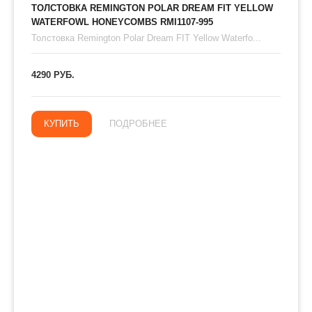
ТОЛСТОВКА REMINGTON POLAR DREAM FIT YELLOW
WATERFOWL HONEYCOMBS RMI1107-995
Толстовка Remington Polar Dream FIT Yellow Waterfo...
4290 РУБ.
КУПИТЬ
ПОДРОБНЕЕ