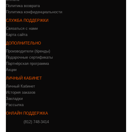
Политика возврата
Политика конфиденциальности
СЛУЖБА ПОДДЕРЖКИ
Связаться с нами
Карта сайта
ДОПОЛНИТЕЛЬНО
Производители (бренды)
Подарочные сертификаты
Партнёрская программа
Акции
ЛИЧНЫЙ КАБИНЕТ
Личный Кабинет
История заказов
Закладки
Рассылка
ОНЛАЙН ПОДДЕРЖКА
(812) 748-3414