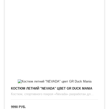
КОСТЮМ ЛЕТНИЙ "NEVADA" ЦВЕТ GR DUCK MANIA
​Костюм, спортивного покроя «Nevada» разработан дл...
9990 РУБ.