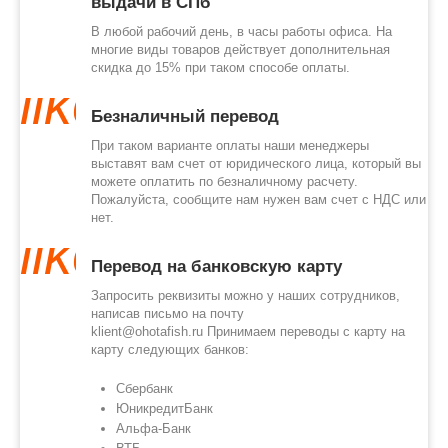
выдачи в СПб
В любой рабочий день, в часы работы офиса. На
многие виды товаров действует дополнительная
скидка до 15% при таком способе оплаты.
like
Безналичный перевод
При таком варианте оплаты наши менеджеры
выставят вам счет от юридического лица, который вы
можете оплатить по безналичному расчету.
Пожалуйста, сообщите нам нужен вам счет с НДС или
нет.
like
Перевод на банковскую карту
Запросить реквизиты можно у наших сотрудников,
написав письмо на почту
klient@ohotafish.ru
Принимаем переводы с карту на
карту следующих банков:
Сбербанк
ЮникредитБанк
Альфа-Банк