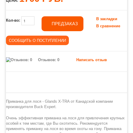
ЦЕНА:
В закладки
Кол-во:
ПРЕДЗАКАЗ
В сравнение
Отзывов: 0
Написать отзыв
Приманка для лося - Glands X-TRA от Канадской компании
производителя
Buck Expert.
Очень эффективная приманка на лося для привлечения крупных
особей к тем местам, где Вы охотитесь.
Рекомендуется
применять приманку на лося во время охоты на гону. Приманка