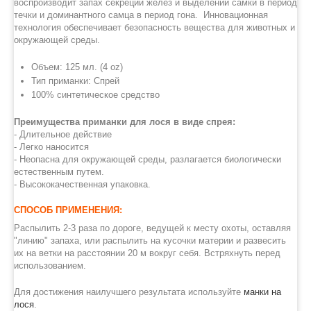
воспроизводит запах секреций желез и выделений самки в период
течки и доминантного самца в период гона.
Инновационная
технология обеспечивает безопасность вещества для животных и
окружающей среды.
Объем: 125 мл. (4 oz)
Тип приманки: Cпрей
100% синтетическое средство
Преимущества приманки для лося в виде спрея:
- Длительное действие
- Легко наносится
- Неопасна для окружающей среды, разлагается биологически
естественным путем.
- Высококачественная упаковка.
СПОСОБ ПРИМЕНЕНИЯ:
Распылить 2-3 раза по дороге, ведущей к месту охоты, оставляя
"линию" запаха, или распылить на кусочки материи и развесить
их на ветки на расстоянии 20 м вокруг себя. Встряхнуть перед
использованием.
Для достижения наилучшего результата используйте
манки на
лося
.