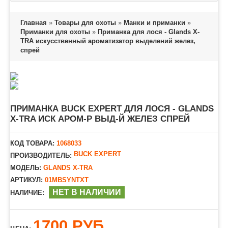
Главная
»
Товары для охоты
»
Манки и приманки
»
Приманки для охоты
»
Приманка для лося - Glands X-
TRA искусственный ароматизатор выделений желез,
спрей
ПРИМАНКА BUCK EXPERT ДЛЯ ЛОСЯ - GLANDS
X-TRA ИСК АРОМ-Р ВЫД-Й ЖЕЛЕЗ СПРЕЙ
КОД ТОВАРА:
1068033
BUCK EXPERT
ПРОИЗВОДИТЕЛЬ:
МОДЕЛЬ:
GLANDS X-TRA
АРТИКУЛ:
01MBSYNTXT
НЕТ В НАЛИЧИИ
НАЛИЧИЕ:
1700 РУБ.