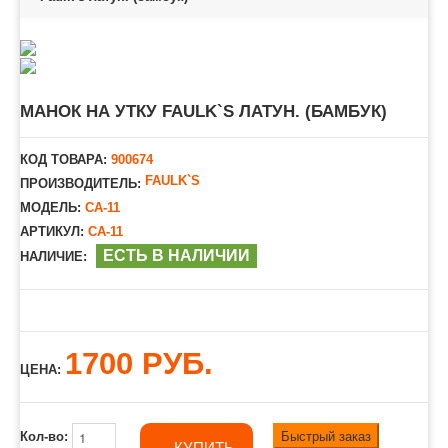
МАНОК НА УТКУ FAULK`S ЛАТУН. (БАМБУК)
КОД ТОВАРА:
900674
FAULK`S
ПРОИЗВОДИТЕЛЬ:
МОДЕЛЬ:
CA-11
АРТИКУЛ:
CA-11
ЕСТЬ В НАЛИЧИИ
НАЛИЧИЕ:
1700 РУБ.
ЦЕНА:
Быстрый заказ
Кол-во:
КУПИТЬ