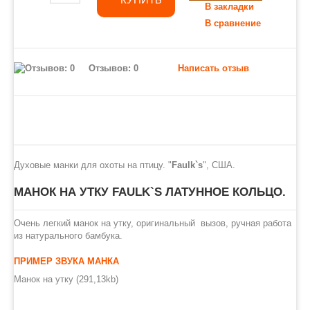
В закладки
В сравнение
Отзывов: 0
Написать отзыв
Духовые манки для охоты на птицу. "
Faulk`s
", США.
МАНОК НА УТКУ FAULK`S ЛАТУННОЕ КОЛЬЦО.
Очень легкий манок на утку, оригинальный вызов, ручная работа
из натурального бамбука.
ПРИМЕР ЗВУКА МАНКА
Манок на утку (291,13kb)