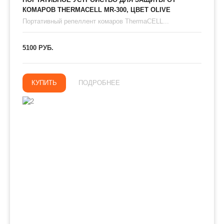
КОМАРОВ THERMAСЕLL MR-300, ЦВЕТ OLIVE
Портативный репеллент комаров ThermaCELL...
5100 РУБ.
КУПИТЬ
ПОДРОБНЕЕ