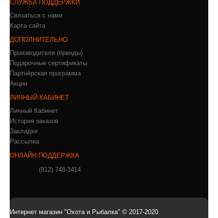
СЛУЖБА ПОДДЕРЖКИ
Связаться с нами
Карта сайта
ДОПОЛНИТЕЛЬНО
Производители (бренды)
Подарочные сертификаты
Партнёрская программа
Акции
ЛИЧНЫЙ КАБИНЕТ
Личный Кабинет
История заказов
Закладки
Рассылка
ОНЛАЙН ПОДДЕРЖКА
(812) 748-3414
Интернет магазин "Охота и Рыбалка" © 2017-2020