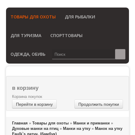
(Бесплатный звонок по России)
ТОВАРЫ ДЛЯ ОХОТЫ
ДЛЯ РЫБАЛКИ
ДЛЯ ТУРИЗМА
СПОРТТОВАРЫ
ОДЕЖДА, ОБУВЬ
в корзину
Корзина покупок
Перейти в корзину
Продолжить покупки
Главная
»
Товары для охоты
»
Манки и приманки
»
Духовые манки на птиц
»
Манки на утку
»
Манок на утку
Faulk`s латун. (бамбук)